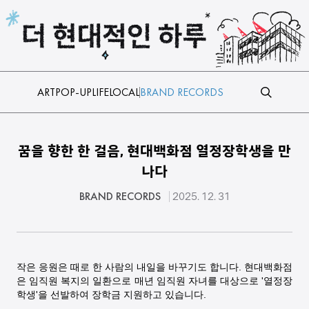
본문 바로가기
ART
POP-UP
LIFE
LOCAL
BRAND RECORDS
꿈을 향한 한 걸음, 현대백화점 열정장학생을 만
나다
BRAND RECORDS
2025. 12. 31
작은 응원은 때로 한 사람의 내일을 바꾸기도 합니다. 현대백화점
은 임직원 복지의 일환으로 매년 임직원 자녀를 대상으로 '열정장
학생'을 선발하여 장학금 지원하고 있습니다.