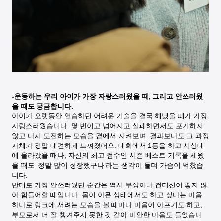
-운동하는 우리 아이가 가장 자랑스러웠을 때, 그리고 안쓰러웠
을 때도 궁금합니다.
아이가 오랫동안 연습하던 어려운 기술을 결국 해냈을 때가 가장
자랑스러웠습니다. 몇 번이고 넘어지고 실패하면서도 포기하지
않고 다시 도전하는 모습을 곁에서 지켜보며, 결과보다도 그 과정
자체가 정말 대견하게 느껴졌어요. 대회에서 1등을 하고 시상대
에 올라갔을 때나, 자신의 최고 점수인 시즌 베스트 기록을 세웠
을 때도 ‘정말 많이 성장했구나’라는 생각이 들며 가슴이 벅찼습
니다.
반대로 가장 안쓰러웠던 순간은 역시 부상이나 컨디션이 좋지 않
아 힘들어할 때입니다. 몸이 아픈 상태에서도 하고 싶다는 마음
하나로 링크에 서려는 모습을 볼 때마다 마음이 아프기도 하고,
부모로서 더 잘 챙겨주지 못한 것 같아 미안한 마음도 들었습니