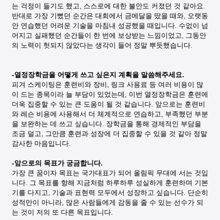
는 걱정이 들기도 했고, 스스로에 대한 불안도 커졌던 것 같아요.
반대로 가장 기뻤던 순간은 대회에서 금메달을 땄을 때와, 오랫동
안 연습했던 어려운 기술을 마침내 성공했을 때입니다. 수없이 넘
어지고 실패했던 순간들이 한 번에 보상받는 느낌이었고, 그동안
의 노력이 헛되지 않았다는 생각이 들어 정말 뿌듯했습니다.
-열정장학금을 어떻게 쓰고 싶은지 계획을 말씀해주세요.
피겨 스케이팅은 훈련비와 장비, 링크 사용료 등 여러 비용이 많
이 드는 종목이라 늘 부담이 있었는데, 이번 열정장학금은 훈련에
더욱 집중할 수 있는 큰 도움이 될 것 같습니다. 앞으로는 훈련비
와 레슨 비용에 사용해서 더 체계적으로 연습하고, 부족했던 부분
을 보완하는 데 쓰고 싶습니다. 장학금을 통해 경제적인 부담을
조금 덜고, 그만큼 훈련과 성장에 더 집중할 수 있을 것 같아 정말
감사한 마음입니다.
-앞으로의 목표가 궁금합니다.
가장 큰 꿈이자 목표는 국가대표가 되어 올림픽 무대에 서는 것입
니다. 그 목표를 향해 지금처럼 하루하루 성실하게 훈련하며 기본
기를 다지고, 기술과 표현력 모두에서 성장하고 싶습니다. 단순히
성적만이 아니라, 많은 사람들에게 감동을 줄 수 있는 선수가 되
는 것이 저의 또 다른 목표입니다.