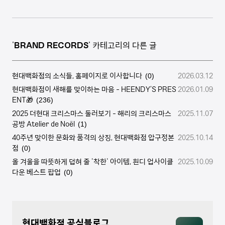
'
BRAND RECORDS
' 카테고리의 다른 글
현대백화점의 소식들, 홈페이지로 이사합니다
2026.03.12
(0)
현대백화점이 새해를 맞이하는 마음 - HEENDY’S PRES
2026.01.09
ENT🎁
(236)
2025 더현대 크리스마스 둘러보기 - 해리의 크리스마스
2025.11.07
공방 Atelier de Noël
(1)
40주년 맞이한 문화와 품격의 상징, 현대백화점 압구정본
2025.10.14
점
(0)
올 겨울을 따뜻하게 덥혀 줄 '착한' 아이템, 흰디 업사이클
2025.10.09
다운 베스트 팝업
(0)
현대백화점 공식블로그