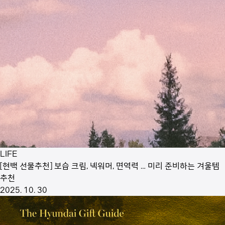
LIFE
[현백 선물추천] 보습 크림, 넥워머, 면역력 … 미리 준비하는 겨울템
추천
2025. 10. 30