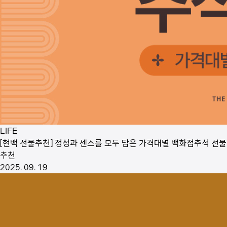
LIFE
[현백 선물추천] 정성과 센스를 모두 담은 가격대별 백화점추석 선물
추천
2025. 09. 19