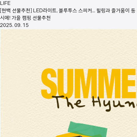
LIFE
[현백 선물추천] LED라이트, 블루투스 스피커… 힐링과 즐거움이 동
시에! 가을 캠핑 선물추천
2025. 09. 15