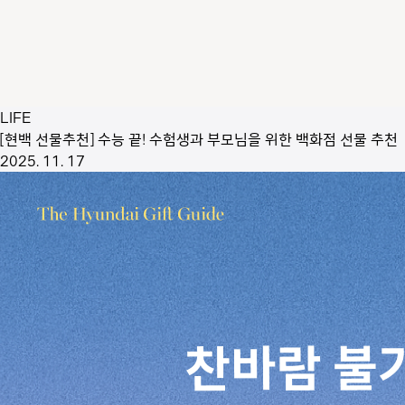
LIFE
[현백 선물추천] 수능 끝! 수험생과 부모님을 위한 백화점 선물 추천
2025. 11. 17