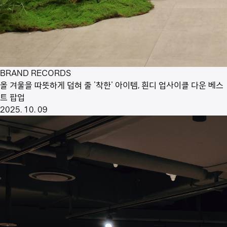
BRAND RECORDS
올 겨울을 따뜻하게 덥혀 줄 '착한' 아이템, 흰디 업사이클 다운 베스
트 팝업
2025. 10. 09