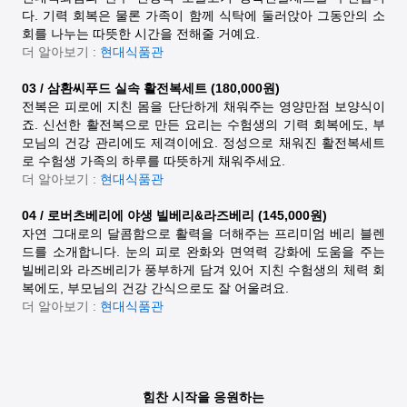
다. 기력 회복은 물론 가족이 함께 식탁에 둘러앉아 그동안의 소
회를 나누는 따뜻한 시간을 전해줄 거예요.
더 알아보기 :
현대식품관
03 / 삼환씨푸드 실속 활전복세트 (180,000원)
전복은 피로에 지친 몸을 단단하게 채워주는 영양만점 보양식이
죠. 신선한 활전복으로 만든 요리는 수험생의 기력 회복에도, 부
모님의 건강 관리에도 제격이에요. 정성으로 채워진 활전복세트
로 수험생 가족의 하루를 따뜻하게 채워주세요.
더 알아보기 :
현대식품관
04 / 로버츠베리에 야생 빌베리&라즈베리 (145,000원)
자연 그대로의 달콤함으로 활력을 더해주는 프리미엄 베리 블렌
드를 소개합니다. 눈의 피로 완화와 면역력 강화에 도움을 주는
빌베리와 라즈베리가 풍부하게 담겨 있어 지친 수험생의 체력 회
복에도, 부모님의 건강 간식으로도 잘 어울려요.
더 알아보기 :
현대식품관
힘찬 시작을 응원하는