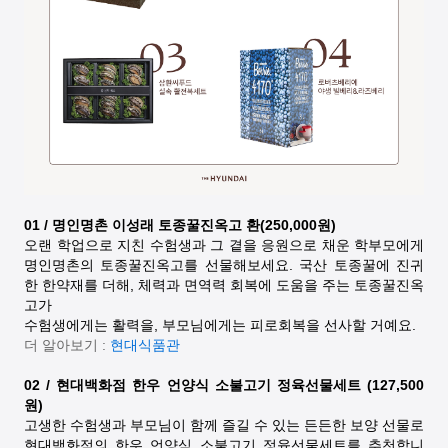
01 / 명인명촌 이성래 토종꿀진옥고 환(250,000원)
오랜 학업으로 지친 수험생과 그 곁을 응원으로 채운 학부모에게
명인명촌의 토종꿀진옥고를 선물해보세요. 국산 토종꿀에 진귀
한 한약재를 더해, 체력과 면역력 회복에 도움을 주는 토종꿀진옥
고가
수험생에게는 활력을, 부모님에게는 피로회복을 선사할 거예요.
더 알아보기 :
현대식품관
02 / 현대백화점 한우 언양식 소불고기 정육선물세트 (127,500
원)
고생한 수험생과 부모님이 함께 즐길 수 있는 든든한 보양 선물로
현대백화점의 한우 언양식 소불고기 정육선물세트를 추천합니