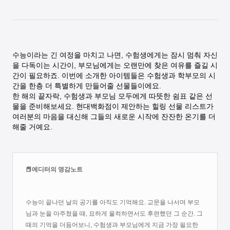
수능이라는 긴 여정을 마치고 나면, 수험생에게는 잠시 멈춰 자신
을 다독이는 시간이, 부모님에게는 오랜만에 찾은 여유를 즐길 시
간이 필요하죠. 이번에 소개한 아이템들은 수험생과 학부모의 시
간을 한층 더 특별하게 만들어줄 선물들이에요.
한 해의 끝자락, 수험생과 부모님 모두에게 따뜻한 쉼표 같은 선
물을 준비해보세요. 현대백화점이 제안하는 힐링 선물 리스트가
여러분의 마음을 대신해 그들의 새로운 시작에 잔잔한 온기를 더
해줄 거예요.
📕에디터의 영감노트
수능이 끝나던 날의 공기를 아직도 기억해요. 교문을 나서며 부모
님과 눈을 마주쳤을 때, 묘하게 울컥하면서도 후련했던 그 순간. 그
때의 기억을 더듬어보니, 수험생과 부모님에게 지금 가장 필요한