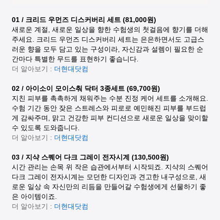
01 / 크리드 우먼즈 디스커버리 세트 (81,000원)
새로운 계절, 새로운 일상을 향한 수험생의 첫걸음에 향기를 더해
주세요. 크리드 우먼즈 디스커버리 세트는 은은하면서도 고급스
러운 향을 모두 담고 있는 구성이라, 자신감과 설렘이 필요한 순
간마다 특별한 무드를 표현하기 좋습니다.
더 알아보기 :
더현대닷컴
02 / 아이소이 모이스춰 닥터 3종세트 (69,700원)
지친 피부를 촉촉하게 채워주는 수분 진정 케어 세트를 소개해요.
수험 기간 동안 잦은 스트레스와 피로로 예민해진 피부를 부드럽
게 감싸주며, 맑고 건강한 피부 컨디션으로 새로운 일상을 맞이할
수 있도록 도와줍니다.
더 알아보기 :
더현대닷컴
03 / 지샥 스퀘어 다크 그레이 전자시계 (130,500원)
시간 관리는 손목 위 작은 습관에서부터 시작되죠. 지샥의 스퀘어
다크 그레이 전자시계는 모던한 디자인과 견고한 내구성으로, 새
로운 일상 속 자신만의 리듬을 만들어갈 수험생에게 선물하기 좋
은 아이템이죠.
더 알아보기 :
더현대닷컴