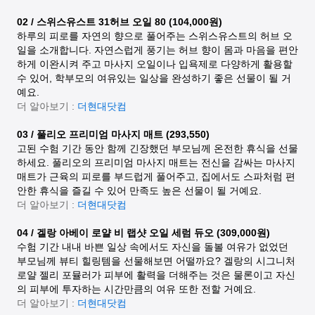
02 / 스위스유스트 31허브 오일 80 (104,000원)
하루의 피로를 자연의 향으로 풀어주는 스위스유스트의 허브 오
일을 소개합니다. 자연스럽게 풍기는 허브 향이 몸과 마음을 편안
하게 이완시켜 주고 마사지 오일이나 입욕제로 다양하게 활용할
수 있어, 학부모의 여유있는 일상을 완성하기 좋은 선물이 될 거
예요.
더 알아보기 :
더현대닷컴
03 / 풀리오 프리미엄 마사지 매트 (293,550)
고된 수험 기간 동안 함께 긴장했던 부모님께 온전한 휴식을 선물
하세요. 풀리오의 프리미엄 마사지 매트는 전신을 감싸는 마사지
매트가 근육의 피로를 부드럽게 풀어주고, 집에서도 스파처럼 편
안한 휴식을 즐길 수 있어 만족도 높은 선물이 될 거예요.
더 알아보기 :
더현대닷컴
04 / 겔랑 아베이 로얄 비 랩샷 오일 세럼 듀오 (309,000원)
수험 기간 내내 바쁜 일상 속에서도 자신을 돌볼 여유가 없었던
부모님께 뷰티 힐링템을 선물해보면 어떨까요? 겔랑의 시그니처
로얄 젤리 포뮬러가 피부에 활력을 더해주는 것은 물론이고 자신
의 피부에 투자하는 시간만큼의 여유 또한 전할 거예요.
더 알아보기 :
더현대닷컴