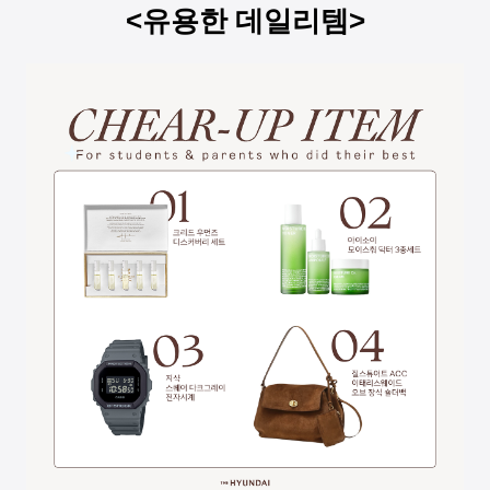
<유용한 데일리템>