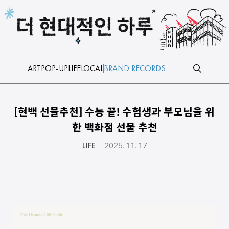
본문 바로가기
ART
POP-UP
LIFE
LOCAL
BRAND RECORDS
[현백 선물추천] 수능 끝! 수험생과 부모님을 위
한 백화점 선물 추천
LIFE
2025. 11. 17