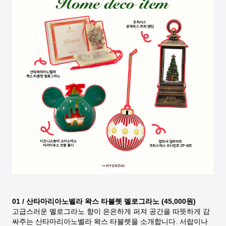
01 / 산타마리아노벨라 왁스 타블렛 멜로그라노 (45,000원)
고급스러운 멜로그라노 향이 은은하게 퍼져 공간을 따뜻하게 감
싸주는 산타마리아노벨라 왁스 타블렛을 소개합니다. 서랍이나