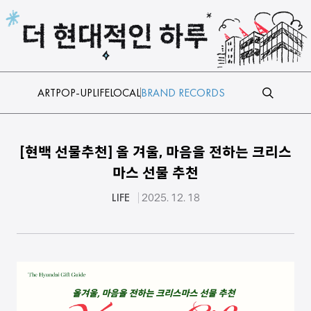
본문 바로가기
ART
POP-UP
LIFE
LOCAL
BRAND RECORDS
[현백 선물추천] 올 겨울, 마음을 전하는 크리스
마스 선물 추천
LIFE
2025. 12. 18