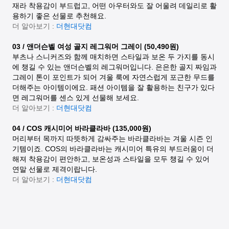
재라 착용감이 부드럽고, 어떤 아우터와도 잘 어울려 데일리로 활
용하기 좋은 선물로 추천해요.
더 알아보기 :
더현대닷컴
03 / 앤더슨벨 여성 골지 레그워머 그레이 (50,490원)
부츠나 스니커즈와 함께 매치하면 스타일과 보온 두 가지를 동시
에 챙길 수 있는 앤더슨벨의 레그워머입니다. 은은한 골지 짜임과
그레이 톤이 포인트가 되어 겨울 룩에 자연스럽게 포근한 무드를
더해주는 아이템이에요. 패션 아이템을 잘 활용하는 친구가 있다
면 레그워머를 센스 있게 선물해 보세요.
더 알아보기 :
더현대닷컴
04 / COS 캐시미어 바라클라바 (135,000원)
머리부터 목까지 따뜻하게 감싸주는 바라클라바는 겨울 시즌 인
기템이죠. COS의 바라클라바는 캐시미어 특유의 부드러움이 더
해져 착용감이 편안하고, 보온성과 스타일을 모두 챙길 수 있어
연말 선물로 제격이랍니다.
더 알아보기 :
더현대닷컴