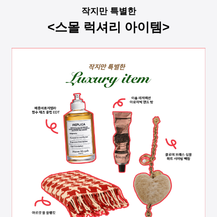
작지만 특별한
<스몰 럭셔리 아이템>