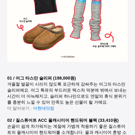
01 / 어그 타스만 슬리퍼 (198,000원)
겨울철 발끝이 시리지 않도록 포근하게 감싸주는 어그의 타스만
슬리퍼예요. 어그 특유의 부드러운 텍스처 덕분에 밖에서 보내는
시간이 더 아늑해지고, 슬리퍼 하나만으로도 연말의 휴식 분위기
를 충분히 느낄 수 있어 만족도 높은 선물이 될 거예요.
더 알아보기 :
더현대닷컴
02 / 질스튜어트 ACC 울캐시미어 핸드워머 블랙 (33,410원)
손끝이 쉽게 차가워지는 계절에 가볍게 착용하기 좋은 질스튜어
트의 울캐시미어 핸드워머를 소개합니다. 울과 캐시미어 혼방 소