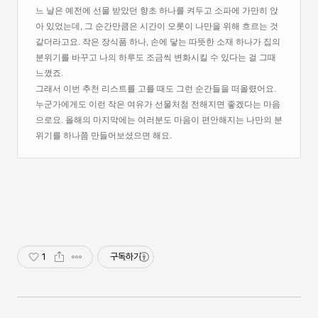
느 날은 예전에 선물 받았던 향초 하나를 켜두고 소파에 가만히 앉
아 있었는데, 그 순간만큼은 시간이 오롯이 나만을 위해 흐르는 것
같더라고요. 작은 장식품 하나, 손에 닿는 따뜻한 소재 하나가 집의
분위기를 바꾸고 나의 하루도 조금씩 변화시킬 수 있다는 걸 그때
느꼈죠.
그래서 이번 추천 리스트를 고를 때도 그런 순간들을 떠올렸어요.
누군가에게도 이런 작은 여유가 선물처첨 전해지면 좋겠다는 마음
으로요. 올해의 마지막에는 여러분도 마음이 편안해지는 나만의 분
위기를 하나쯤 만들어보셨으면 해요.
1
구독하기