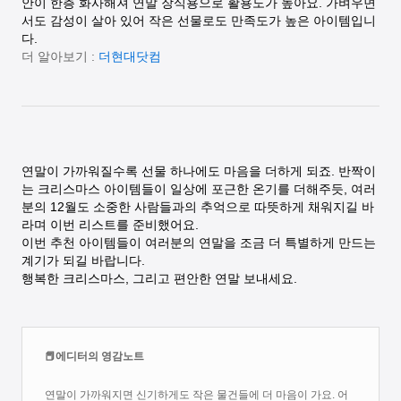
안이 한층 화사해져 연말 장식용으로 활용도가 높아요. 가벼우면
서도 감성이 살아 있어 작은 선물로도 만족도가 높은 아이템입니
다.
더 알아보기 :
더현대닷컴
연말이 가까워질수록 선물 하나에도 마음을 더하게 되죠. 반짝이
는 크리스마스 아이템들이 일상에 포근한 온기를 더해주듯, 여러
분의 12월도 소중한 사람들과의 추억으로 따뜻하게 채워지길 바
라며 이번 리스트를 준비했어요.
이번 추천 아이템들이 여러분의 연말을 조금 더 특별하게 만드는
계기가 되길 바랍니다.
행복한 크리스마스, 그리고 편안한 연말 보내세요.
📕에디터의 영감노트
연말이 가까워지면 신기하게도 작은 물건들에 더 마음이 가요. 어