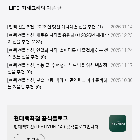
'
LIFE
' 카테고리의 다른 글
[현백 선물추천] 2026 설 명절 가격대별 선물 추천
2026.01.14
(1)
[현백 선물추천] 새로운 시작을 응원하며! 2026년 새해 맞
2025.12.23
이 선물 추천
(223)
[현백 선물추천] 연말의 시작! 홈파티를 더 즐겁게 하는 센
2025.11.24
스 있는 선물 추천
(0)
[현백 선물추천] 수능 끝! 수험생과 부모님을 위한 백화점
2025.11.17
선물 추천
(0)
[현백 선물추천] 보습 크림, 넥워머, 면역력 … 미리 준비하
2025.10.30
는 겨울템 추천
(0)
현대백화점 공식블로그
현대백화점(The HYUNDAI) 공식블로그입니다.
구독하기