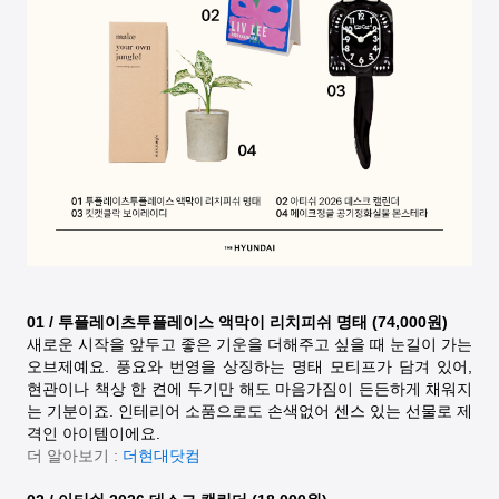
01 / 투플레이츠투플레이스 액막이 리치피쉬 명태 (74,000원)
새로운 시작을 앞두고 좋은 기운을 더해주고 싶을 때 눈길이 가는
오브제예요. 풍요와 번영을 상징하는 명태 모티프가 담겨 있어,
현관이나 책상 한 켠에 두기만 해도 마음가짐이 든든하게 채워지
는 기분이죠. 인테리어 소품으로도 손색없어 센스 있는 선물로 제
격인 아이템이에요.
더 알아보기 :
더현대닷컴