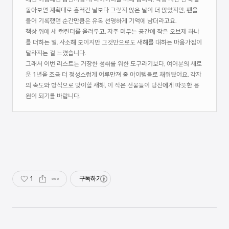
돌아보면 계획대로 흘러간 날보다 그렇지 않은 날이 더 많았지만, 펜을
들어 기록했던 순간만큼은 유독 선명하게 기억에 남더라고요.
책상 위에 새 캘린더를 올려두고, 자주 머무는 공간에 작은 오브제 하나
를 더하는 일. 사소해 보이지만 그것만으로도 새해를 대하는 마음가짐이
달라지는 걸 느꼈습니다.
그래서 이번 리스트는 거창한 성취를 위한 도구라기보다, 여어분의 새로
운 1년을 조금 더 정성스럽게 어루만져 줄 아이템들로 채워봤어요. 각자
의 속도와 방식으로 맞이할 새해, 이 작은 선물들이 당신에게 따뜻한 응
원이 되기를 바랍니다.
1
구독하기