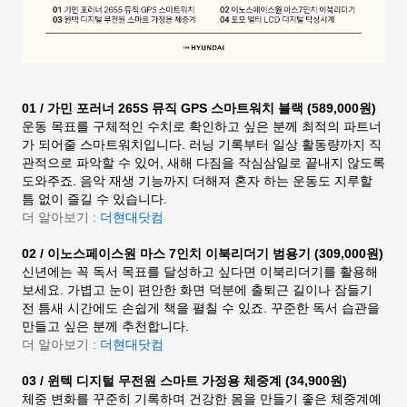
01 / 가민 포러너 265S 뮤직 GPS 스마트워치 블랙 (589,000원)
운동 목표를 구체적인 수치로 확인하고 싶은 분께 최적의 파트너
가 되어줄 스마트워치입니다. 러닝 기록부터 일상 활동량까지 직
관적으로 파악할 수 있어, 새해 다짐을 작심삼일로 끝내지 않도록
도와주죠. 음악 재생 기능까지 더해져 혼자 하는 운동도 지루할
틈 없이 즐길 수 있습니다.
더 알아보기 :
더현대닷컴
02 / 이노스페이스원 마스 7인치 이북리더기 범용기 (309,000원)
신년에는 꼭 독서 목표를 달성하고 싶다면 이북리더기를 활용해
보세요. 가볍고 눈이 편안한 화면 덕분에 출퇴근 길이나 잠들기
전 틈새 시간에도 손쉽게 책을 펼칠 수 있죠. 꾸준한 독서 습관을
만들고 싶은 분께 추천합니다.
더 알아보기 :
더현대닷컴
03 / 윈텍 디지털 무전원 스마트 가정용 체중계 (34,900원)
체중 변화를 꾸준히 기록하며 건강한 몸을 만들기 좋은 체중계예