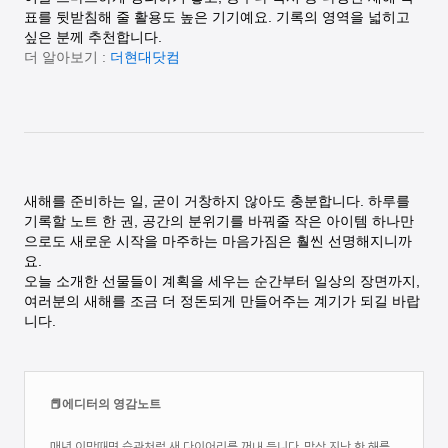
표를 뒷받침해 줄 활용도 높은 기기예요. 기록의 영역을 넓히고
싶은 분께 추천합니다.
더 알아보기 :
더현대닷컴
새해를 준비하는 일, 굳이 거창하지 않아도 충분합니다. 하루를
기록할 노트 한 권, 공간의 분위기를 바꿔줄 작은 아이템 하나만
으로도 새로운 시작을 마주하는 마음가짐은 훨씬 선명해지니까
요.
오늘 소개한 선물들이 계획을 세우는 순간부터 일상의 장면까지,
여러분의 새해를 조금 더 정돈되게 만들어주는 계기가 되길 바랍
니다.
📕에디터의 영감노트
매년 이맘때면 습관처럼 새 다이어리를 꺼내 듭니다. 막상 지난 한 해를