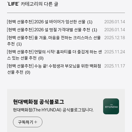
'
LIFE
' 카테고리의 다른 글
[현백 선물추천] 2026 설 바이어가 엄선한 선물
2026.01.14
(1)
[현백 선물추천] 2026 설 명절 가격대별 선물 추천
2026.01.14
(1)
[현백 선물추천] 올 겨울, 마음을 전하는 크리스마스 선물
2025.12.18
추천
(1)
[현백 선물추천] 연말의 시작! 홈파티를 더 즐겁게 하는 센
2025.11.24
스 있는 선물 추천
(0)
[현백 선물추천] 수능 끝! 수험생과 부모님을 위한 백화점
2025.11.17
선물 추천
(0)
현대백화점 공식블로그
현대백화점(The HYUNDAI) 공식블로그입니다.
구독하기