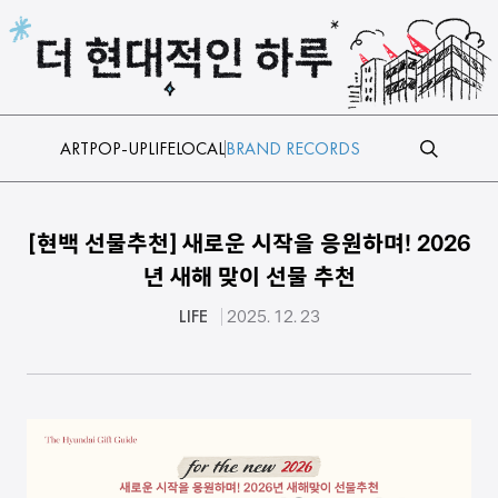
본문 바로가기
ART
POP-UP
LIFE
LOCAL
BRAND RECORDS
[현백 선물추천] 새로운 시작을 응원하며! 2026
년 새해 맞이 선물 추천
LIFE
2025. 12. 23