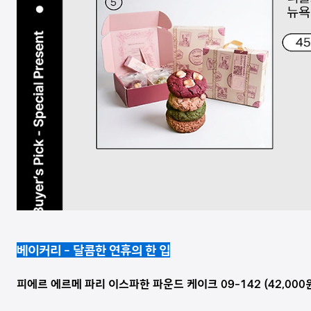
베이커리 - 달콤한 연휴의 한 입
피에르 에르메 파리 이스파한 파운드 케이크 09-142 (42,000