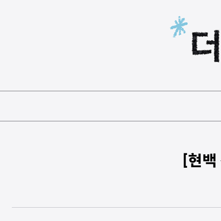
본문 바로가기
[현백