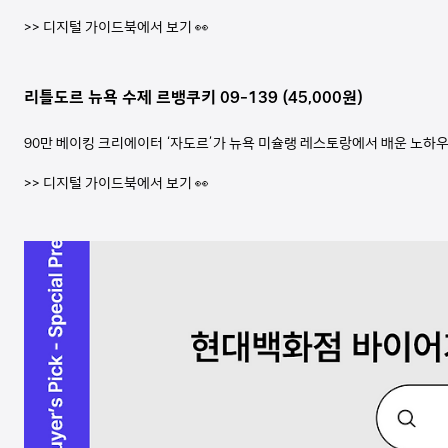
>> 디지털 가이드북에서 보기 👀
리틀도르 뉴욕 수제 르뱅쿠키 09-139 (45,000원)
90만 베이킹 크리에이터 ‘자도르’가 뉴욕 미슐랭 레스토랑에서 배운 노하
>> 디지털 가이드북에서 보기 👀