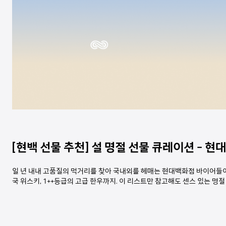
[현백 선물 추천] 설 명절 선물 큐레이션 -
현대
일 년 내내 고품질의 먹거리를 찾아 국내외를 헤매는 현대백화점 바이어들이
국 위스키, 1++등급의 고급 한우까지. 이 리스트만 참고해도 센스 있는 