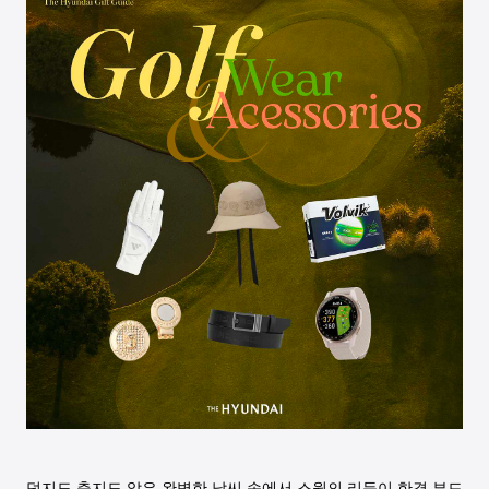
덥지도 춥지도 않은 완벽한 날씨 속에서 스윙의 리듬이 한결 부드