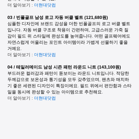
더 알아보기 :
더현대닷컴
03 / 빈폴골프 남성 로고 자동 버클 벨트 (121,680원)
심플한 디자인에 브랜드 감성을 더한 빈폴골프의 로고 버클 벨트
입니다. 자동 버클 구조로 착용이 간편하며, 고급스러운 가죽 질
감이 필드 위 스타일에 완성도를 높여줍니다. 어떤 골프웨어에도
자연스럽게 어울리는 포인트 아이템이라 가볍게 선물하기 좋을
거예요.
더 알아보기 :
더현대닷컴
04 / 테일러메이드 남성 시즌 패턴 라운드 니트 (143,100원)
부드러운 컬러감과 패턴이 돋보이는 라운드 니트입니다. 적당한
두께감으로 보온성과 통기성을 모두 갖추었으며, 팬츠와 매치하
기 좋은 세련된 디자인이 특징이에요. 필드 위에서 편안함과 스타
일을 동시에 완성할 수 있는 아이템으로 추천해요.
더 알아보기 :
더현대닷컴