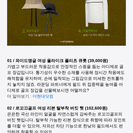
01 / 와이드앵글 여성 울라이크 플리츠 큐롯 (39,000원)
가볍고 부드러운 착용감으로 안정적인 스윙을 돕는 아디제로 골
프 장갑입니다. 통기성이 우수한 소재를 사용해 장시간 착용에도
쾌적함을 유지하며, 손에 밀착되는 그립감으로 미세한 컨트롤까
지 놓치지 않죠. 라운딩 파트너에게 필드 위 집중력을 높여줄 아
디제로 골프 장갑을 선물해보시면 어떨까요?
더 알아보기 :
더현대닷컴
02 / 르꼬끄골프 여성 리본 탈부착 버킷 햇 (102,600원)
은은한 곡선 라인이 얼굴을 자연스럽게 감싸주는 르꼬끄골프의
버킷 햇입니다. 탈부착 가능한 리본 장식으로 취향에 따라 포인트
를 더할 수 있으며, 자외선 차단 기능으로 한낮의 필드에서도 편
안하게 착용할 수 있어요.