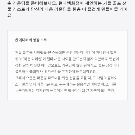
춘 라운딩을 준비해보세요. 현대백화점이 제안하는 가을 골프 선
물 리스트가 당신의 다음 라운딩을 한층 더 즐겁게 만들어줄 거예
요.
📕에디터의 영감 노트
처음 골프를 시작했을 땐 스윙에만 신경 썼는데, 시간이 지나면서 필드
위의 ‘작은 디테일’이 얼마나 큰 차이를 만드는지 알게 되었어요. 햇볕이
강한 날엔 버킷햇 하나만으로도 라운딩이 훨씬 편해지고, 좋은 장갑이나
골프화는 플레이 내내 자신감을 유지하게 해주더라고요.
그래서 요즘은 라운딩 파트너를 위한 선물을 고를 때, 그 사람의 플레이
스타일을 먼저 떠올리곤 해요. 누구에게는 실용적인 아이템이, 또 다른
누군가에게는 디자인이 돋보이는 액세서리가 더 큰 기쁨이 되니까요.