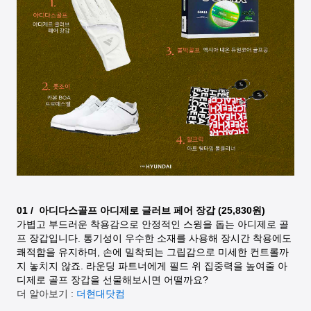
01 / 아디다스골프 아디제로 글러브 페어 장갑 (25,830원)
가볍고 부드러운 착용감으로 안정적인 스윙을 돕는 아디제로 골
프 장갑입니다. 통기성이 우수한 소재를 사용해 장시간 착용에도
쾌적함을 유지하며, 손에 밀착되는 그립감으로 미세한 컨트롤까
지 놓치지 않죠. 라운딩 파트너에게 필드 위 집중력을 높여줄 아
디제로 골프 장갑을 선물해보시면 어떨까요?
더 알아보기 :
더현대닷컴