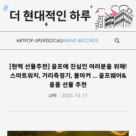
본문 바로가기
ART
POP-UP
LIFE
LOCAL
BRAND RECORDS
[현백 선물추천] 골프에 진심인 여러분을 위해!
스마트워치, 거리측정기, 볼마커 ... 골프웨어&
용품 선물 추천
LIFE
2025. 10. 17