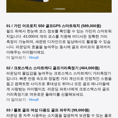
01 / 가민 어프로치 S50 골프GPS 스마트워치 (589,000원)
필드 위에서 한눈에 코스 정보를 확인할 수 있는 가민의 스마트워
치입니다. 43,000여 개의 코스를 지원해 어디서든 정확한 거리
측정이 가능하며, 세련된 디자인으로 일상에서도 활용할 수 있습
니다. 라운딩의 효율을 높여주는 동시에 골프 라이프의 품격까지
더해주는 아이템이에요.
더 알아보기 :
Hmall
02 / 크로스엑스 스마트캐디 골프거리측정기 (464,000원)
라운딩의 몰입감을 높여주는 크로스엑스 스마트캐디 거리측정기
입니다. 빠른 반응 속도와 정밀한 거리 계산으로 안정적인 스윙을
돕고 컴팩트한 사이즈로 휴대성도 뛰어나 모든 골프 매니아들에
게 사랑받는 아이템이죠. 라운딩 파트너에게 크로스엑스의 골프
거리측정기로 여유로운 플레이를 선물해보세요.
더 알아보기 :
Hmall
03 / 폴로 골프 여성 다용도 골프 파우치 (99,000원)
라운딩 중 자주 사용하는 소지품을 깔끔하게 보관할 수 있는 폴로