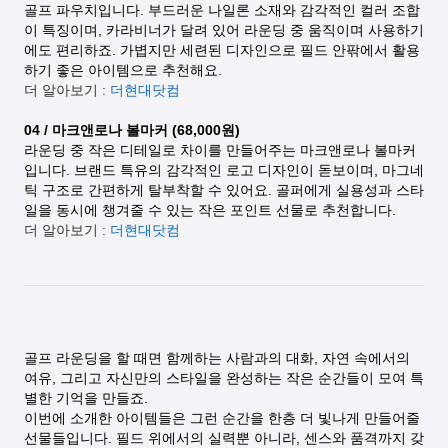
골프 파우치입니다. 부드러운 나일론 소재와 감각적인 컬러 조합
이 특징이며, 카라비너가 달려 있어 라운딩 중 움직이며 사용하기
에도 편리하죠. 가볍지만 세련된 디자인으로 필드 안팎에서 활용
하기 좋은 아이템으로 추천해요.
더 알아보기 :
더현대닷컴
04 / 마크앤로나 볼마커 (68,000원)
라운딩 중 작은 디테일로 차이를 만들어주는 마크앤로나 볼마커
입니다. 브랜드 특유의 감각적인 로고 디자인이 돋보이며, 마그네
틱 구조로 간편하게 탈부착할 수 있어요. 골퍼에게 실용성과 스타
일을 동시에 챙겨줄 수 있는 작은 포인트 선물로 추천합니다.
더 알아보기 :
더현대닷컴
골프 라운딩을 할 때면 함께하는 사람과의 대화, 자연 속에서의
여유, 그리고 자신만의 스타일을 완성하는 작은 순간들이 모여 특
별한 기억을 만들죠.
이번에 소개한 아이템들은 그런 순간을 한층 더 빛나게 만들어줄
선물들입니다. 필드 위에서의 실력뿐 아니라, 센스와 품격까지 갖