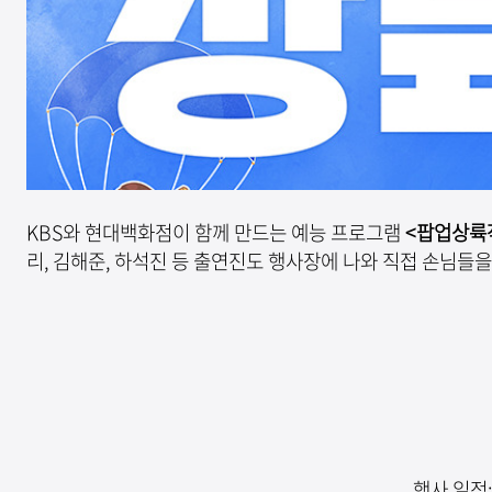
KBS와 현대백화점이 함께 만드는 예능 프로그램
<팝업상륙
리, 김해준, 하석진 등 출연진도 행사장에 나와 직접 손님들
행사 일정: 