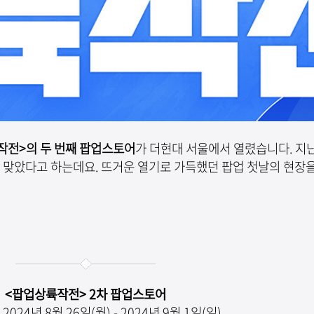
작전>의 두 번째 팝업스토어
가 더현대 서울에서 열렸습니다. 지
을 맞았다고 하는데요. 뜨거운 열기로 가득했던 팝업 첫날의 현장
<팝업상륙작전> 2차 팝업스토어
2024년 8월 26일(월) - 2024년 9월 1일(일)