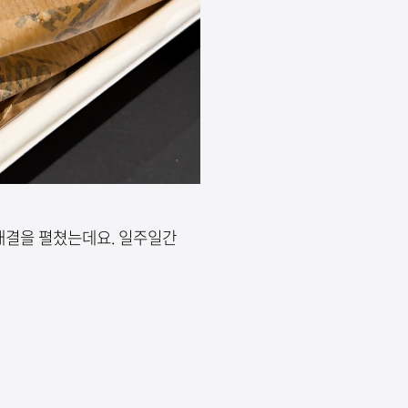
대결을 펼쳤는데요. 일주일간