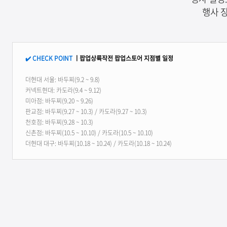
행사 장
✔
CHECK POINT
ㅣ팝업상륙작전 팝업스토어 지점별 일정
더현대 서울: 바두찌(9.2 ~ 9.8)
커넥트현대: 카도라(9.4 ~ 9.12)
미아점: 바두찌(9.20 ~ 9.26)
판교점: 바두찌(9.27 ~ 10.3) / 카도라(9.27 ~ 10.3)
천호점: 바두찌(9.28 ~ 10.3)
신촌점: 바두찌(10.5 ~ 10.10) / 카도라(10.5 ~ 10.10)
더현대 대구: 바두찌(10.18 ~ 10.24) / 카도라(10.18 ~ 10.24)