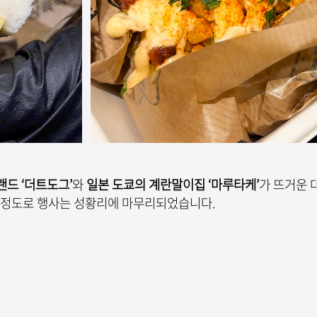
랜드 ‘더트도그’
와
일본 도쿄의 계란말이집 ‘마루타케’
가 뜨거운 
록할 정도로 행사는 성황리에 마무리되었습니다.