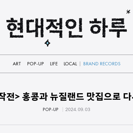
ART
POP-UP
LIFE
LOCAL
BRAND RECORDS
 작전> 홍콩과 뉴질랜드 맛집으로 다
POP-UP
2024. 09. 03