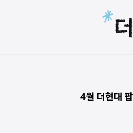
본문 바로가기
4월 더현대 팝