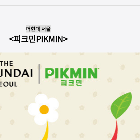
더현대 서울
<피크민PIKMIN>