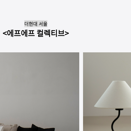
더현대 서울
<에프에프 컬렉티브>