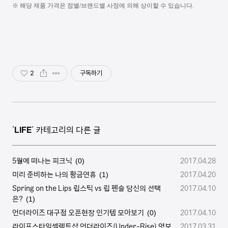
※ 해당 제품 가격은 점별
/
브랜드별 사정에 의해 상이할 수 있습니다
.
2
구독하기
'
LIFE
' 카테고리의 다른 글
5월에 떠나는 피크닉
2017.04.28
(0)
미리 준비하는 나의 황금연휴
2017.04.20
(1)
Spring on the Lips 립스틱 vs 립 펜슬 당신의 선택
2017.04.10
은?
(1)
언더라이즈 대구점 오픈현장 인기템 모아보기
2017.04.10
(0)
라이프스타일셀렉트샵 언더라이즈(Under-Rise) 엿보
2017.03.31