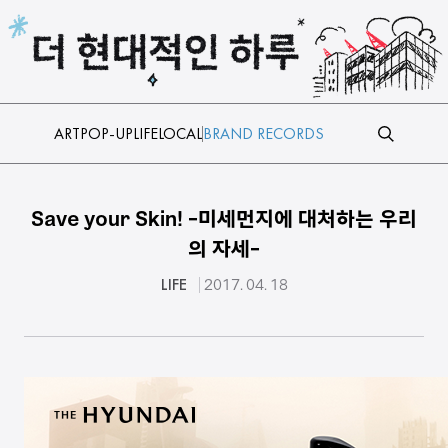
본문 바로가기
ART
POP-UP
LIFE
LOCAL
BRAND RECORDS
Save your Skin! -미세먼지에 대처하는 우리
의 자세-
LIFE
2017. 04. 18