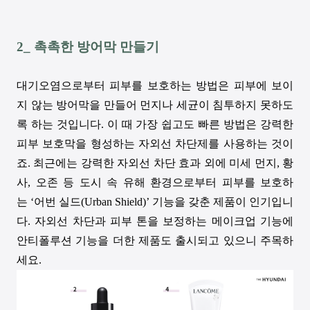
2_
촉촉한 방어막 만들기
대기오염으로부터 피부를 보호하는 방법은 피부에 보이
지 않는 방어막을 만들어 먼지나 세균이 침투하지 못하도
록 하는 것입니다
.
이 때 가장 쉽고도 빠른 방법은 강력한
피부 보호막을 형성하는 자외선 차단제를 사용하는 것이
죠
.
최근에는 강력한 자외선 차단 효과 외에 미세 먼지
,
황
사
,
오존 등 도시 속 유해 환경으로부터 피부를 보호하
는
‘어번 실드(Urban Shield)’
기능을 갖춘 제품이 인기입니
다
.
자외선 차단과 피부 톤을 보정하는 메이크업 기능에
안티폴루션 기능을 더한 제품도 출시되고 있으니 주목하
세요
.