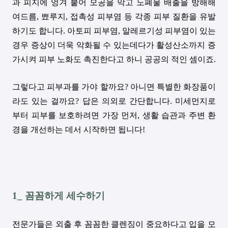
과 피지에 엉겨 붙어 모공을 막고 노폐물 배출을 방해해
여드름
,
뾰루지
,
접촉성 피부염 등 각종 피부 질환을 유발
하기도 합니다
.
아토피 피부염
,
알레르기성 피부염이 있는
경우 증상이 더욱 악화될 수 있는데다가 활성산소까지 증
가시켜 피부 노화도 촉진한다고 하니 공공의 적인 셈이죠
.
그렇다고 피부과를 가야 할까요
?
아니면 특별한 화장품이
라도 있는 걸까요
?
답은 의외로 간단합니다
.
미세먼지로
부터 피부를 보호하려면 가장 먼저
,
생활 습관과 주변 환
경을 개선하는 데서 시작하면 됩니다
!
1_
꼼꼼하게 세수하기
전문가들은 외출 후 꼼꼼한 클렌징이 중요하다고 입을 모