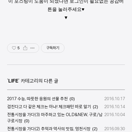
이 포스팅이 도움이 되셨다면 로그인이 필요없는 공감버
튼을 눌러주세요♥
▼
5
구독하기
'
LIFE
' 카테고리의 다른 글
2017 수능, 따뜻한 응원의 선물 추천
2016.10.17
(0)
겹친다고 다 같은 체크는 아냐! 체크패턴 바로 알기
2016.10.14
(2)
전통시장을 가다(3) 마주하고 있는 OLD&NEW, 구로/남
2016.10.04
구로시장
(0)
전통시장을 가다(2) 추억과 역사의 맛집, 영천시장
2016.09.30
(2)