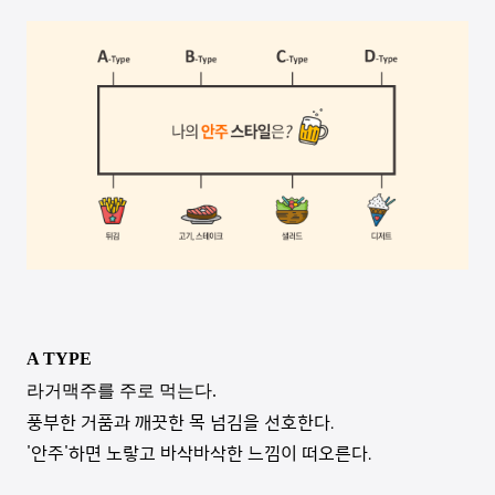
A TYPE
라거맥주를 주로 먹는다
.
풍부한 거품과 깨끗한 목 넘김을 선호한다
.
'
안주
'
하면 노랗고 바삭바삭한 느낌이 떠오른다
.