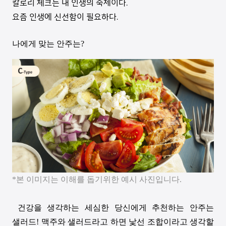
칼로리 체크는 내 인생의 숙제이다
.
요즘 인생에 신선함이 필요하다
.
나에게 맞는 안주는
?
*
본 이미지는 이해를 돕기위한 예시 사진입니다.
건강을 생각하는 세심한 당신에게 추천하는 안주는
샐러드
!
맥주와 샐러드라고 하면 낯선 조합이라고 생각할