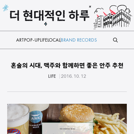
본문 바로가기
ART
POP-UP
LIFE
LOCAL
BRAND RECORDS
혼술의 시대, 맥주와 함께하면 좋은 안주 추천
LIFE
2016. 10. 12