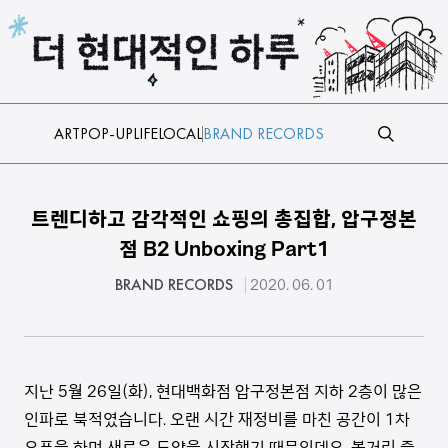
본문 바로가기
ART
POP-UP
LIFE
LOCAL
BRAND RECORDS
트렌디하고 감각적인 쇼핑의 총집합, 압구정본
점 B2 Unboxing Part1
BRAND RECORDS
2020. 06. 01
지난 5월 26일(화), 현대백화점 압구정본점 지하 2층이 많은
인파로 북적였습니다. 오랜 시간 재정비를 마친 공간이 1차
오픈을 하며 새로운 도약을 시작했기 때문인데요. 볼거리 즐