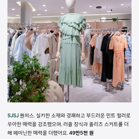
SJSJ
원피스. 실키한 소재와 경쾌하고 부드러운 민트 컬러로
우아한 매력을 강조했으며, 러플 장식과 플리츠 스커트를 더
해 페미닌한 매력을 더했어요.
49만5천 원