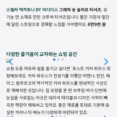
스텔라 맥카트니 BY 아디다스
그래픽 숏 슬리브 티셔츠.
유
기농 면 소재로 만든 크루넥 티셔츠입니다. 짧은 기장과 밑단
에 달린 스트링으로 경쾌함 느낌을 가미했어요.
6만9천 원
다양한 즐거움이 교차하는 쇼핑 공간
쇼핑 도중 여유와 쉼을 즐기고 싶다면 '포스트 커피 하우스'로
향해보세요. 커피 하우스가 전성기를 이뤘던 비엔나, 런던, 헤
이그, 함부르크의 역사적인 커피 하우스를 현대적인 시선으
로 재해석한 곳입니다. 집 모양을 본 딴 브루잉 바가 단번에
눈길을 사로잡는 이곳은 대리석 테이블과 디자인 서적이 빼
곡한 책장이 에워싸고 있어요. 좋은 재료를 토대로 기본에 충
실한 커피나 티 메뉴가 다양하게 마련되어 있죠.