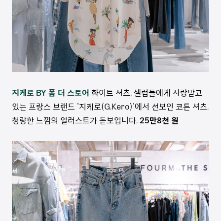
지케로 BY 폼 더 스토어
화이트 셔츠. 셀럽들에게 사랑받고
있는 프랑스 브랜드 '지케로(G.Kero)'에서 선보인 코튼 셔츠.
청량한 느낌의 일러스트가 돋보입니다.
25만8천 원