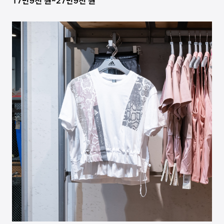
17만9천 원~27만9천 원