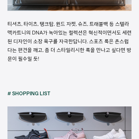
티셔츠, 타이츠, 탱크탑, 윈드 자켓, 슈즈, 트래블백 등 스텔라
맥카트니의 DNA가 녹아있는 컬렉션은 혁신적이면서도 세련
된 디자인이 소장 욕구를 자극한답니다. 스포츠 룩은 촌스럽
다는 편견을 깨고, 좀 더 스타일리시한 룩을 만나고 싶다면 방
문이 필수일 듯!
# SHOPPING LIST