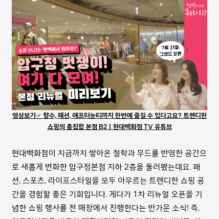
영상보기☞ 향수, 패션, 애프터눈티까지 한번에 즐길 수 있다고요? 트렌디한
쇼핑의 총집합 본점 B2ㅣ현대백화점 TV 유튜브
현대백화점이 지금까지 쌓아온 철학과 무드를 반영한 공간으
로 새롭게 변화한 압구정본점 지하 2층을 둘러봤는데요. 패
션, 스포츠, 라이프스타일을 모두 아우르는 트렌디한 쇼핑 공
간을 경험할 좋은 기회입니다. 게다가 1차 리뉴얼 오픈을 기
념한 쇼핑 행사를 전 매장에서 진행한다는 반가운 소식! 즉,