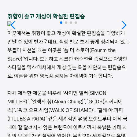
취향이 좋고 개성이 확실한 편집숍
이곳에서는 취향이 좋고 개성이 확실한 편집숍을 다양하게
만날 수 있어 반가운데요. 색상 별로 보기 좋게 정리되어 있는
옷들이 시선을 끄는 이곳은 '폼 더 스토어(Fourm the
Store)'입니다. 모던하고 시크한 캐주얼을 중심으로 다양한
스타일을 믹스 매치해서 개성 있는 룩을 제안하는 편집숍으
로, 여름을 위한 생동감 넘치는 아이템이 가득합니다.
자체 제작한 제품을 비롯해 '사이먼 밀러(SIMON
MILLER)', '알렉사 청(Alexa Chung)', 'GCDS(지씨디에
스)', '워크 오프 셰임(WALK OF SHAME)', '필레 아 파파
(FILLES A PAPA)' 같은 세계적인 유명 브랜드부터 아직 국
내에 잘 알려지지 않은 브랜드에 이르기까지 폭넓은 카테고
리의 브랜드가 입점되어 있어요. 무엇보다 세계적으로 유명