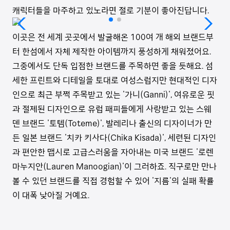
캐릭터들을 마주하고 있노라면 절로 기분이 좋아진답니다.
이곳은 전 세계 곳곳에서 발굴해온 100여 개 해외 브랜드부
터 한섬에서 자체 제작한 아이템까지 풍성하게 채워졌어요.
그중에서도 단독 입점한 브랜드를 주목하면 좋을 듯해요. 섬
세한 프린트와 디테일을 토대로 여성스럽지만 현대적인 디자
인으로 최근 부쩍 주목받고 있는 '가니(Ganni)', 여유로운 핏
과 절제된 디자인으로 유럽 패피들에게 사랑받고 있는 스웨
덴 브랜드 '토템(Toteme)', 발레리나 출신의 디자이너가 만
든 일본 브랜드 '치카 키사다(Chika Kisada)', 세련된 디자인
과 편안한 맵시로 고급스러움을 자아내는 미국 브랜드 '로렌
마누지안(Lauren Manoogian)'이 그러하죠. 직구로만 만나
볼 수 있던 브랜드를 직접 경험할 수 있어 '지름'의 실패 확률
이 대폭 낮아질 거예요.