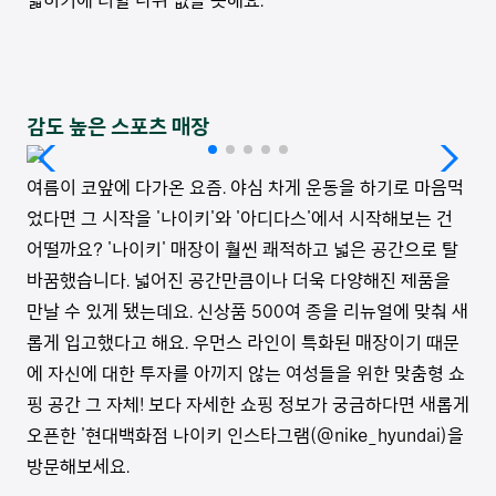
넓히기에 더할 나위 없을 듯해요.
감도 높은 스포츠 매장
여름이 코앞에 다가온 요즘. 야심 차게 운동을 하기로 마음먹
었다면 그 시작을 '나이키'와 '아디다스'에서 시작해보는 건
어떨까요? '나이키' 매장이 훨씬 쾌적하고 넓은 공간으로 탈
바꿈했습니다. 넓어진 공간만큼이나 더욱 다양해진 제품을
만날 수 있게 됐는데요. 신상품 500여 종을 리뉴얼에 맞춰 새
롭게 입고했다고 해요. 우먼스 라인이 특화된 매장이기 때문
에 자신에 대한 투자를 아끼지 않는 여성들을 위한 맞춤형 쇼
핑 공간 그 자체! 보다 자세한 쇼핑 정보가 궁금하다면 새롭게
오픈한 '현대백화점 나이키 인스타그램(@nike_hyundai)을
방문해보세요.