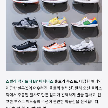
스텔라 맥카트니 BY 아디다스
울트라 부스트.
대담한 컬러와
매끈한 실루엣이 어우러진 '울트라 컬렉션'. 팔리 오션 플라스
틱에서 추출된 원사로 만든 갑피가 완벽하게 발을 감싸고, 견
고한 부스트 미드솔의 쿠션이 편안한 착용감을 선사합니다.