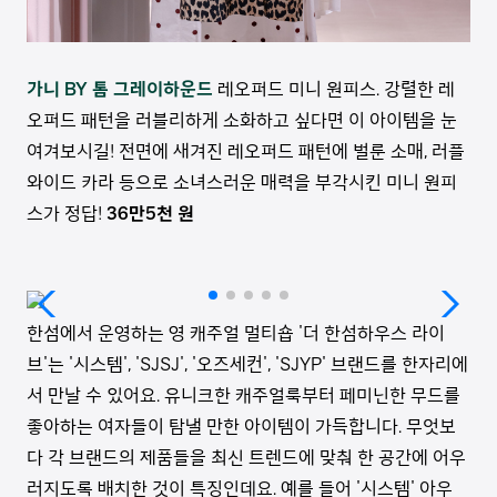
가니 BY 톰 그레이하운드
레오퍼드 미니 원피스. 강렬한 레
오퍼드 패턴을 러블리하게 소화하고 싶다면 이 아이템을 눈
여겨보시길! 전면에 새겨진 레오퍼드 패턴에 벌룬 소매, 러플
와이드 카라 등으로 소녀스러운 매력을 부각시킨 미니 원피
스가 정답!
36만5천 원
한섬에서 운영하는 영 캐주얼 멀티숍 '더 한섬하우스 라이
브'는 '시스템', 'SJSJ', '오즈세컨', 'SJYP' 브랜드를 한자리에
서 만날 수 있어요. 유니크한 캐주얼룩부터 페미닌한 무드를
좋아하는 여자들이 탐낼 만한 아이템이 가득합니다. 무엇보
다 각 브랜드의 제품들을 최신 트렌드에 맞춰 한 공간에 어우
러지도록 배치한 것이 특징인데요. 예를 들어 '시스템' 아우