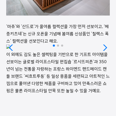
'마쥬'와 '산드로'가 올여름 컬렉션을 가장 먼저 선보이고, '메
종키츠네'는 신규 오픈을 기념해 봄여름 신상품인 '칠랙스 폭
스' 컬렉션을 선보인다고 해요.
이 외에도 감도 높은 셀렉팅을 기반으로 한 기프트 아이템을
선보이는 글로벌 라이프스타일 편집숍 '르시뜨피존'과 350
년이 넘는 전통을 자랑하는 프랑스 하이엔드 핸드메이드 캔
들 브랜드 '씨흐트루동' 등 일상 용품을 세련되고 아트적인 느
낌으로 풀어낸 다양한 제품을 구비하고 있어 만족스러운 쇼
핑은 물론 라이프스타일 안목 또한 높일 수 있을 거예요.