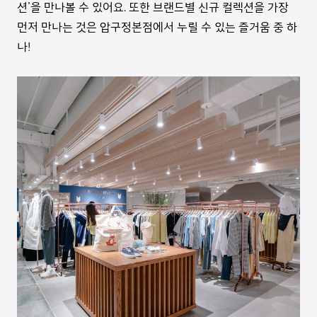
션'을 만나볼 수 있어요. 또한 브랜드별 신규 컬렉션을 가장
먼저 만나는 것은 압구정본점에서 누릴 수 있는 즐거움 중 하
나!