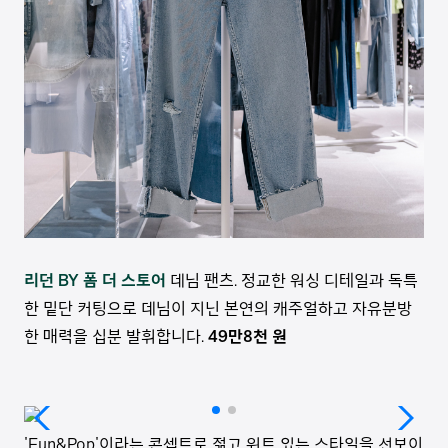
리던 BY 폼 더 스토어
데님 팬츠. 정교한 워싱 디테일과 독특
한 밑단 커팅으로 데님이 지닌 본연의 캐주얼하고 자유분방
한 매력을 십분 발휘합니다.
49만8천 원
'Fun&Pop'이라는 콘셉트로 젊고 위트 있는 스타일을 선보이