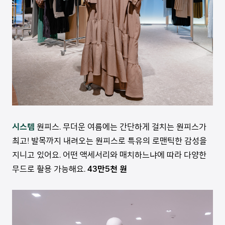
시스템
원피스. 무더운 여름에는 간단하게 걸치는 원피스가
최고! 발목까지 내려오는 원피스로 특유의 로맨틱한 감성을
지니고 있어요. 어떤 액세서리와 매치하느냐에 따라 다양한
무드로 활용 가능해요.
43만5천 원