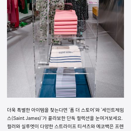
더욱 특별한 아이템을 찾는다면 '폼 더 스토어'와 '세인트제임
스(Saint James)'가 콜라보한 단독 컬렉션을 눈여겨보세요.
컬러와 실루엣이 다양한 스트라이프 티셔츠와 에코백은 프렌