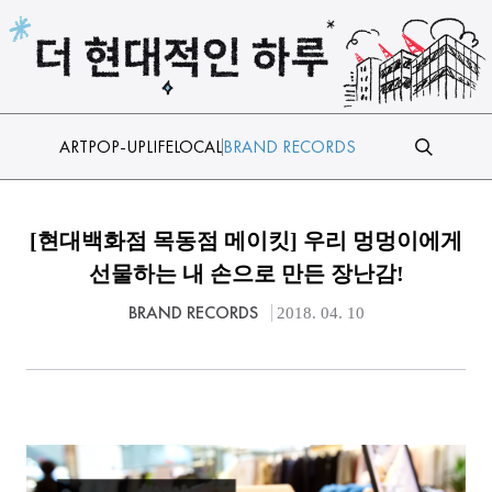
본문 바로가기
ART
POP-UP
LIFE
LOCAL
BRAND RECORDS
[현대백화점 목동점 메이킷] 우리 멍멍이에게
선물하는 내 손으로 만든 장난감!
BRAND RECORDS
2018. 04. 10