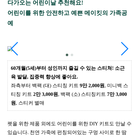
다
가오는 어린이날 추천해요!
어린이를 위한 안전하고 예쁜 메이킷의 가족공
예
60개월(5세)부터 성인까지 즐길 수 있는 스티쳐! 소근
육 발달, 집중력 향상에 좋아요.
좌측부터 백팩 (대) 스티칭 키트
9만 2,000원
, 미니백 스
티칭 키트
2만 3,000원
, 백팩 (소) 스티칭키트
7만 3,000
원
, 스티커 별매
펫을 위한 제품 외에도 어린이를 위한 DIY 키트도 만날 수
있습니다. 천연 가죽에 펀칭되어있는 구멍 사이로 한 땀