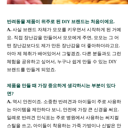
반려동물 제품이 위주로 된 DIY 브랜드는 처음이에요.
A.
사실 브랜드 자체가 모모를 키우면서 시작하게 된 거예
요. 직접 장난감을 만들어서 모모에게 주면, 모모는 그 어
떤 장난감보다도
제가 만든 장난감을 더 좋아하더라고요.
아마 제 체취가 배어있어서 그렇겠죠. 다른 분들과도 그런
체험을 공유하고 싶어서, 누구나 쉽게 만들 수 있는 DIY
브랜드를 만들게 되었죠.
제품을 만들 때 가장 중요하게 생각하시는 부분이 있다
면?
A.
역시 안전이죠. 소중한 반려견과 아이들이 주로 사용하
는 아이템을 제안하다 보니, 안전에 가장 큰 신경을 써요.
일례로 반려견 인식표는 주로 병원에서 사용하는 써지컬
스틸을 쓰고, 아이들이 착용하는 가죽 가방이나 신발은 안