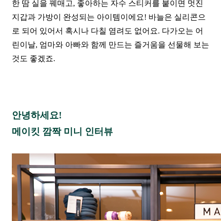
한 땀 실을 꿰매고, 좋아하는 자수 스티커를 붙이면 멋진
지갑과 가방이 완성되는 아이템이에요! 바늘은 실리콘으
로 되어 있어서 혹시나 다칠 염려도
없어요. 다가오는 어
린이날, 엄마와 아빠와 함께 만드는 즐거움을 선물해 보는
것도 좋겠죠.
안
녕하세요!
메이킷 깜짝 미니 인터뷰