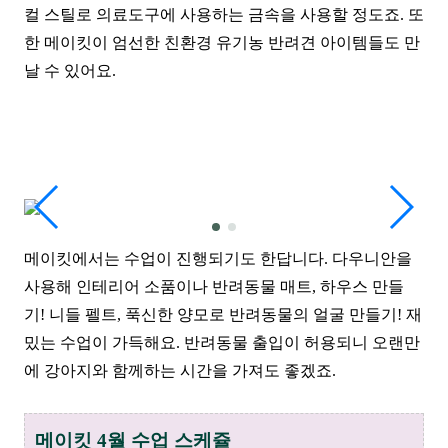
컬 스틸로 의료도구에 사용하는 금속을 사용할 정도죠. 또
한 메이킷이 엄선한 친환경 유기농 반려견 아이템들도 만
날 수 있어요.
메이킷에서는 수업이 진행되기도 한답니다. 다우니안을
사용해 인테리어 소품이나 반려동물
매트, 하우스 만들
기! 니들 펠트, 푹신한 양
모로 반려동물의 얼굴 만들기! 재
밌는 수업이 가득해요. 반려동물 출입이 허용되니 오랜만
에 강아지와 함께하는 시간을 가져도
좋
겠죠.
메이
킷 4월 수업 스케쥴