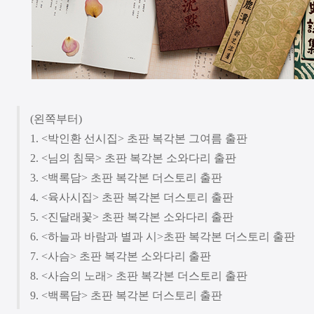
(왼쪽부터)
1. <박인환 선시집> 초판 복각본 그여름 출판
2. <님의 침묵> 초판 복각본 소와다리 출판
3. <백록담> 초판 복각본 더스토리 출판
4. <육사시집> 초판 복각본 더스토리 출판
5. <진달래꽃> 초판 복각본 소와다리 출판
6. <하늘과 바람과 별과 시>초판 복각본 더스토리 출판
7. <사슴> 초판 복각본 소와다리 출판
8. <사슴의 노래> 초판 복각본 더스토리 출판
9. <백록담> 초판 복각본 더스토리 출판