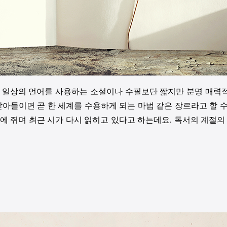
는 일상의 언어를 사용하는 소설이나 수필보단 짧지만 분명 매력적
받아들이면 곧 한 세계를 수용하게 되는 마법 같은 장르라고 할 수
에 쥐며 최근 시가 다시 읽히고 있다고 하는데요. 독서의 계절의 