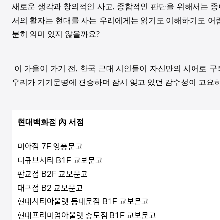
새로운 생각과 창의적인 사고, 종합적인 판단을 위해서는 종
서의 활자는 현대를 사는 우리에게는 읽기도 이해하기도 어렵습
분히 의미 있지 않을까요?
이 가을이 가기 전, 한국 근대 시인들이 자신만의 시어로 구
우리가 기기문명에 편승하며 잠시 잊고 있던 감수성이 고요하
현대백화점 內 서점
미아점 7F 영풍문고
디큐브시티 B1F 교보문고
판교점 B2F 교보문고
대구점 B2 교보문고
현대시티아울렛 동대문점 B1F 교보문고
현대프리미엄아울렛 송도점 B1F 교보문고