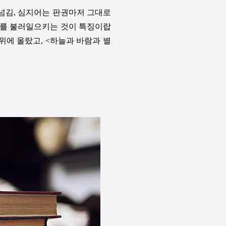
 넘김, 심지어는 판권마저 그대로
구를 불러일으키는 것이 특징이랍
위에 올랐고, <하늘과 바람과 별