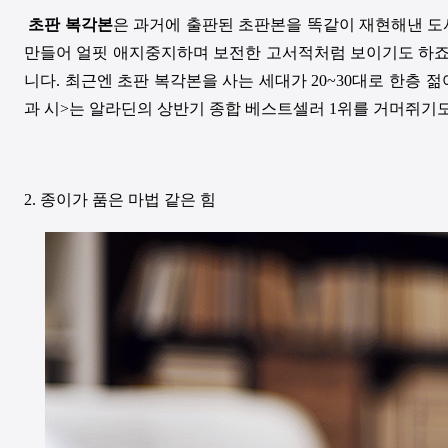
초판 복각본
은 과거에 출판된 초판본을 똑같이 재현해낸 도서
만들어 얼핏 애지중지하며 보전한 고서적처럼 보이기도 하죠.
니다. 최근엔 초판 복각본을 사는 세대가 20~30대로 한층 
과 시>는 알라딘의 상반기 종합 베스트셀러 1위를 거머쥐기도
2. 종이가 품은 마법 같은 힘