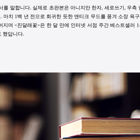
를 말합니다. 실제로 초판본은 아니지만 한자, 세로쓰기, 우측
 마치 1백 년 전으로 회귀한 듯한 앤티크 무드를 풍겨 소장 욕
젊어지며 <진달래꽃>은 한 달 만에 인터넷 서점 주간 베스트셀러 1
 했답니다.