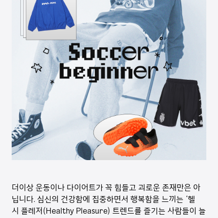
더이상 운동이나 다이어트가 꼭 힘들고 괴로운 존재만은 아
닙니다. 심신의 건강함에 집중하면서 행복함을 느끼는 ‘헬
시 플레저(Healthy Pleasure) 트렌드를 즐기는 사람들이 늘