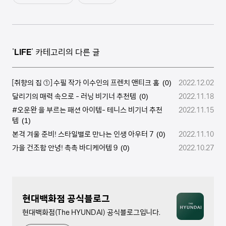
'
LIFE
' 카테고리의 다른 글
[취향의 집 ①] 수필 작가 이수인의 프렌치 앤티크 홈
2022.12.02
(0)
달리기의 매력 속으로 - 러닝 비기너 추천템
2022.11.18
(0)
#오운완 을 부르는 패션 아이템- 테니스 비기너 추천
2022.11.15
템
(1)
본격 겨울 준비! 스타일별로 만나는 인생 아우터 7
2022.11.10
(0)
가을 건조함 안녕! 촉촉 바디케어템 9
2022.10.27
(0)
현대백화점 공식블로그
현대백화점(The HYUNDAI) 공식블로그입니다.