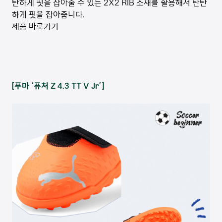
탄하게 핏을 잡아줄 수 있는 2X2 RIB 소재를 활용해서 탄탄
하게 핏을 잡아줍니다.
제품 바로가기
[푸마 ‘퓨처 Z 4.3 TT V Jr’]