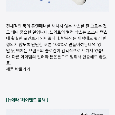
전체적인 룩의 톤앤매너를 해치지 않는 삭스를 잘 고르는 것
도 꽤나 중요한 일입니다. 느와르의 컬러 삭스는 쇼츠나 팬츠
에 확실한 포인트가 되어줍니다. 반복되는 세탁에도 쉽게 변
형되지 않도록 탄탄한 코튼 100%로 만들어졌는데요. 양
말 뒷 넥에는 브랜드의 슬로건이 감각적으로 새겨져 있습니
다. 다른 아이템의 컬러와 톤온톤으로 맞춰서 연출해도 좋겠
죠.
제품 바로가기
[뉴에라 ‘헤어밴드 블랙’]