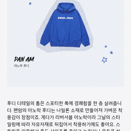
후디 디테일의 톱은 스포티한 룩에 경쾌함을 한 층 살려줍니
다. 팬암의 아노락 후디는 나일론 소재로 만들어져 가벼운 착
용감이 장점이죠. 게다가 리버서블 아노락이라 그날의 스타
일링에 따라 자유자재로 뒤집어서 착용하기에도 좋아요. 스