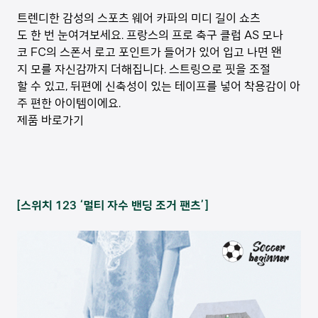
트렌디한 감성의 스포츠 웨어 카파의 미디 길이 쇼츠
도 한 번 눈여겨보세요. 프랑스의 프로 축구 클럽 AS 모나
코 FC의 스폰서 로고 포인트가 들어가 있어 입고 나면 왠
지 모를 자신감까지 더해집니다. 스트링으로 핏을 조절
할 수 있고, 뒤편에 신축성이 있는 테이프를 넣어 착용감이 아
주 편한 아이템이에요.
제품 바로가기
[스위치 123 ‘멀티 자수 밴딩 조거 팬츠’]