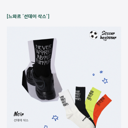
[느와르 ‘선데이 삭스’]