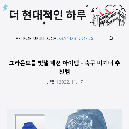
본문 바로가기
ART
POP-UP
LIFE
LOCAL
BRAND RECORDS
그라운드를 빛낼 패션 아이템 - 축구 비기너 추
천템
LIFE
2022. 11. 17