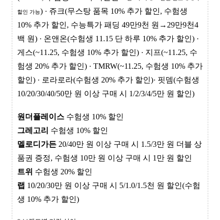
) · 쥬크(무스탕 품목 10% 추가 할인, 수험생
할인 가능
10% 추가 할인,
수능특가 패딩 49만9천 원→29만9천4
백 원
) · 온앤온(수험생 11.15 단 하루 10% 추가 할인) ·
게스(~11.25, 수험생 10% 추가 할인) · 지프(~11.25, 수
험생 20% 추가 할인) · TMRW(~11.25, 수험생 10% 추가
할인) ·
로라로라(수험생 20% 추가 할인)
·
핏뎀(수험생
10/20/30/40/50만 원 이상 구매 시 1/2/3/4/5만 원 할인)
원더플레이스
수험생 10% 할인
그레고리
수험생 10% 할인
멜로디가든
20/40만 원 이상 구매 시 1.5/3만 원 더블 상
품권 증정, 수험생 10만 원 이상 구매 시 1만 원 할인
트위
수험생 20% 할인
랩
10/20/30만 원 이상 구매 시 5/1.0/1.5천 원 할인(수험
생 10% 추가 할인)