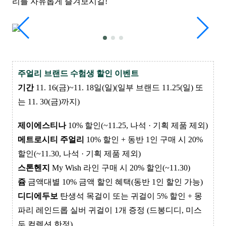
리를 자유롭게 즐겨보시길!
주얼리 브랜드 수험생 할인 이벤트
기간
11. 16(금)~11. 18일(일)(일부 브랜드 11.25(일) 또
는 11. 30(금)까지)
제이에스티나
10% 할인(~11.25, 나석 · 기획 제품 제외)
메트로시티 주얼리
10% 할인 + 동반 1인 구매 시 20%
할인(~11.30, 나석 · 기획 제품 제외)
스톤헨지
My Wish 라인 구매 시 20% 할인(~11.30)
쥼
금액대별 10% 금액 할인 혜택(동반 1인 할인 가능)
디디에두보
탄생석 목걸이 또는 귀걸이 5% 할인 + 몽
파리 레인드롭 실버 귀걸이 1개 증정 (드봉디디, 미스
두 컬렉션 한정)