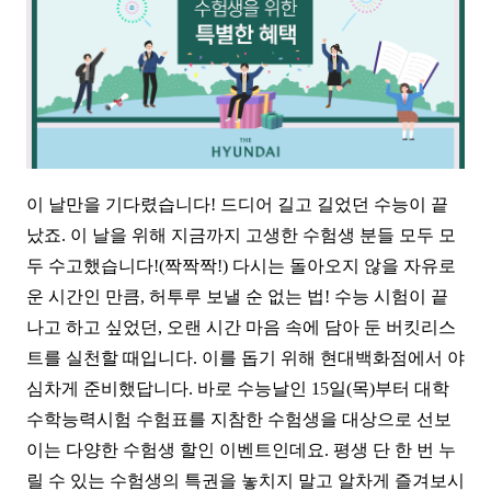
이 날만을 기다렸습니다! 드디어 길고 길었던 수능이 끝
났죠. 이 날을 위해 지금까지 고생한 수험생 분들 모두 모
두 수고했습니다!(짝짝짝!) 다시는 돌아오지 않을 자유로
운 시간인 만큼, 허투루 보낼 순 없는 법!
수능 시험이 끝
나고 하고 싶었던, 오랜 시간 마음 속에 담아 둔 버킷리스
트를 실천할 때입니다. 이를 돕기 위해 현대백화점에서 야
심차게 준비했답니다.
바로 수능날인 15일(목)부터 대학
수학능력시험 수험표를 지참한 수험생을 대상으로 선보
이는 다양한 수험생 할인 이벤트인데요. 평생 단 한 번 누
릴 수 있는 수험생의 특권을 놓치지 말고 알차게 즐겨보시