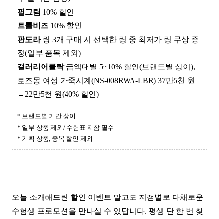
필그림
10% 할인
트롤비즈
10% 할인
판도라
링 3개 구매 시 선택한 링 중 최저가 링 무상 증
정(일부 품목 제외)
갤러리어클락
금액대별 5~10% 할인(브랜드별 상이),
로즈몽 여성 가죽시계(NS-008RWA-LBR) 37만5천 원
→
22만5천 원(40% 할인)
* 브랜드별 기간 상이
* 일부 상품 제외/ 수험표 지참 필수
* 기획 상품, 중복 할인 제외
오늘 소개해드린 할인 이벤트 말고도 지점별로 다채로운
수험생 프로모션을 만나실 수 있답니다. 평생 단 한 번 찾