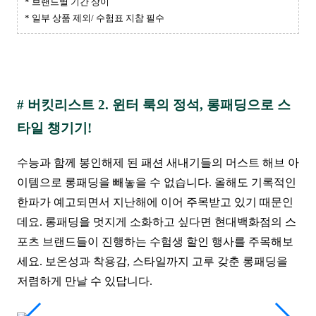
* 브랜드별 기간 상이
* 일부 상품 제외/ 수험표 지참 필수
# 버킷리스트 2. 윈터 룩의 정석, 롱패딩으로 스
타일 챙기기!
수능과 함께 봉인해제 된 패션 새내기들의 머스트 해브 아
이템으로 롱패딩을 빼놓을 수 없습니다. 올해도 기록적인
한파가 예고되면서 지난해에 이어 주목받고 있기 때문인
데요. 롱패딩을 멋지게 소화하고 싶다면 현대백화점의 스
포츠 브랜드들이 진행하는 수험생 할인 행사를 주목해보
세요. 보온성과 착용감, 스타일까지 고루 갖춘 롱패딩을
저렴하게 만날 수 있답니다.