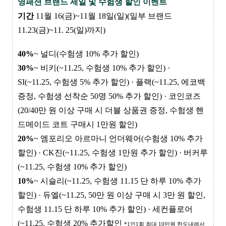
영패션 브랜드 세일 및 수험생 할인 이벤트
기간
11월 16(금)~11월 18일(일)(일부 브랜드
11.23(금)~11. 25(일)까지)
40%
~
널디(수험생 10% 추가 할인)
30%
~ 비키(~11.25, 수험생 10% 추가 할인)
·
SI(
~11.25,
수험생 5% 추가 할인)
·
플랙(~11.25, 에코백
증정, 수험생 선착순 50명 50% 추가 할인)
·
코인코즈
(20/40만 원 이상 구매 시 더블 상품권 증정, 수험생 핸
드메이드 코트 구매시 1만원 할인)
20%
~
엠포리오 아르마니 언더웨어(수험생 10% 추가
할인)
·
CK진(~11.25, 수험생 1만원 추가 할인)
·
버커루
(
~11.25,
수험생 10% 추가 할인
)
10%
~
시슬리(~11.25, 수험생 11.15 단 하루 10% 추가
할인)
·
듀엘(~11.25, 50만 원 이상 구매 시 3만 원 할인,
수험생 11.15 단 하루 10% 추가 할인) · 세컨플로어
(~11.25, 수험생
20% 추가할인
*
1인1회 최대 10만원 한도내에서