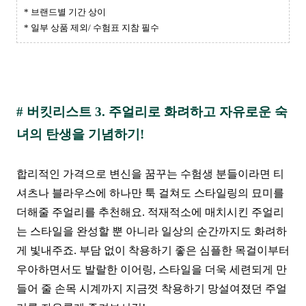
* 브랜드별 기간 상이
* 일부 상품 제외/ 수험표 지참 필수
# 버킷리스트 3. 주얼리로 화려하고 자유로운 숙
녀의 탄생을 기념하기!
합리적인 가격으로 변신을 꿈꾸는 수험생 분들이라면 티
셔츠나 블라우스에 하나만 툭 걸쳐도 스타일링의 묘미를
더해줄 주얼리를 추천해요. 적재적소에 매치시킨 주얼리
는 스타일을 완성할 뿐 아니라 일상의 순간까지도 화려하
게 빛내주죠. 부담 없이 착용하기 좋은 심플한 목걸이부터
우아하면서도 발랄한 이어링, 스타일을 더욱 세련되게 만
들어 줄 손목 시계까지 지금껏 착용하기 망설여졌던 주얼