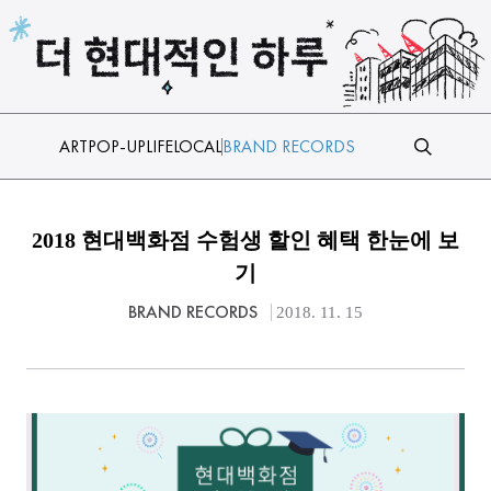
본문 바로가기
ART
POP-UP
LIFE
LOCAL
BRAND RECORDS
2018 현대백화점 수험생 할인 혜택 한눈에 보
기
BRAND RECORDS
2018. 11. 15