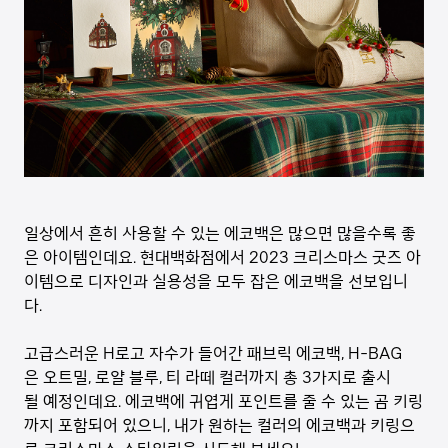
일상에서 흔히 사용할 수 있는 에코백은 많으면 많을수록 좋
은 아이템인데요. 현대백화점에서 2023 크리스마스 굿즈 아
이템으로 디자인과 실용성을 모두 잡은 에코백을 선보입니
다.
고급스러운 H로고 자수가 들어간 패브릭 에코백, H-BAG
은 오트밀, 로얄 블루, 티 라떼 컬러까지 총 3가지로 출시
될 예정인데요. 에코백에 귀엽게 포인트를 줄 수 있는 곰 키링
까지 포함되어 있으니, 내가 원하는 컬러의 에코백과 키링으