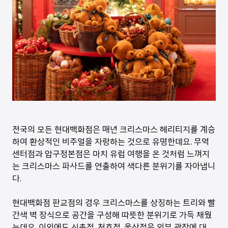
전국의 모든 현대백화점은 매년 크리스마스 헤리티지를 계승
하여 환상적인 비주얼을 자랑하는 것으로 유명한데요. 무역
센터점과 압구정본점은 마치 유럽 여행을 온 것처럼 느껴지
는 크리스마스 파사드를 연출하여 색다른 분위기를 자아냅니
다.
현대백화점 판교점의 경우 크리스마스를 상징하는 트리와 빨
간색 벽 장식으로 공간을 구성해 따뜻한 분위기로 가득 채웠
는데요. 이외에도 신촌점, 천호점, 울산점은 외부 광장에 대