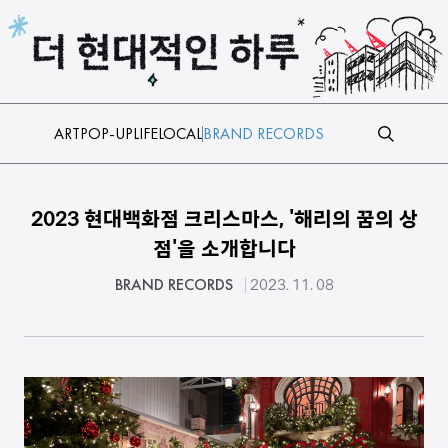
본문 바로가기
ART
POP-UP
LIFE
LOCAL
BRAND RECORDS
2023 현대백화점 크리스마스, '해리의 꿈의 상
점'을 소개합니다
BRAND RECORDS
2023. 11. 08