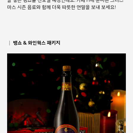
을 넣은 뱅쇼를 선보일 예정인데요. 카페 H에 준비된 크리스
마스 시즌 음료와 함께 더욱 따뜻한 연말을 보내 보세요!
│ 뱅쇼 & 와인웍스 패키지