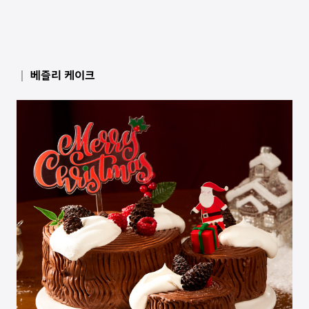
│ 베즐리 케이크