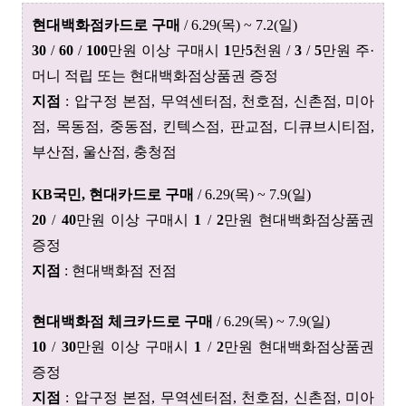
현대백화점카드로 구매
/
6.29(목) ~ 7.2(일)
30
/
60
/
100
만원 이상 구매시
1
만
5
천원 /
3
/
5
만원 주·
머니 적립 또는 현대백화점상품권 증정
지점
: 압구정 본점, 무역센터점, 천호점, 신촌점, 미아
점, 목동점,
중동점
,
킨텍스점, 판교점
, 디큐브시티점,
부산점, 울산점, 충청점
KB국민, 현대카드로 구매
/
6.29(목) ~ 7.9(일)
20
/
40
만원 이상 구매시
1
/
2
만원 현대백화점상품권
증정
지점
: 현대백화점 전점
현대백화점 체크카드로 구매
/
6.29(목) ~ 7.9(일)
10
/
30
만원 이상 구매시
1
/
2
만원 현대백화점상품권
증정
지점
: 압구정 본점,
무역센터점,
천호점,
신촌점,
미아