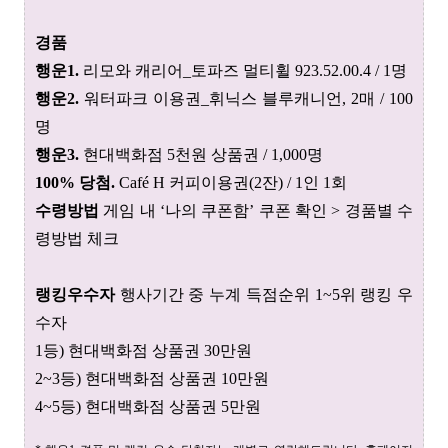
경품
행운1.
리모와 캐리어_토파즈 멀티휠 923.52.00.4 / 1명
행운2.
워터파크 이용권_휘닉스 블루캐니언, 2매 / 100
명
행운3.
현대백화점 5천원 상품권 / 1,000명
100% 당첨.
Café H 커피이용권(2잔) / 1인 1회
수령방법
게임 내 ‘나의 쿠폰함’ 쿠폰 확인 > 경품별 수
령방법 체크
랭킹우수자
행사기간 중 누계 득점순위 1~5위 랭킹 우
수자
1등) 현대백화점 상품권 30만원
2~3등) 현대백화점 상품권 10만원
4~5등) 현대백화점 상품권 5만원