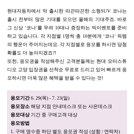
현대자동차에서 막 출시한 따끈따끈한 소형SUV 코나는
출시 전부터 많은 기대를 모으던 올해의 기대주죠.
바로
그 신상 ‘코나’를 무려 10대나 증정하는 빅이벤트를 준비
하고 있습니다.
각 지점별 1명씩 총 10분에게 ‘코나’ 득템
의 행운이 주어지는데요. 각 지점별로 응모를 하시면 당첨
확률도 더 높아지겠죠?!
또한, 응모권을 작성해주신 고객분들께는 현대 모터스튜
디오 고양 입장권을 선착순
무료로 드리고 있어 빠르게 응
모하시면 더욱 많은 혜택을 받을 수 있다는 것!
응모기간
6. 29(목) - 7. 23(일)
응모장소
해당 지점 안내데스크 또는 사은데스크
응모대상
기간 중 구매고객 대상
응모방법
1. 구매 영수증 하단 별도 응모권 작성 (성함 / 연락처)