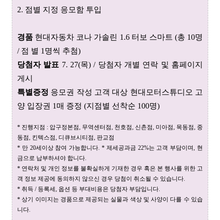
2. 점별 지정 응모함 투입
경품
현대자동차 코나 가솔린 1.6 터보 스마트 (총 10명
/ 점 별 1명씩 추첨)
당첨자 발표
7. 27(목) / 당첨자 개별 연락 및 홈페이지
게시
특별증정
응모권 작성 고객 대상 현대모터스튜디오 고
양 입장권 1매 증정 (지점별 선착순 100명)
* 진행지점 : 압구정본점, 무역센터점, 천호점, 신촌점, 미아점, 목동점, 중
동점, 킨텍스점, 디큐브시티점, 판교점
* 만 20세이상 참여 가능합니다. * 제세공과금 22%는 고객 부담이며, 현
금으로 납부하셔야 합니다.
* 연락처 및 개인 정보를 불확실하게 기재한 경우 혹은 본 행사를 위한 고
객 정보 제공에 동의하지 않으신 경우 당첨이 취소될 수 있습니다.
* 취득 / 등록세, 옵션 등 부대비용은 당첨자 부담입니다.
* 상기 이미지는 경품으로 제공되는 실물과 색상 및 사양이 다를 수 있습
니다.