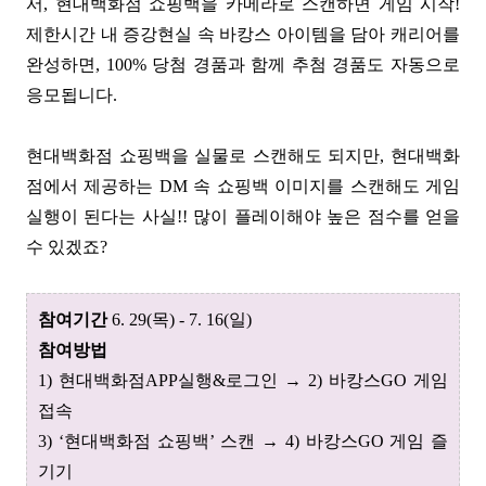
서, 현대백화점 쇼핑백을 카메라로 스캔하면 게임 시작!
제한시간 내 증강현실 속 바캉스 아이템을 담아 캐리어를
완성하면, 100% 당첨 경품과 함께 추첨 경품도 자동으로
응모됩니다.
현대백화점 쇼핑백을 실물로 스캔해도 되지만, 현대백화
점에서 제공하는 DM 속 쇼핑백 이미지를 스캔해도 게임
실행이 된다는 사실!! 많이 플레이해야 높은 점수를 얻을
수 있겠죠?
참여기간
6. 29(목) - 7. 16(일)
참여방법
1) 현대백화점APP실행&로그인 → 2) 바캉스GO 게임
접속
3)
‘현대백화점 쇼핑백’ 스캔
→ 4)
바캉스GO 게임 즐
기기