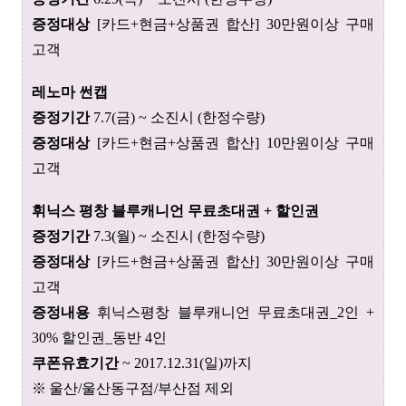
증정대상
[카드+현금+상품권 합산] 30만원이상 구매
고객
레노마 썬캡
증정기간
7.7(금) ~ 소진시 (한정수량)
증정대상
[카드+현금+상품권 합산] 10만원이상 구매
고객
휘닉스 평창 블루캐니언 무료초대권 + 할인권
증정기간
7.3(월) ~ 소진시 (한정수량)
증정대상
[카드+현금+상품권 합산] 30만원이상 구매
고객
증정내용
휘닉스평창 블루캐니언 무료초대권_2인 +
30% 할인권_동반 4인
쿠폰유효기간
~ 2017.12.31(일)까지
※
울산/울산동구점/부산점 제외