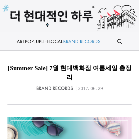
본문 바로가기
ART
POP-UP
LIFE
LOCAL
BRAND RECORDS
[Summer Sale] 7월 현대백화점 여름세일 총정
리
BRAND RECORDS
2017. 06. 29