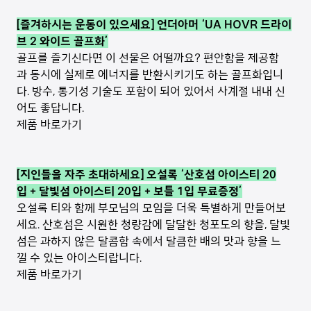
[즐겨하시는 운동이 있으세요] 언더아머 ‘UA HOVR 드라이
브 2 와이드 골프화’
골프를 즐기신다면 이 선물은 어떨까요? 편안함을 제공함
과 동시에 실제로 에너지를 반환시키기도 하는 골프화입니
다. 방수, 통기성 기술도 포함이 되어 있어서 사계절 내내 신
어도 좋답니다.
제품 바로가기
[지인들을 자주 초대하세요] 오설록 ‘산호섬 아이스티 20
입 + 달빛섬 아이스티 20입 + 보틀 1입 무료증정’
오설록 티와 함께 부모님의 모임을 더욱 특별하게 만들어보
세요. 산호섬은 시원한 청량감에 달달한 청포도의 향을, 달빛
섬은 과하지 않은 달콤함 속에서 달큼한 배의 맛과 향을 느
낄 수 있는 아이스티랍니다.
제품 바로가기