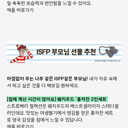
일 촉촉한 보습력과 편안함을 느낄 수 있어요.
제품 바로가기
아낌없이 주는 나무 같은 ISFP같은 부모님!
내가 자유 속에
서 하고 싶은 것을 다 해보길 원하세요.
[집에 계신 시간이 많아요] 웨지우드 ‘홍차잔 2인세트’
스트로베리 컬렉션은 웨지우드의 베스트셀러이자 스테디셀
러인데요. 맛있는 야생딸기에서 영감을 얻은 홍차잔 세트
로 영국 감성을 집에서 느낄 수 있답니다.
제품 바로가기