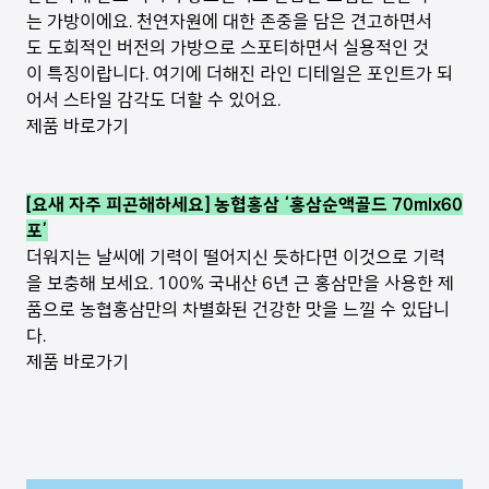
는 가방이에요. 천연자원에 대한 존중을 담은 견고하면서
도 도회적인 버전의 가방으로 스포티하면서 실용적인 것
이 특징이랍니다. 여기에 더해진 라인 디테일은 포인트가 되
어서 스타일 감각도 더할 수 있어요.
제품 바로가기
[요새 자주 피곤해하세요] 농협홍삼 ‘홍삼순액골드 70mlx60
포’
더워지는 날씨에 기력이 떨어지신 듯하다면 이것으로 기력
을 보충해 보세요. 100% 국내산 6년 근 홍삼만을 사용한 제
품으로 농협홍삼만의 차별화된 건강한 맛을 느낄 수 있답니
다.
제품 바로가기