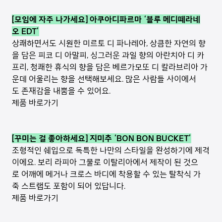
[모임에 자주 나가세요] 아쿠아디파르마 ‘블루 메디떼라네
오 EDT’
상쾌하면서도 시원한 미르토 디 파나레아, 상큼한 자연의 향
을 담은 피코 디 아말피, 싱그러운 과일 향의 아란치아 디 카
프리, 청쾌한 휴식의 향을 담은 베르가모또 디 칼라브리아 가
운데 어울리는 향을 선택해보세요. 많은 사람들 사이에서
도 존재감을 내뿜을 수 있어요.
제품 바로가기
[꾸미는 걸 좋아하세요] 지미추 ‘BON BON BUCKET’
조형적인 쉐입으로 독특한 나만의 스타일을 완성하기에 제격
이에요. 보리 라피아 그물로 이탈리아에서 제작이 된 것으
로 어깨에 메거나 크로스 바디에 착용할 수 있는 탈착식 가
죽 스트랩도 포함이 되어 있답니다.
제품 바로가기