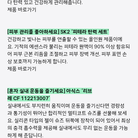
다 탄력 있고 건강하게 관리해줍니다.
제품 바로가기
[피부 관리를 좋아하세요] SK2 ‘피테라 탄력 세트’
건강하고 빛나는 피부를 연출할 수 있는 올인원 제품이에
요. 기적의 에센스라 불리는 피테라 원액이 90% 이상 함유되
어 피부 근본 리듬을 조절하고 피부 장벽 개선, 피부 표면 손
상 보호까지 가능하게 합니다.
제품 바로가기
[혼자 실내 운동을 즐기세요] 아식스 ‘리브
레 CF 112213007’
실내에서도 부지런히 움직이며 운동을 즐기신다면 경량성
과 통기성이 뛰어난 합리적인 멀티코트 슈즈를 선물해 보세
요. 실리콘 타입의 젤이 슈즈 뒤쪽에 장착이 되어 있어서 최상
의 충격 흡수력을 제공해 실내에서도 무리 없는 운동을 가능
하게 해 준답니다.