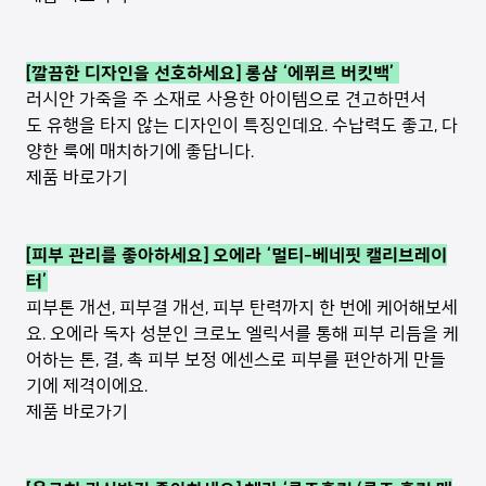
[깔끔한 디자인을 선호하세요] 롱샴 ‘에퓌르 버킷백’
러시안 가죽을 주 소재로 사용한 아이템으로 견고하면서
도 유행을 타지 않는 디자인이 특징인데요. 수납력도 좋고, 다
양한 룩에 매치하기에 좋답니다.
제품 바로가기
[피부 관리를 좋아하세요] 오에라 ‘멀티-베네핏 캘리브레이
터’
피부톤 개선, 피부결 개선, 피부 탄력까지 한 번에 케어해보세
요. 오에라 독자 성분인 크로노 엘릭서를 통해 피부 리듬을 케
어하는 톤, 결, 촉 피부 보정 에센스로 피부를 편안하게 만들
기에 제격이에요.
제품 바로가기