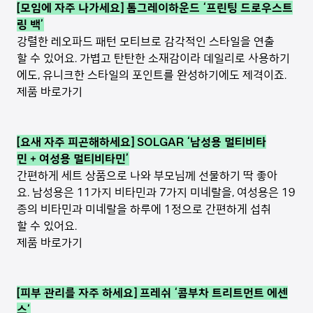
[모임에 자주 나가세요] 톰그레이하운드 ‘프린팅 드로우스트
링 백’
강렬한 레오파드 패턴 모티브로 감각적인 스타일을 연출
할 수 있어요. 가볍고 탄탄한 소재감이라 데일리로 사용하기
에도, 유니크한 스타일의 포인트를 완성하기에도 제격이죠.
제품 바로가기
[요새 자주 피곤해하세요] SOLGAR ‘남성용 멀티비타
민 + 여성용 멀티비타민’
간편하게 세트 상품으로 나와 부모님께 선물하기 딱 좋아
요. 남성용은 11가지 비타민과 7가지 미네랄을, 여성용은 19
종의 비타민과 미네랄을 하루에 1정으로 간편하게 섭취
할 수 있어요.
제품 바로가기
[피부 관리를 자주 하세요] 프레쉬 ‘콤부차 트리트먼트 에센
스’