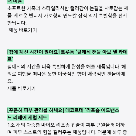
더 미듐’
소프트한 가죽과 스타일리시한 컬러감이 눈길을 사로잡는 제
품. 새로운 빈티지 가로형의 면도칼 장식 역시 특별함을 선사
한답니다.
제품 바로가기
[집에 계신 시간이 많아요] 트루동 ‘클래식 캔들 아브 델 카데
르’
집에서의 시간을 더욱 특별하게 완성을 해줄 제품입니다. 해
외로 여행을 떠나온 듯한 이국적인 향이 매력적인 캔들이에
요.
제품 바로가기
[꾸준히 피부 관리를 하세요] 데코르테 ‘리포솜 어드밴스
드 리페어 세럼 세트’
1조 개의 다중층 바이오 리포솜 캡슐이 피부 근원을 케어하
며 피부 스스로의 힘을 길러주는 제품입니다. 덕분에 하루 종