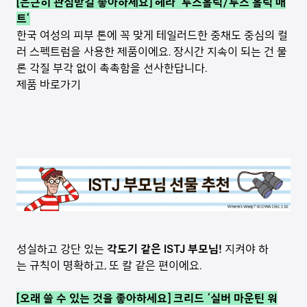
[은근히 관심받길 좋아하세요] 헤라 ‘루즈홀릭/루즈 홀릭 매
트’
한국 여성의 피부 톤에 꼭 맞게 테일러드한 중채도 중심의 컬
러 스펙트럼을 사용한 제품이에요. 장시간 지속이 되는 건 물
론 각질 부각 없이 촉촉함을 선사한답니다.
제품 바로가기
성실하고 강단 있는
각도기 같은 ISTJ 부모님!
지켜야 하
는 규칙이 명확하고, 또 칼 같은 편이에요.
[오래 쓸 수 있는 것을 좋아하세요] 크리드 ‘실버 마운틴 워