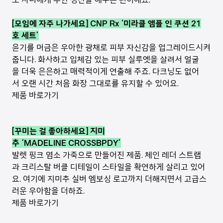
[모임에 자주 나가세요] CNP Rx ‘미라클 앰플 인 쿠션 21
호 세트’
윤기를 머금은 우아한 광채로 피부 자신감을 업그레이드시켜
줍니다. 화사하고 입체감 있는 피부 실루엣을 살려서 얼굴
을 더욱 은은하고 매력적이게 연출해 주죠. 다크닝도 없어
서 오랜 시간 처음 화장 그대로를 유지할 수 있어요.
제품 바로가기
[꾸미는 걸 좋아하세요] 지미
추 ‘MADELINE CROSSBPDY’
발렛 핑크 염소 가죽으로 만들어진 제품. 체인 레더 스트랩
과 크리스탈 버클 디테일이 스타일을 확연하게 살리고 있어
요. 여기에 지미추 실버 엠보싱 로고까지 더해지면서 고급스
러운 우아함을 더하죠.
제품 바로가기