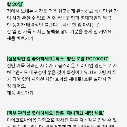
왈 20입’
집에서 보내는 시간을 더욱 향긋하게 완성하고 싶다면 한 잔
의 차가 빠질 수 없죠. 제주 동백꽃 향과 열대과일의 달콤
한 풍미가 매력적인 블렌디드 티로 한 입 마시는 순
간 입 안 가득 퍼지는 동백꽃 향이 기분을 좋게 할 거예요.
제품 바로가기
[실용적인 걸 좋아하세요] 닥스 ‘양산 로얄 PCT002C’
전면 가득 화려한 자수가 고급스러운 프리미엄 양산으로 가
벼우면서도 내구성이 좋은 것이 특징이에요. UV 코팅 처리
가 되어 있어 자외선 차단 효과를 제대로! 흐린 날까지 걱
정 없어요.
제품 바로가기
[피부 관리를 좋아하세요] 랑콤 ‘제니피끄 세럼 세트’
마이크로바이옴 과학으로 강해진 피부 자신감을 만날 수 있
는 세럼 세트입니다. 괜히 5초에 한 병 판매되는 게 아니에