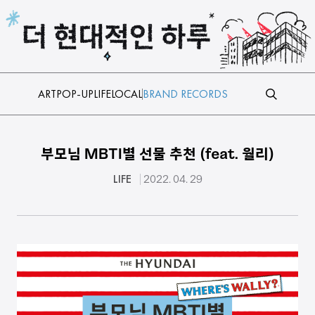
본문 바로가기
ART
POP-UP
LIFE
LOCAL
BRAND RECORDS
부모님 MBTI별 선물 추천 (feat. 월리)
LIFE
2022. 04. 29