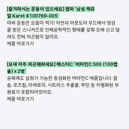
[즐겨하시는 운동이 있으세요] 캠퍼 ‘남성 캐쥬
얼 Karst K100769-005’
야외 운동은 요즘이 적기! 자연과 아웃도어 무드에서 영감
을 받은 스니커즈로 인체공학적인 형태를 갖춰 오래 신고 달
려도 전혀 피곤함이 없어요.
제품 바로가기
[요새 자주 피곤해하세요] 에스터C ‘비타민C 500 (100캡
슐) x 2병’
공복에도 섭취가 가능한 중성화된 비타민C 제품입니다. 칼
슘, 로즈힙, 아세로라, 시트러스 추출물, 루틴 등 차별화된 부
원료가 포함되어있어요.
제품 바로가기