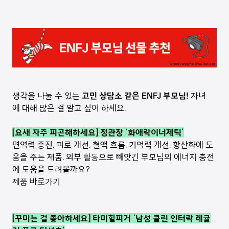
생각을 나눌 수 있는
고민 상담소 같은 ENFJ 부모님!
자녀
에 대해 많은 걸 알고 싶어 하세요.
[요새 자주 피곤해하세요] 정관장 ‘화애락이너제틱’
면역력 증진, 피로 개선, 혈액 흐름, 기억력 개선, 항산화에 도
움을 주는 제품. 외부 활동으로 빼앗긴 부모님의 에너지 충전
에 도움을 드려볼까요?
제품 바로가기
[꾸미는 걸 좋아하세요] 타미힐피거 ‘남성 클린 인터락 레귤