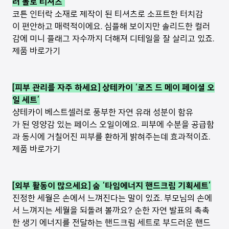
러 폴로 티셔츠’
코튼 인터락 소재로 제작이 된 티셔츠로 소프트한 터치감
이 편안하고 매력적이에요. 심플해 보이지만 솔리드한 컬러
감에 미니 플래그 자수까지 더해져 디테일을 잘 살리고 있죠.
제품 바로가기
[피부 관리를 자주 하세요] 상테카이 ‘로즈 드 메이 페이셜 오
일 세트’
샹테카이 베스트셀러로 풍부한 자연 유래 성분이 함유
가 된 영양감 있는 페이스 오일이에요. 피부에 수분을 공급함
과 동시에 거칠어진 피부를 환하게 밝혀주는데 효과적이죠.
제품 바로가기
[외부 활동이 많으세요] 숨 ‘타임에너지 핸드크림 기획세트’
진정한 세월은 손에서 느껴진다는 말이 있죠. 부모님의 손에
서 느껴지는 세월을 되돌려 볼까요? 순한 자연 발표의 촉촉
한 생기 에너지를 전달하는 핸드크림 세트로 부드러운 핸드