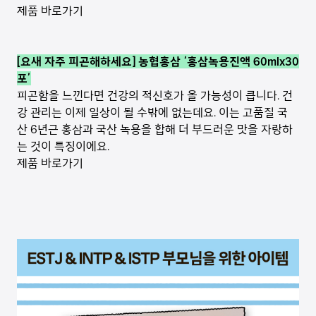
제품 바로가기
[요새 자주 피곤해하세요] 농협홍삼 ‘홍삼녹용진액 60mlx30
포’
피곤함을 느낀다면 건강의 적신호가 올 가능성이 큽니다. 건
강 관리는 이제 일상이 될 수밖에 없는데요. 이는 고품질 국
산 6년근 홍삼과 국산 녹용을 합해 더 부드러운 맛을 자랑하
는 것이 특징이에요.
제품 바로가기