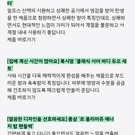
터’
알프스 산맥의 시원하고 상쾌한 공기에서 영감을 받아 탄생
을 한 제품으로 청량하면서 상쾌한 향이 특징인데요. 상쾌하
면서도 현대적인 느낌이 가미가 되어서 계절을 불문하고 사
계절 내내 사용하기 좋답니다.
제품 바로가기
[집에 계신 시간이 많아요] 록시땅 ‘클래식 시어 바디 듀오 세
트’
샤워 시간을 더욱 매력적이게 완성을 해주는 제품으로 부드
러운 향과 촉촉함이 특징입니다. 피부에 영양과 수분을 공급
해 건조하지 않도록 매끄럽게 만들어 준답니다.
제품 바로가기
[깔끔한 디자인을 선호하세요] 롱샴 ‘르 플리아쥬 에너
지 탑 핸들백’
간편하게 들고 다니기 좋으면서도 깔끔한 느낌을 연출하