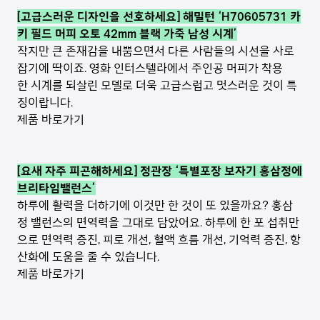
[고급스러운 디자인을 선호하세요] 해밀턴 ‘H70605731 카
키 필드 머피 오토 42mm 블랙 가죽 남성 시계’
작지만 큰 존재감을 내뿜으면서 다른 사람들의 시선을 사로
잡기에 딱이죠. 영화 인터스텔라에서 주인공 머피가 착용
한 시계를 되살린 모델로 더욱 고급스럽고 멋스러운 것이 특
징이랍니다.
제품 바로가기
[요새 자주 피곤해하세요] 정관장 ‘특별포장 보자기 홍삼정에
브리타임밸런스’
하루에 활력을 더하기에 이것만 한 것이 또 있을까요? 홍삼
정 밸런스의 면역력을 그대로 담았어요. 하루에 한 포 섭취만
으로 면역력 증진, 피로 개선, 혈액 흐름 개선, 기억력 증진, 항
산화에 도움을 줄 수 있습니다.
제품 바로가기