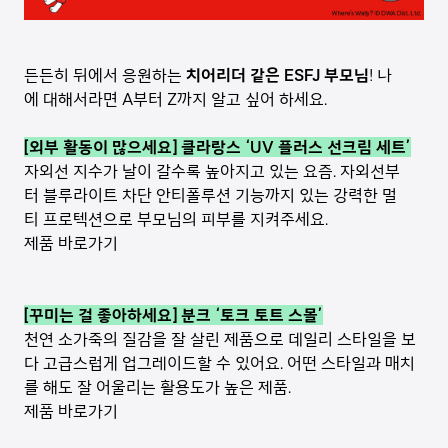
든든히 뒤에서 응원하는
치어리더 같은 ESFJ 부모님
! 나
에 대해서라면 A부터 Z까지 알고 싶어 하세요.
[외부 활동이 많으세요] 클라랑스 ‘UV 플러스 선크림 세트’
자외선 지수가 날이 갈수록 높아지고 있는 요즘. 자외선부
터 블루라이트 차단 안티폴루션 기능까지 있는 강력한 멀
티 프로텍션으로 부모님의 피부를 지켜주세요.
제품 바로가기
[꾸미는 걸 좋아하세요] 분크 ‘토크 토트 스몰’
천연 소가죽의 질감을 잘 살린 제품으로 데일리 스타일을 보
다 고급스럽게 업그레이드할 수 있어요. 어떤 스타일과 매치
를 해도 잘 어울리는 활용도가 높은 제품.
제품 바로가기