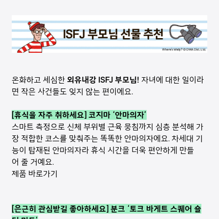
온화하고 세심한
외유내강 ISFJ 부모님!
자녀에 대한 일이라
면 작은 사건들도 잊지 않는 편이에요.
[휴식을 자주 취하세요] 코지마 ‘안마의자’
스마트 측정으로 신체 부위별 근육 뭉침까지 심층 분석해 가
장 적합한 코스를 맞춰주는 똑똑한 안마의자에요. 차세대 기
능이 탑재된 안마의자라 휴식 시간을 더욱 편안하게 만들
어 줄 거예요.
제품 바로가기
[은근히 관심받길 좋아하세요] 분크 ‘토크 바게트 스퀘어 숄