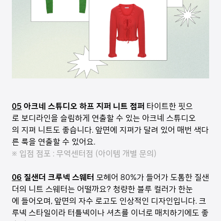
05
아크네 스튜디오 하프 지퍼 니트 점퍼
타이트한 핏으
로 보디라인을 슬림하게 연출할 수 있는 아크네 스튜디오
의 지퍼 니트도 좋습니다. 앞면에 지퍼가 달려 있어 매번 색다
른 룩을 연출할 수 있어요.
※ 입점 점포 : 무역센터점 (아이템 개별 문의)
06
질샌더 크루넥 스웨터
모헤어 80%가 들어가 도톰한 질샌
더의 니트 스웨터는 어떨까요? 청량한 블루 컬러가 한눈
에 들어오며, 앞면의 자수 로고도 인상적인 디자인입니다. 크
루넥 스타일이라 터틀넥이나 셔츠를 이너로 매치하기에도 좋