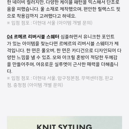
한 네이비 컬러지만, 다양한 케이블 패턴을 믹스해서 단조로
움을 피했습니다. 울 소재로 제작했으며, 편안한 릴랙스드 핏
으로 착용감까지 고려했다고 하네요.
※ 입점 점포 : 더현대 서울 (아이템 개별 문의)
04
르메르 리버시블 스웨터
심플하면서 유니크한 포인트
가 있는 아이템을 찾는다면 르메르의 리버시블 스웨터가 제
격입니다. 한 면은 풀오버, 한 면은 카디건으로 디자인되어 다
양한 느낌을 낼 수 있죠. 모와 아크릴 혼방이 적당한 두께감
을 만들어주며, 여유로운 실루엣이 근사한 매력을 더해줍니
다.
※ 입점 점포 : 더현대 서울, 압구정본점, 무역센터점, 판교
점, 충청점 (아이템 개별 문의)