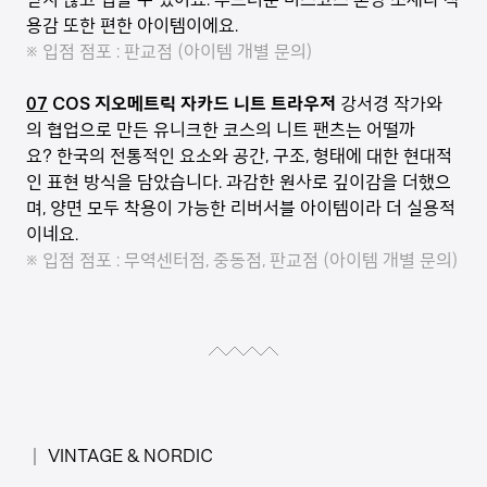
용감 또한 편한 아이템이에요.
※ 입점 점포 : 판교점 (아이템 개별 문의)
07
COS 지오메트릭 자카드 니트 트라우저
강서경 작가와
의 협업으로 만든 유니크한 코스의 니트 팬츠는 어떨까
요? 한국의 전통적인 요소와 공간, 구조, 형태에 대한 현대적
인 표현 방식을 담았습니다. 과감한 원사로 깊이감을 더했으
며, 양면 모두 착용이 가능한 리버서블 아이템이라 더 실용적
이네요.
※ 입점 점포 : 무역센터점, 중동점, 판교점 (아이템 개별 문의)
│ VINTAGE & NORDIC