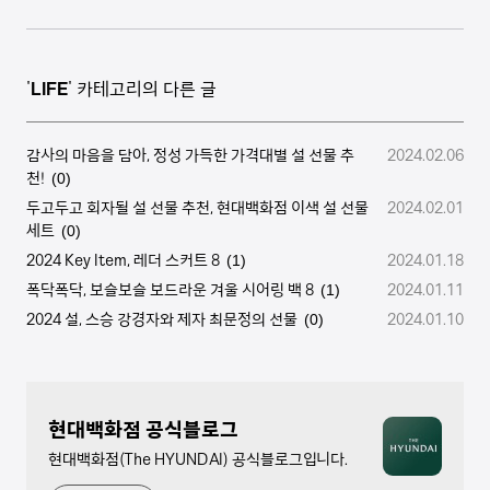
'
LIFE
' 카테고리의 다른 글
감사의 마음을 담아, 정성 가득한 가격대별 설 선물 추
2024.02.06
천!
(0)
두고두고 회자될 설 선물 추천, 현대백화점 이색 설 선물
2024.02.01
세트
(0)
2024 Key Item, 레더 스커트 8
2024.01.18
(1)
폭닥폭닥, 보슬보슬 보드라운 겨울 시어링 백 8
2024.01.11
(1)
2024 설, 스승 강경자와 제자 최문정의 선물
2024.01.10
(0)
현대백화점 공식블로그
현대백화점(The HYUNDAI) 공식블로그입니다.