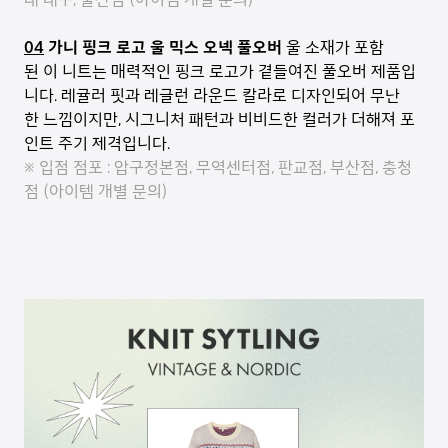
04
가니 핑크 로고 울 믹스 오넥 풀오버
울 소재가 포함
된 이 니트는 매력적인 핑크 로고가 곁들여진 풀오버 제품입
니다. 레귤러 핏과 레글런 라운드 칼라로 디자인되어 무난
한 느낌이지만, 시그니처 패턴과 비비드한 컬러가 더해져 포
인트 주기 제격입니다.
※ 입점 점포 : 압구정본점, 무역센터점, 판교점, 부산점, 충청
점 (아이템 개별 문의)