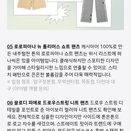
05
로로피아나 뉴 폴리머스 쇼트 팬츠
캐시미어 100%로 만
든 내추럴한 톤의 로로피아나 쇼트 팬츠는 위시 리스트에 하
나씩은 있을 아이템입니다. 클래식하지만 스포티한 디자인
을 가미해 스타일리시한 느낌으로 연출할 수 있어요. 스티
치 패턴으로 은은한 볼륨감을 주어 더욱 매력적입니다.
※ 입점 점포 : 압구정본점, 무역센터점, 목동점, 더현대 대
구 (아이템 개별 문의)
06
끌로디 피에로 드로우스트링 니트 팬츠
드로우 스트링 디
테일을 포인트로 준 아이보리 컬러의 니트 팬츠도 확인해 보
세요. 전체적으로 심플한 디자인이지만 사이드에 톤온톤으
로 로고 자수를 새겼으며, 스트레이트 핏이라 트렌드에 구애
받지 않고 입을 수 있어요. 부드러운 비스코스 혼방 소재라 착