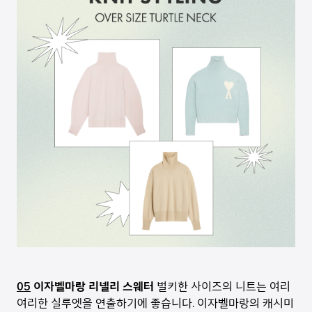
05
이자벨마랑 리넬리 스웨터
벌키한 사이즈의 니트는 여리
여리한 실루엣을 연출하기에 좋습니다. 이자벨마랑의 캐시미