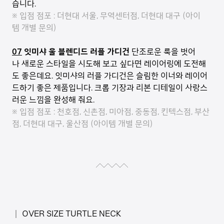
습니다.
※ 입점 점포 : 더현대 서울, 무역센터점, 더현대 대구 (아이
템 개별 문의)
07
잇미샤 울 블렌디드 러플 가디건
단조로운 룩을 벗어
나 새로운 스타일을 시도해 보고 싶다면 레이어링에 도전해
도 좋은데요. 잇미샤의 러플 가디건은 슬림한 이너와 레이어
드하기 좋은 제품입니다. 크롭 기장과 리본 디테일이 사랑스
러운 느낌을 완성해 줘요.
※ 입점 점포 : 천호점, 신촌점, 미아점, 중동점, 킨텍스점, 부산
점, 더현대 대구, 울산점 (아이템 개별 문의)
│ OVER SIZE TURTLE NECK