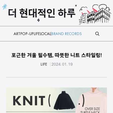
본문 바로가기
ART
POP-UP
LIFE
LOCAL
BRAND RECORDS
포근한 겨울 필수템, 따뜻한 니트 스타일링!
LIFE
2024. 01. 19