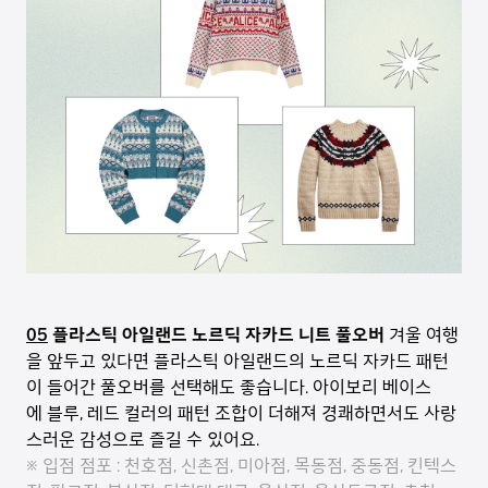
05
플라스틱 아일랜드 노르딕 자카드 니트 풀오버
겨울 여행
을 앞두고 있다면 플라스틱 아일랜드의 노르딕 자카드 패턴
이 들어간 풀오버를 선택해도 좋습니다. 아이보리 베이스
에 블루, 레드 컬러의 패턴 조합이 더해져 경쾌하면서도 사랑
스러운 감성으로 즐길 수 있어요.
※ 입점 점포 : 천호점, 신촌점, 미아점, 목동점, 중동점, 킨텍스