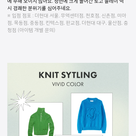
에 부해 보이지 않아요. 정면에 크게 들어간 로고 플레이 역
시 경쾌한 분위기를 심어주네요.
※ 입점 점포 : 더현대 서울, 무역센터점, 천호점, 신촌점, 미아
점, 목동점, 중동점, 킨텍스점, 판교점, 더현대 대구, 울산점, 충
청점 (아이템 개별 문의)