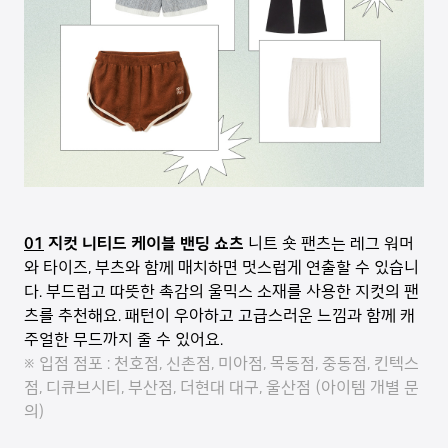
01
지컷 니티드 케이블 밴딩 쇼츠
니트 숏 팬츠는 레그 워머
와 타이즈, 부츠와 함께 매치하면 멋스럽게 연출할 수 있습니
다. 부드럽고 따뜻한 촉감의 울믹스 소재를 사용한 지컷의 팬
츠를 추천해요. 패턴이 우아하고 고급스러운 느낌과 함께 캐
주얼한 무드까지 줄 수 있어요.
※ 입점 점포 : 천호점, 신촌점, 미아점, 목동점, 중동점, 킨텍스
점, 디큐브시티, 부산점, 더현대 대구, 울산점 (아이템 개별 문
의)