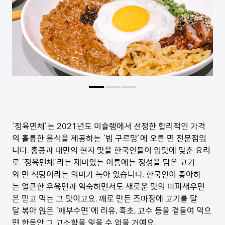
‘정육면체’는 2021년도 미슐랭에서 선정한 합리적인 가격
의 훌륭한 음식을 제공하는 ‘빕 구르망’에 오른 면 전문점입
니다. 홍콩과 대만의 현지 맛을 한국인들이 입맛에 맞춘 요리
로 ‘정육면체’라는 재미있는 이름에는 정성을 담은 고기
와 면 식당이라는 의미가 녹아 있습니다. 한국인이 좋아하
는 얼큰한 우육면과 익숙하면서도 새로운 맛의 마파새우면
은 믿고 먹는 그 맛이고요. 깨로 만든 즈마장에 고기를 달
달 볶아 얹은 ‘깨부수면’에 라유, 흑초, 고수 등을 곁들여 먹으
면 한동안 그 고소함을 잊을 수 없을 거예요.