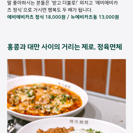
말 좋아하시는 분들은 ‘받고 더블로!’ 외치고 ‘에비에비카
츠 정식’으로 가시면 행복도 두 배가 됩니다.
에비에비카츠 정식 18,000원 / 뉴에비카츠동 13,000원
홍콩과 대만 사이의 거리는 제로, 정육면체