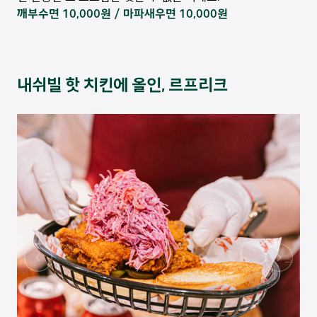
깨부수면 10,000원 / 마파새우면 10,000원
내쉬빌 핫 치킨에 올인, 르프리크