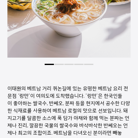
이태원의 베트남 거리 퀴논길에 있는 유명한 베트남 요리 전
문점 ‘랑만’이 여의도에 도착했습니다. ’랑만’은 한국인들
이 좋아하는 쌀국수, 반쎄오, 분짜 등을 현지에서 공수한 다양
한 식재료를 사용하여 베트남 로컬의 맛으로 선보입니다. 돼
지고기를 달콤한 소스에 푹 담가 야채와 함께 먹는 분짜는 언
제나 진리, 깔끔한 국물의 쌀국수와 바삭바삭한 반쎄오는 언
제나 최고의 조합이죠. 베트남을 다녀오신 분이라면 빼놓