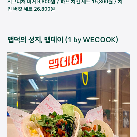
시그니처 버거 9,800원 / 하프 치킨 세트 15,800원 / 치
킨 버킷 세트 26,800원
맵덕의 성지, 맵데이 (1 by WECOOK)