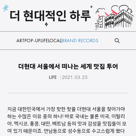
본문 바로가기
ART
POP-UP
LIFE
LOCAL
BRAND RECORDS
더현대 서울에서 떠나는 세계 맛집 투어
LIFE
2021. 03. 23
지금 대한민국에서 가장 핫한 핫플 더현대 서울을 찾아가야
하는 수많은 이유 중의 하나! 바로 국내는 물론 미국, 이탈리
아, 멕시코, 홍콩, 대만, 베트남 등의 맛과 감성을 맛집들이 모
여 있기 때문이죠. 연남동으로 성수동으로 수고스럽게 왔다