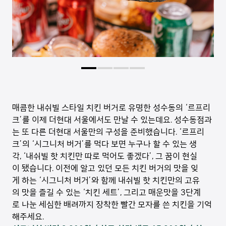
매콤한 내쉬빌 스타일 치킨 버거로 유명한 성수동의 ‘르프리
크’를 이제 더현대 서울에서도 만날 수 있는데요. 성수동점과
는 또 다른 더현대 서울만의 구성을 준비했습니다. ‘르프리
크’의 ‘시그니처 버거’를 먹다 보면 누구나 할 수 있는 생
각, ‘내쉬빌 핫 치킨만 따로 먹어도 좋겠다’, 그 꿈이 현실
이 됐습니다. 이전에 알고 있던 모든 치킨 버거의 맛을 잊
게 하는 ‘시그니처 버거’와 함께 내쉬빌 핫 치킨만의 고유
의 맛을 즐길 수 있는 ‘치킨 세트’, 그리고 매운맛을 3단계
로 나눈 세심한 배려까지 장착한 빨간 모자를 쓴 치킨을 기억
해주세요.