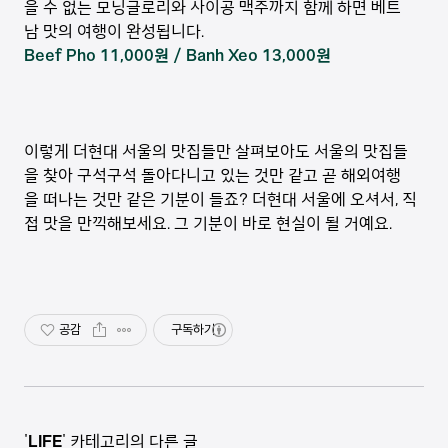
을 수 없는 모닝글로리와 사이공 맥주까지 함께 하면 베트
남 맛의 여행이 완성됩니다.
Beef Pho 11,000원 / Banh Xeo 13,000원
이렇게 더현대 서울의 맛집들만 살펴보아도 서울의 맛집들
을 찾아 구석구석 돌아다니고 있는 것만 같고 곧 해외여행
을 떠나는 것만 같은 기분이 들죠? 더현대 서울에 오셔서, 직
접 맛을 만끽해보세요. 그 기분이 바로 현실이 될 거예요.
공감
구독하기
'
LIFE
' 카테고리의 다른 글