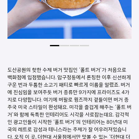
도산공원의 핫한 수제 버거 맛집인 ‘폴트 버거’가 처음으로
백화점에 입점했습니다. 압구정동에서 론칭한 이후 신선하게
구운 번과 두툼한 소고기 패티로 빠르게 이름을 알렸죠. 버거
에 진심임을 보여주듯 버거 종류만 9가지에 프라이즈도 4가
지로 다양합니다. 여기에 버팔로 윙즈까지 곁들이면 버거 종
주국 미국 스타일이 완성돼요. 미각을 즐겁게 해주는 ‘폴트 버
거’와 함께 독특한 인테리어도 시각을 사로잡는데요. 감각적
인 광고인들이 시작한 ‘폴트 버거’의 인테리어는 80년대 미
국의 레트로 감성과 테니스라는 주제가 잘 어우러져있습니
다. 오직 이 곳, 더현대 서울점에서만 맛볼 수 있는 ‘더현대 더