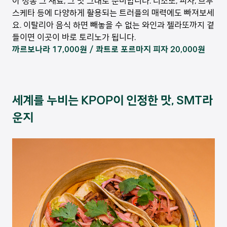
아 정통 그 재료, 그 맛 그대로 준비합니다. 리조또, 피자, 브루
스케타 등에 다양하게 활용되는 트러플의 매력에도 빠져보세
요. 이탈리아 음식 하면 빼놓을 수 없는 와인과 젤라또까지 곁
들이면 이곳이 바로 토리노가 됩니다.
까르보나라 17,000원 / 콰트로 포르마지 피자 20,000원
세계를 누비는 KPOP이 인정한 맛, SMT라
운지