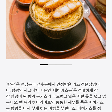
‘탐광’은 연남동과 성수동에서 인정받은 카츠 전문점입니
다. 탐광의 시그니처 메뉴인 ‘에비카츠동’은 적절하게 간
장 양념이 된 밥과 돈카츠가 부드럽고 얇은 계란 옷을 덮고 있
는데요. 맨 위의 하이라이트인 통통한 새우를 품은 에비카츠
는 탐광을 다시 찾게 하는 마법을 부린다죠. 에비카츠를 정