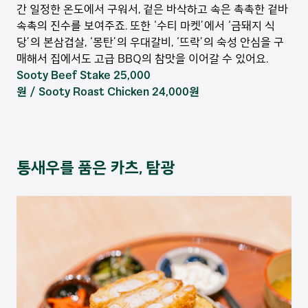
간 일정한 온도에서 구워서, 겉은 바삭하고 속은 촉촉한 겉바
속촉의 진수를 보여주죠. 또한 ‘수티 마켓’에서 ‘금돼지 식
당’의 본삼겹살, ‘몽탄’의 우대갈비, ‘뜨락’의 숙성 안심을 구
매해서 집에서도 고급 BBQ의 참맛을 이어갈 수 있어요.
Sooty Beef Stake 25,000
원 / Sooty Roast Chicken 24,000원
통새우를 품은 카츠, 탐광