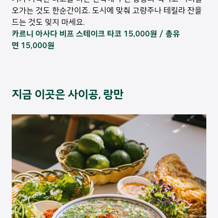
오가는 것도 한순간이죠. 도시에 맞춰 고량주나 테킬라 잔을
드는 것도 잊지 마세요.
카르니 아사다 비프 스테이크 타코 15,000원 / 총유
면 15,000원
지금 이곳은 사이공, 랑만