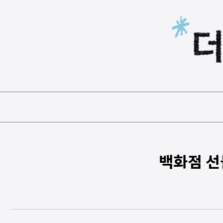
본문 바로가기
백화점 선