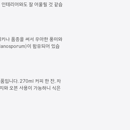
 인테리어와도 잘 어울릴 것 같습
베키나 품종을 써서 우아한 풍미와
nosporum)이 함유되어 있습
니다. 270ml 커피 한 잔, 차
인지와 오븐 사용이 가능하니 식은