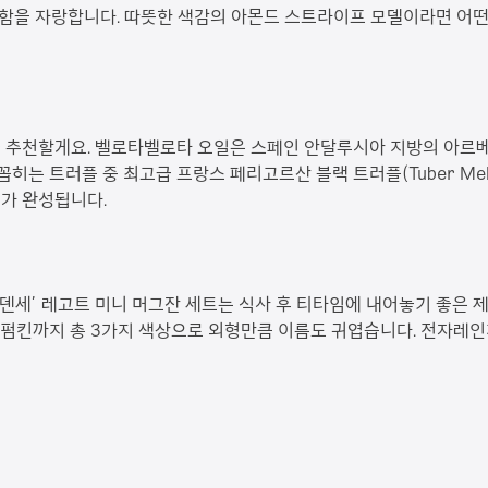
함을 자랑합니다. 따뜻한 색감의 아몬드 스트라이프 모델이라면 어떤
을 추천할게요. 벨로타벨로타 오일은 스페인 안달루시아 지방의 아르
히는 트러플 중 최고급 프랑스 페리고르산 블랙 트러플(Tuber Mela
리가 완성됩니다.
덴세’ 레고트 미니 머그잔 세트는 식사 후 티타임에 내어놓기 좋은 제품입
스윗 펌킨까지 총 3가지 색상으로 외형만큼 이름도 귀엽습니다. 전자레