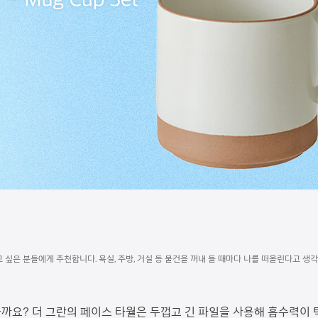
주고 싶은 분들에게 추천합니다. 욕실, 주방, 거실 등 물건을 꺼내 들 때마다 나를 떠올린다고 
까요? 더 그란의 페이스 타월은 두껍고 긴 파일을 사용해 흡수력이 