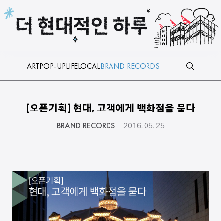
본문 바로가기
ART
POP-UP
LIFE
LOCAL
BRAND RECORDS
[오픈기획] 현대, 고객에게 백화점을 묻다
BRAND RECORDS
2016. 05. 25