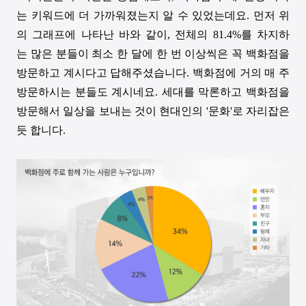
는 키워드에 더 가까워졌는지 알 수 있었는데요
.
먼저 위
의 그래프에 나타난 바와 같이
, 전체의 81.4%를 차지하
는
많은 분들이 최소 한 달에 한 번 이상씩은 꼭 백화점을
방문하고 계시다고 답해주셨습니다
.
백화점에 거의 매 주
방문하시는 분들도 계시네요.
세대를 막론하고 백화점을
방문해서 일상을 보내는 것이 현대인의
'
문화
'
로 자리잡은
듯 합니다
.