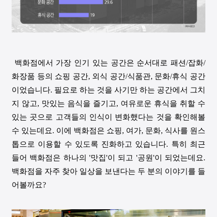
백화점에서 가장 인기 있는 공간은 순서대로 패션
/
잡화
/
화장품 등의 쇼핑 공간
,
외식 공간
/
식품관
,
문화
/
휴식 공간
이었습니다
.
필요로 하는 것을 사기만 하는 공간에서 그치
지 않고
,
맛있는 음식을 즐기고
,
여유로운 휴식을 취할 수
있는 곳으로 고객들의 인식이 변화했다는 것을 확인해볼
수 있는데요
.
이에 백화점은 쇼핑
,
여가
,
문화
,
식사를 원스
톱으로 이용할 수 있도록 진화하고 있습니다
.
특히 최근
들어 백화점은 하나의
'
맛집
'
이 되고
'
공원
'
이 되었는데요
.
백화점을 자주 찾아 일상을 보낸다는 두 분의 이야기를 들
어볼까요
?