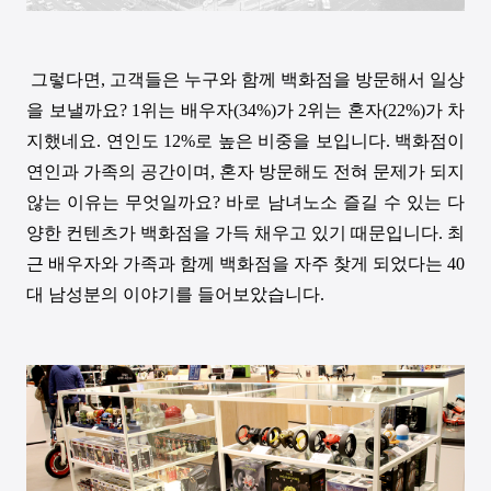
그렇다면
,
고객들은 누구와 함께 백화점을 방문해서 일상
을 보낼까요
? 1
위는 배우자
(34%)
가
2
위는 혼자
(22%)
가 차
지했네요
.
연인도
12%
로 높은 비중을 보입니다
.
백화점이
연인과 가족의 공간이며
,
혼자 방문해도 전혀 문제가 되지
않는 이유는 무엇일까요
?
바로 남녀노소 즐길 수 있는 다
양한 컨텐츠가 백화점을 가득 채우고 있기 때문입니다
.
최
근 배우자와 가족과 함께 백화점을 자주 찾게 되었다는
40
대 남성분의 이야기를 들어보았습니다
.