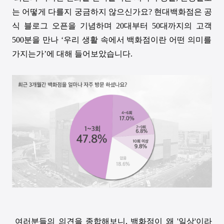
는 어떻게 다를지 궁금하지 않으신가요
?
현대백화점은 공
식 블로그 오픈을 기념하며
20
대부터
50
대까지의 고객
500
분을 만나
‘
우리 생활 속에서 백화점이란 어떤 의미를
가지는가
’
에 대해 들어보았습니다
.
여러분들의 의견을 종합해보니
,
백화점이 왜
'
일상
'
이라