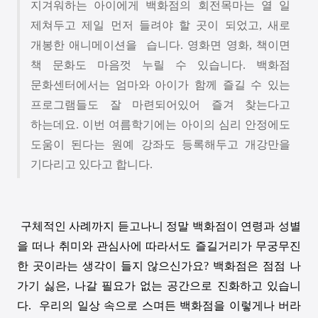
지겨워하는 아이에게 백화점의 회전목마는 열 일
제쳐두고 제일 먼저 들려야 할 곳이 되었고
,
새로
개봉한 애니메이션을
습니다
.
영화면 영화
,
책이면
책 문화도 마음껏 누릴 수 있습니다
.
백화점
문화센터에서는 엄마와 아이가 함께 즐길 수 있는
프로그램들도 잘 마련되어있어 즐겨 찾는다고
하는데요
.
이번 여름학기에는 아이의 심리 안정에도
도움이 된다는 원예 강좌도 등록해두고 개강만을
기다리고 있다고 합니다
.
구체적인 사례까지 듣고나니 정말 백화점이 연령과 성별
을 떠나 취미와 관심사에 따라서도 즐길거리가 무궁무진
한 곳이라는 생각이 들지 않으신가요
?
백화점은 점점 나
가기 싫은
,
나갈 필요가 없는 공간으로 진화하고 있습니
다
.
우리의 일상 속으로 스며든 백화점을 이렇게나 버라