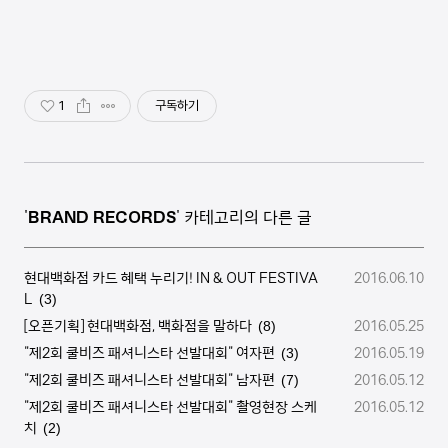
1
구독하기
'
BRAND RECORDS
' 카테고리의 다른 글
현대백화점 카드 혜택 누리기! IN & OUT FESTIVA
2016.06.10
L
(3)
[오픈기획] 현대백화점, 백화점을 말하다
2016.05.25
(8)
"제2회 쿨비즈 패셔니스타 선발대회" 여자편
2016.05.19
(3)
"제2회 쿨비즈 패셔니스타 선발대회" 남자편
2016.05.12
(7)
"제2회 쿨비즈 패셔니스타 선발대회" 촬영현장 스케
2016.05.12
치
(2)