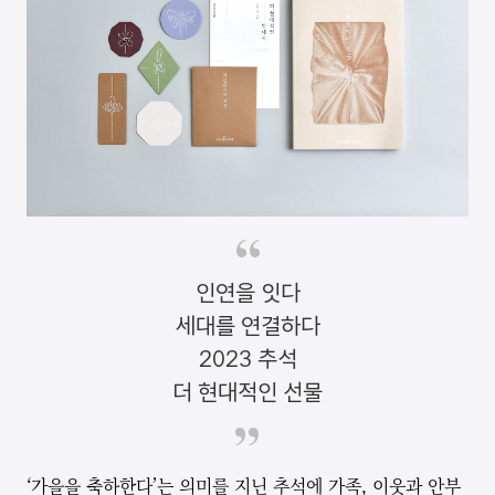
인연을 잇다
세대를 연결하다
2023 추석
더 현대적인 선물
‘가을을 축하한다’는 의미를 지닌 추석에 가족, 이웃과 안부