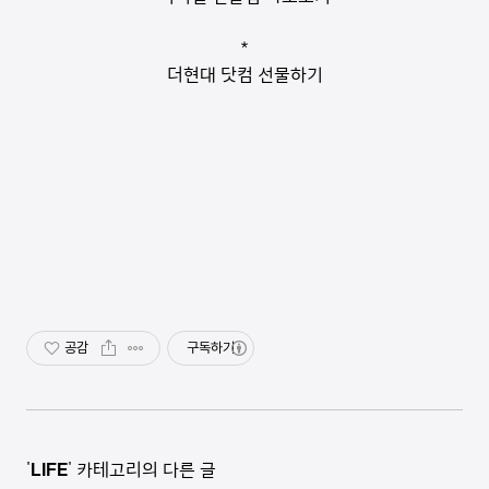
*
더현대 닷컴 선물하기
공감
구독하기
'
LIFE
' 카테고리의 다른 글