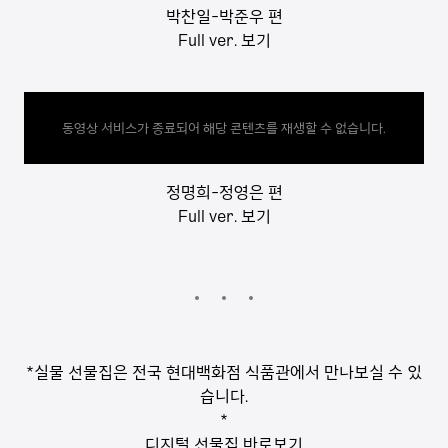
박찬일-박준우 편
Full ver. 보기
동영상 서비스가 종료되어 해당 콘텐츠를 재생할 수 없습니다.
정명희-정영은 편
Full ver. 보기
*실물 선물집은 전국 현대백화점 식품관에서 만나보실 수 있
습니다.
*
디지털 선물집 바로보기