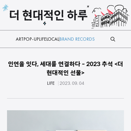
본문 바로가기
ART
POP-UP
LIFE
LOCAL
BRAND RECORDS
인연을 잇다, 세대를 연결하다 - 2023 추석 <더
현대적인 선물>
LIFE
2023. 09. 04