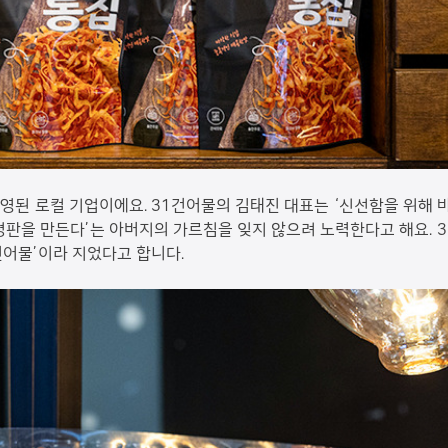
영된 로컬 기업이에요. 31건어물의 김태진 대표는 ‘신선함을 위해 
평판을 만든다’는 아버지의 가르침을 잊지 않으려 노력한다고 해요. 
건어물’이라 지었다고 합니다.