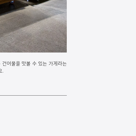
운 건어물을 맛볼 수 있는 가게라는
.