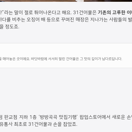
!”라는 말이 절로 튀어나온다고 해요. 31건어물은
기존의 고루한 
바다를 비추는 오징어 배 등으로 꾸며진 매장은 지나가는 사람들의 발
을 정도죠.
 매어놓은 곳이에요. 바닷바람에 서서히 말린 건어물은 그 맛의 깊이가 남다르답니다.
점 판교점 지하 1층 ‘방방곡곡 맛집기행’ 팝업스토어에서 새로운 
유통사 최초로 31건어물과 손을 잡았죠.