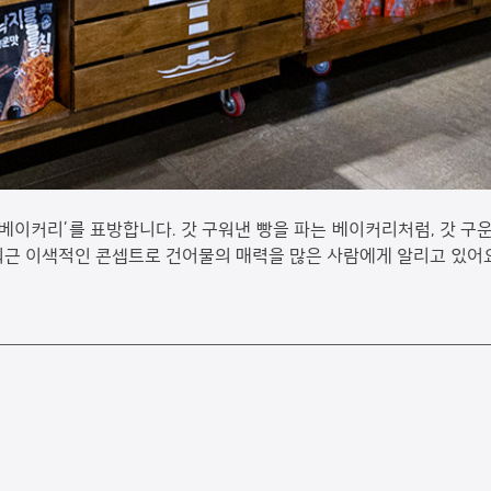
베이커리’를 표방합니다. 갓 구워낸 빵을 파는 베이커리처럼, 갓 구
 최근 이색적인 콘셉트로 건어물의 매력을 많은 사람에게 알리고 있어요