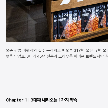
요즘 강릉 여행객의 필수 목적지로 떠오른 31건어물은 ‘건어물 
뜻을 담았죠. 3대가 45년 전통과 노하우를 이어온 브랜드지만,
Chapter 1 | 3
대째 내려오는 1가지 약속