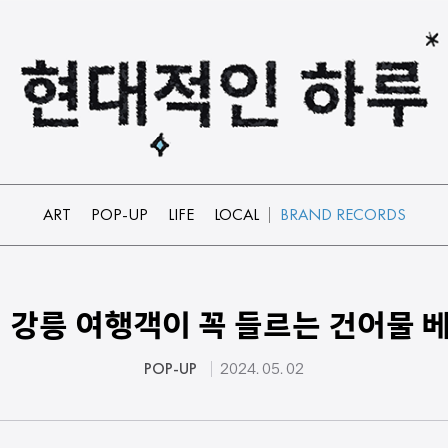
ART
POP-UP
LIFE
LOCAL
BRAND RECORDS
강릉 여행객이 꼭 들르는 건어물 베
POP-UP
2024. 05. 02