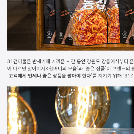
31건어물은 반세기에 가까운 시간 동안 강원도 강릉에서부터 운
어 나르던 할아버지&할머니의 모습’과 ‘좋은 상품’이 브랜드의 
‘고객에게 언제나 좋은 상품을 팔아야 한다’
를 지키기 위해 ‘31