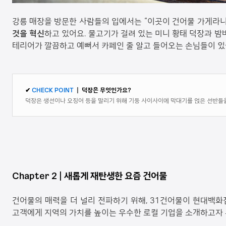
강릉 매장을 방문한 사람들의 입에서는 “이곳이 건어물 가게라니
것을 혁신
하고 있어요. 물고기가 걸려 있는 미니 황태 덕장과 밤
테리어가 깔끔하고 예뻐서 카페인 줄 알고 들어오는 손님들이 있
✔︎
CHECK POINT
| 덕장은 무엇인가요?
덕장은 생선이나 오징어 등을 말리기 위해 기둥 사이사이에 막대기를 얹은 선반들을
Chapter 2 |
새롭게 재탄생한 요즘 건어물
건어물의 매력을 더 널리 전파하기 위해, 31건어물이 현대백화
고객에게 지역의 가치를 높이는 우수한 로컬 기업을 소개하고자 