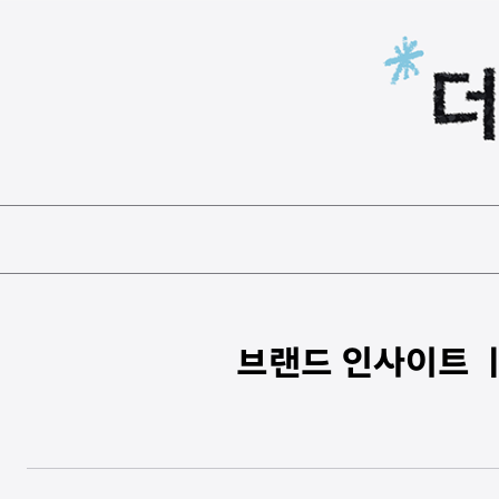
본문 바로가기
브랜드 인사이트 ㅣ