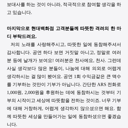
보대사를 하는 것이 아니라
,
적극적으로 참여할 생각을 하
고 있습니다
.
마지막으로 현대백화점 고객분들께 따뜻한 격려의 한 마
디 부탁드려요
.
저의 노래를 사랑해주시고
,
따뜻한 일에 동참해주셔서
감사합니다
.
공연 하다 보면 거짓말 아니고
,
정말로 여러
분 등에 날개가 보여요
!
여러분은 천사에요
,
천사
.
그런데
사실 생각보다 많은 분들이
,
나눔에 대해 의외로 어렵게
생각하시는 걸 많이 봤어요
.
공연
1
회 수익금같은 큰 액수
를 기부하는 것만이 기부가 아닙니다
.
간단한
ARS
전화로
1,000
원
, 2,000
원을 후원하는 데에 동참하시는 것부터 기
부의 시작이고 세상에 따뜻함을 전하는 것이죠
.
너무 기부
에 대해 거창하게
,
어렵게 생각하지 않으셨으면 해요
.
함
께 따뜻한 세상을 만들어가는 일에 동참하셨으면 좋겠습
니다
.