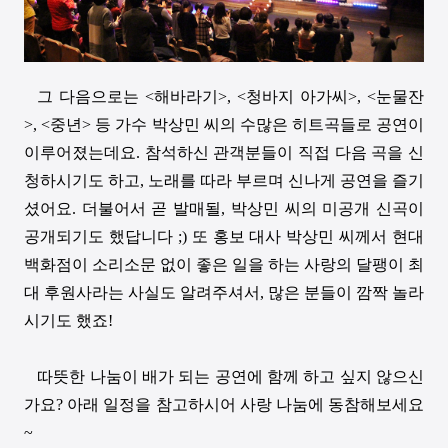
그 다음으로는
<
해바라기
>, <
청바지 아가씨
>, <
눈물잔
>, <
중년
>
등 가수 박상민 씨의 수많은 히트곡들로 공연이
이루어졌는데요
.
참석하신 관객분들이 직접 다음 곡을 신
청하시기도 하고
,
노래를 따라 부르며 신나게 공연을 즐기
셨어요
.
더불어서 곧 발매될
,
박상민 씨의 미공개 신곡이
공개되기도 했답니다
;)
또 홍보 대사 박상민 씨께서 현대
백화점이 소리소문 없이 좋은 일을 하는 사랑의 달팽이 최
대 후원사라는 사실도 알려주셔서
,
많은 분들이 깜짝 놀라
시기도 했죠
!
따뜻한 나눔이 배가 되는 공연에 함께 하고 싶지 않으신
가요
?
아래 일정을 참고하시어 사랑 나눔에 동참해보세요
~