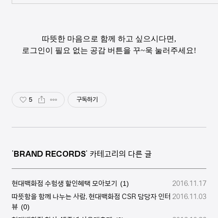
따뜻한 마음으로 함께 하고 싶으시다면
,
로그인이 필요 없는 공감 버튼을 꾸
~
욱 눌러주세요
!
5
구독하기
'
BRAND RECORDS
' 카테고리의 다른 글
현대백화점 수험생 할인혜택 모아보기
2016.11.17
(1)
따뜻함을 함께 나누는 사람, 현대백화점 CSR 담당자 인터
2016.11.03
뷰
(0)