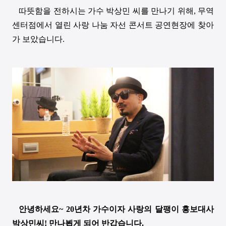
따뜻함을 전하시는 가수 박상민 씨를 만나기 위해
,
무역
센터점에서 열린 사랑 나눔 자선 콘서트 공연현장에 찾아
가 보았습니다
.
안녕하세요
~ 20
년차 가수이자 사랑의 달팽이 홍보대사
박상민씨
!
만나뵙게 되어 반갑습니다
.