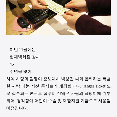
이번
11
월에는
현대백화점 창사
45
주년을 맞이
하여 사랑의 달팽이 홍보대사 박상민 씨와 함께하는 특별
한 사랑 나눔 자선 콘서트가 개최됩니다
. ‘Angel Ticket’
으
로 접수되는 콘서트 접수비 전액은 사랑의 달팽이에 기부
되어
,
청각장애 어린이 수술 및 재활지원 기금으로 사용될
예정입니다
.