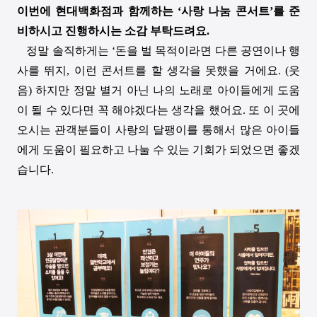
이번에 현대백화점과 함께하는
‘
사랑 나눔 콘서트
’
를 준
비하시고 진행하시는 소감 부탁드려요
.
정말 솔직하게는
‘
돈을 벌 목적이라면 다른 공연이나 행
사를 뛰지
,
이런 콘서트를 할 생각을 못했을 거에요
. (
웃
음
)
하지만 정말 별거 아닌 나의 노래로 아이들에게 도움
이 될 수 있다면 꼭 해야겠다는 생각을 했어요
.
또 이 곳에
오시는 관객분들이 사랑의 달팽이를 통해서 많은 아이들
에게 도움이 필요하고 나눌 수 있는 기회가 되었으면 좋겠
습니다
.