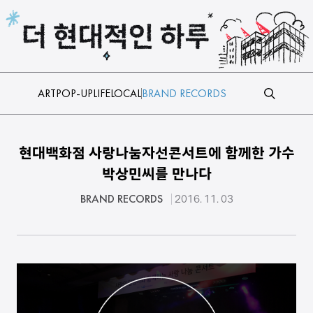
본문 바로가기
ART
POP-UP
LIFE
LOCAL
BRAND RECORDS
현대백화점 사랑나눔자선콘서트에 함께한 가수
박상민씨를 만나다
BRAND RECORDS
2016. 11. 03