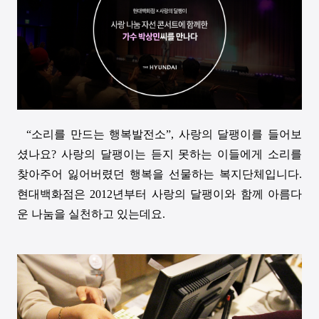
“
소리를 만드는 행복발전소
”,
사랑의 달팽이를 들어보
셨나요
?
사랑의 달팽이는 듣지 못하는 이들에게 소리를
찾아주어 잃어버렸던 행복을 선물하는 복지단체입니다
.
현대백화점은
2012
년부터 사랑의 달팽이와 함께 아름다
운 나눔을 실천하고 있는데요
.