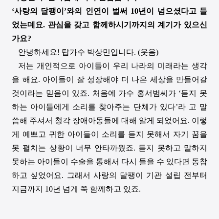
‘
사랑의 달팽이
’
와의 인연이 벌써
10
년이 넘으셨다고 들
었는데요
.
관심을 갖고 함께하시기까지의 계기가 있으신
가요
?
안녕하세요
!
탑가수 박상민입니다
. (
웃음
)
저는 개인적으로 아이들이 우리 나라의 미래라는 생각
을 해요
.
아이들이 잘 성장해야 더 나은 세상을 만들어갈
것이라는 믿음이 있죠
.
처음에 가수 홍서범씨가
‘
듣지 못
하는 아이들에게 소리를 찾아주는 단체가 있다
’
라 고 말
씀해 주셔서 청각 장애아동들에 대해 알게 되었어요
.
이렇
게 예쁘고 귀한 아이들이 소리를 듣지 못해서 자기 꿈을
못 펼치는 상황이 너무 안타까웠죠
.
듣지 못하고 말하지
못하는 아이들이 수술을 통해서 다시 들을 수 있다면 동참
하고 싶었어요
.
그래서 사랑의 달팽이 기관 설립 전부터
지금까지
10
년 넘게 쭉 함께하고 있죠
.