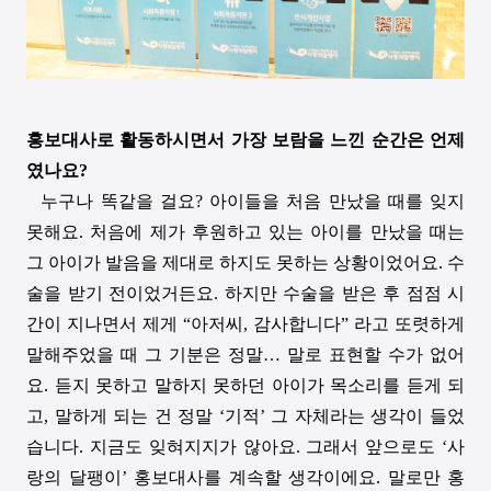
홍보대사로 활동하시면서 가장 보람을 느낀 순간은 언제
였나요
?
누구나 똑같을 걸요
?
아이들을 처음 만났을 때를 잊지
못해요
.
처음에 제가 후원하고 있는 아이를 만났을 때는
그 아이가 발음을 제대로 하지도 못하는 상황이었어요
.
수
술을 받기 전이었거든요
.
하지만 수술을 받은 후 점점 시
간이 지나면서 제게
“
아저씨
,
감사합니다
”
라고 또렷하게
말해주었을 때 그 기분은 정말
…
말로 표현할 수가 없어
요
.
듣지 못하고 말하지 못하던 아이가 목소리를 듣게 되
고
,
말하게 되는 건 정말
‘
기적
’
그 자체라는 생각이 들었
습니다
.
지금도 잊혀지지가 않아요
.
그래서 앞으로도
‘
사
랑의 달팽이
’
홍보대사를 계속할 생각이에요
.
말로만 홍