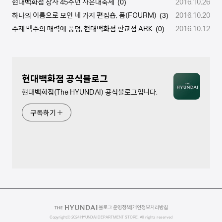
현대백화점 창사 45주년 사은대축제
2016.10.26
(0)
하나의 이름으로 모인 네 가지 편집숍, 폼(FOURM)
2016.10.20
(3)
수제 맥주의 매력에 풍덩, 현대백화점 판교점 ARK
2016.10.12
(0)
현대백화점 공식블로그
현대백화점(The HYUNDAI) 공식블로그입니다.
구독하기
|
블로그 운영정책
|
개인정보처리방침
Copyrightⓒ 2024 HYUNDAI DEPARTMENT STORE. All rights reserved