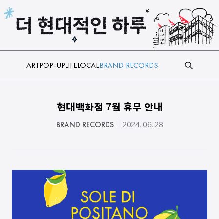
본문 바로가기
ART
POP-UP
LIFE
LOCAL
BRAND RECORDS
현대백화점 7월 휴무 안내
BRAND RECORDS
2024. 06. 28