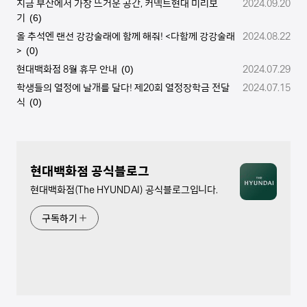
지금 부산에서 가장 뜨거운 공간, 커넥트현대 미리보
2024.09.20
기
(6)
올 추석엔 랜선 강강술래에 함께 해줘! <다함께 강강술래
2024.08.22
>
(0)
현대백화점 8월 휴무 안내
2024.07.29
(0)
학생들의 열정에 날개를 달다! 제20회 열정장학금 전달
2024.07.15
식
(0)
현대백화점 공식블로그
현대백화점(The HYUNDAI) 공식블로그입니다.
구독하기