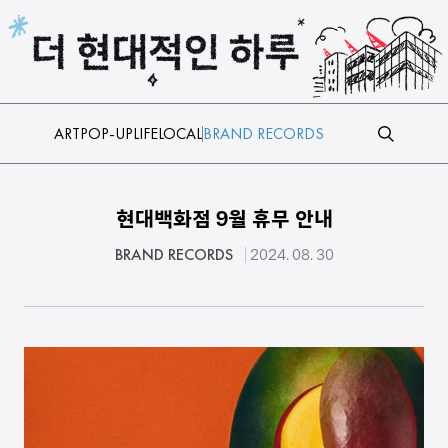
본문 바로가기
ART
POP-UP
LIFE
LOCAL
BRAND RECORDS
현대백화점 9월 휴무 안내
BRAND RECORDS
2024. 08. 30