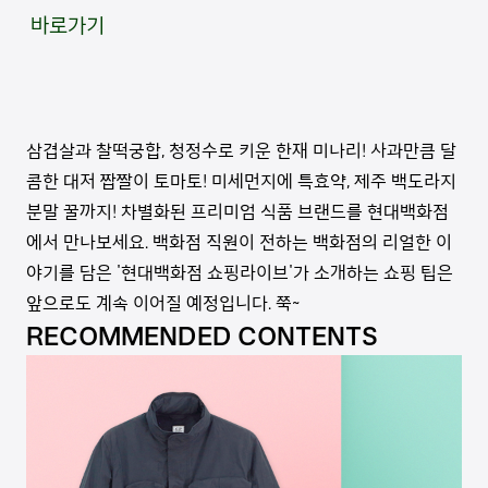
바로가기
삼겹살과 찰떡궁합, 청정수로 키운 한재 미나리! 사과만큼 달
콤한 대저 짭짤이 토마토! 미세먼지에 특효약, 제주 백도라지
분말 꿀까지! 차별화된 프리미엄 식품 브랜드를 현대백화점
에서 만나보세요. 백화점 직원이 전하는 백화점의 리얼한 이
야기를 담은 '현대백화점 쇼핑라이브'가 소개하는 쇼핑 팁은
앞으로도 계속 이어질 예정입니다. 쭉~
RECOMMENDED CONTENTS