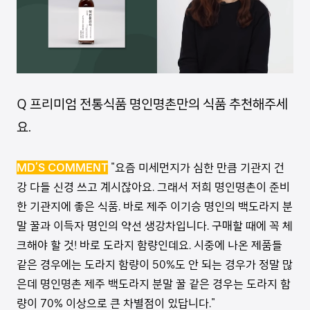
Q 프리미엄 전통식품 명인명촌만의 식품 추천해주세
요.
MD’S COMMENT
"요즘 미세먼지가 심한 만큼 기관지 건
강 다들 신경 쓰고 계시잖아요. 그래서 저희 명인명촌이 준비
한 기관지에 좋은 식품. 바로 제주 이기승 명인의 백도라지 분
말 꿀과 이득자 명인의 약선 생강차입니다. 구매할 때에 꼭 체
크해야 할 것! 바로 도라지 함량인데요. 시중에 나온 제품들
같은 경우에는 도라지 함량이 50%도 안 되는 경우가 정말 많
은데 명인명촌 제주 백도라지 분말 꿀 같은 경우는 도라지 함
량이 70% 이상으로 큰 차별점이 있답니다."