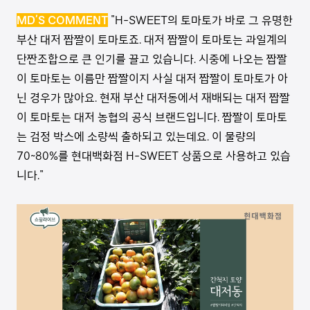
MD’S COMMENT
"H-SWEET의 토마토가 바로 그 유명한
부산 대저 짭짤이 토마토죠. 대저 짭짤이 토마토는 과일계의
단짠조합으로 큰 인기를 끌고 있습니다. 시중에 나오는 짭짤
이 토마토는 이름만 짭짤이지 사실 대저 짭짤이 토마토가 아
닌 경우가 많아요. 현재 부산 대저동에서 재배되는 대저 짭짤
이 토마토는 대저 농협의 공식 브랜드입니다. 짭짤이 토마토
는 검정 박스에 소량씩 출하되고 있는데요. 이 물량의
70~80%를 현대백화점 H-SWEET 상품으로 사용하고 있습
니다."