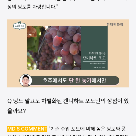
상의 당도를 자랑합니다."
Q 당도 말고도 차별화된 캔디하트 포도만의 장점이 있
을까요?
MD’S COMMENT
"기존 수입 포도에 비해 높은 당도와 풍