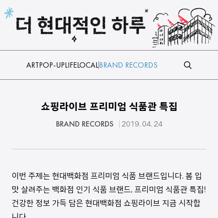
본문 바로가기
ART
POP-UP
LIFE
LOCAL
BRAND RECORDS
쇼핑라이브 프리미엄 식품관 특집
BRAND RECORDS
2019. 04. 24
이번 주제는 현대백화점 프리미엄 식품 브랜드입니다. 봄 입
맛 살려주는 백화점 인기 식품 브랜드, 프리미엄 식품관 특집!
건강한 정보 가득 담은 현대백화점 쇼핑라이브 지금 시작합
니다.