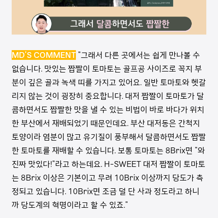
MD’S COMMENT
"그래서 다른 곳에서는 쉽게 만나볼 수
없습니다. 맛있는 짭짤이 토마토는 골프공 사이즈로 꼭지 부
분이 깊은 골과 녹색 띠를 가지고 있어요. 일반 토마토와 헷갈
리지 않는 것이 굉장히 중요합니다. 대저 짭짤이 토마토가 달
콤하면서도 짭짤한 맛을 낼 수 있는 비법이 바로 바다가 위치
한 부산에서 재배되었기 때문인데요. 부산 대저동은 간척지
토양이라 염분이 많고 유기질이 풍부해서 달콤하면서도 짭짤
한 토마토를 재배할 수 있습니다. 보통 토마토는 8Brix면 "와
진짜 맛있다!"라고 하는데요. H-SWEET 대저 짭짤이 토마토
는 8Brix 이상은 기본이고 무려 10Brix 이상까지 당도가 측
정되고 있습니다. 10Brix면 조금 덜 단 사과 정도라고 하니
까 당도계의 혁명이라고 할 수 있죠."