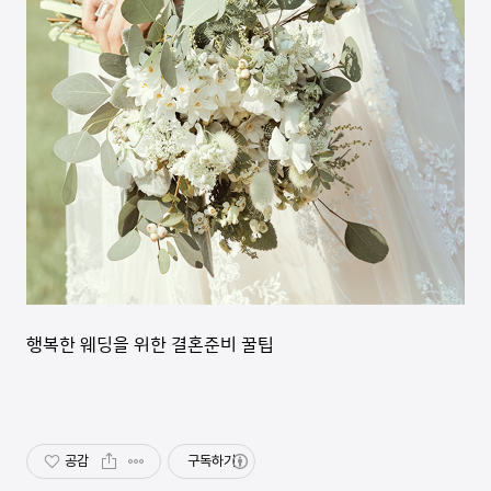
행복한 웨딩을 위한 결혼준비 꿀팁
공감
구독하기