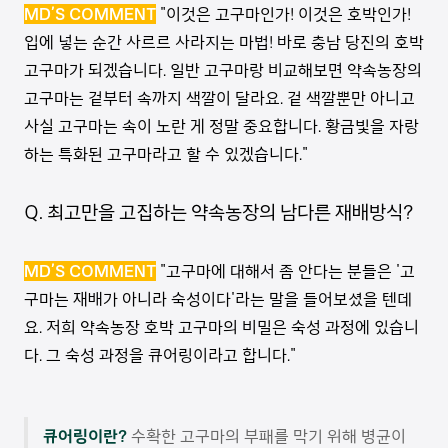
MD’S COMMENT
"이것은 고구마인가! 이것은 호박인가!
입에 넣는 순간 사르르 사라지는 마법! 바로 충남 당진의 호박
고구마가 되겠습니다. 일반 고구마랑 비교해보면 약속농장의
고구마는 겉부터 속까지 색깔이 달라요. 겉 색깔뿐만 아니고
사실 고구마는 속이 노란 게 정말 중요합니다. 황금빛을 자랑
하는 특화된 고구마라고 할 수 있겠습니다."
Q. 최고만을 고집하는 약속농장의 남다른 재배방식?
MD’S COMMENT
"고구마에 대해서 좀 안다는 분들은 '고
구마는 재배가 아니라 숙성이다'라는 말을 들어보셨을 텐데
요. 저희 약속농장 호박 고구마의 비밀은 숙성 과정에 있습니
다. 그 숙성 과정을 큐어링이라고 합니다."
큐어링이란?
수확한 고구마의 부패를 막기 위해 병균이