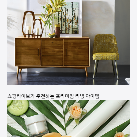
쇼핑라이브가 추천하는 프리미엄 리빙 아이템