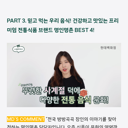
PART 3. 믿고 먹는 우리 음식! 건강하고 맛있는 프리
미엄 전통식품 브랜드 명인명촌 BEST 4!
MD’S COMMENT
"전국 방방곡곡 장인의 이야기를 찾아
전하는 명인명촌 담당자입니다. 요즘 식품이 문화의 영역까