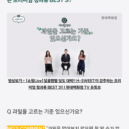
는 프리미엄 청과류 BEST 3!!
영상보기☞ [쇼핑Live] 달콤짭짤 당도 대박!! H-SWEET이 강추하는 프리
미엄 청과류 BEST 3!! I 현대백화점 TV 유튜브
Q 과일을 고르는 기준 있으신가요?
MD’S COMMENT
"과일은 먹어보지 않으면 잘 알 수가 없