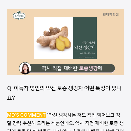
Q. 이득자 명인의 약선 토종 생강차 어떤 특징이 있나
요?
MD’S COMMENT
"약선 생강차는 저도 직접 먹어보고 정
말 강력 추천해 드리는 제품인데요. 역시 직접 재배한 토종 생