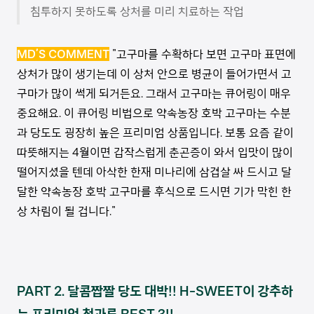
침투하지 못하도록 상처를 미리 치료하는 작업
MD’S COMMENT
"고구마를 수확하다 보면 고구마 표면에
상처가 많이 생기는데 이 상처 안으로 병균이 들어가면서 고
구마가 많이 썩게 되거든요. 그래서 고구마는 큐어링이 매우
중요해요. 이 큐어링 비법으로 약속농장 호박 고구마는 수분
과 당도도 굉장히 높은 프리미엄 상품입니다. 보통 요즘 같이
따뜻해지는 4월이면 갑작스럽게 춘곤증이 와서 입맛이 많이
떨어지셨을 텐데 아삭한 한재 미나리에 삼겹살 싸 드시고 달
달한 약속농장 호박 고구마를 후식으로 드시면 기가 막힌 한
상 차림이 될 겁니다."
PART 2. 달콤짭짤 당도 대박!! H-SWEET이 강추하