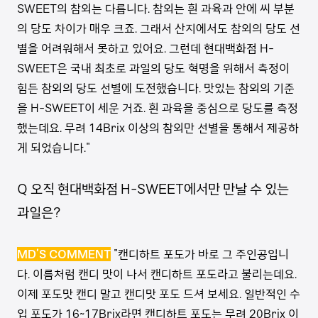
SWEET의 참외는 다릅니다. 참외는 흰 과육과 안에 씨 부분
의 당도 차이가 매우 크죠. 그래서 산지에서도 참외의 당도 선
별을 어려워해서 못하고 있어요. 그런데 현대백화점 H-
SWEET은 국내 최초로 과일의 당도 혁명을 위해서 측정이
힘든 참외의 당도 선별에 도전했습니다. 맛있는 참외의 기준
을 H-SWEET이 세운 거죠. 흰 과육을 중심으로 당도를 측정
했는데요. 무려 14Brix 이상의 참외만 선별을 통해서 제공하
게 되었습니다."
Q 오직 현대백화점 H-SWEET에서만 만날 수 있는
과일은?
MD’S COMMENT
"캔디하트 포도가 바로 그 주인공입니
다. 이름처럼 캔디 맛이 나서 캔디하트 포도라고 불리는데요.
이제 포도맛 캔디 말고 캔디맛 포도 드셔 보세요. 일반적인 수
입 포도가 16~17Brix라면 캔디하트 포도는 무려 20Brix 이