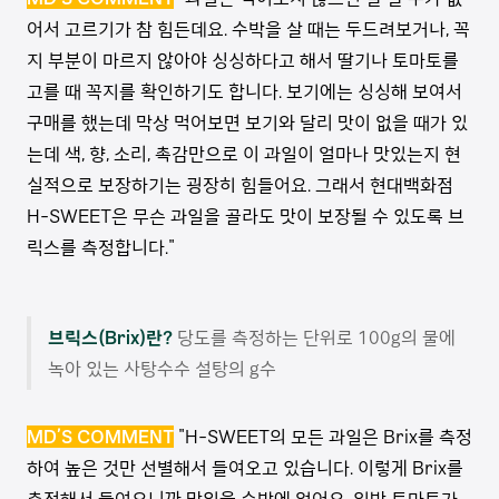
어서 고르기가 참 힘든데요. 수박을 살 때는 두드려보거나, 꼭
지 부분이 마르지 않아야 싱싱하다고 해서 딸기나 토마토를
고를 때 꼭지를 확인하기도 합니다. 보기에는 싱싱해 보여서
구매를 했는데 막상 먹어보면 보기와 달리 맛이 없을 때가 있
는데 색, 향, 소리, 촉감만으로 이 과일이 얼마나 맛있는지 현
실적으로 보장하기는 굉장히 힘들어요. 그래서 현대백화점
H-SWEET은 무슨 과일을 골라도 맛이 보장될 수 있도록 브
릭스를 측정합니다."
브릭스(Brix)란?
당도를 측정하는 단위로 100g의 물에
녹아 있는 사탕수수 설탕의 g수
MD’S COMMENT
"H-SWEET의 모든 과일은 Brix를 측정
하여 높은 것만 선별해서 들여오고 있습니다. 이렇게 Brix를