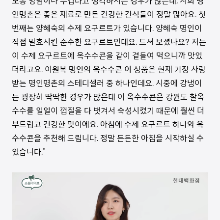
보통 양념이나 무겁다고 생각하시는 경우가 많은데, 저희 명
인명촌은 좋은 재료로 만든 건강한 간식들이 정말 많아요. 첫
번째는 양혜숙의 수제 요구르트가 있습니다. 양혜숙 명인이
직접 발효시킨 순수한 요구르트인데요. 드셔 보셨나요? 저는
이 수제 요구르트에 옥수수콘을 같이 곁들여 먹으니까 맛있
더라고요. 이원복 명인의 옥수수콘 이 상품은 현재 가장 사랑
받는 명인명촌의 스테디셀러 중 하나인데요. 시중에 강냉이
는 굉장히 딱딱한 경우가 많은데 이 옥수수콘은 강원도 찰옥
수수를 일일이 껍질을 다 벗겨서 숙성시켰기 때문에 훨씬 더
부드럽고 건강한 맛이에요. 아침에 수제 요구르트 하나와 옥
수수콘을 추천해 드립니다. 정말 든든한 아침을 시작하실 수
있습니다."