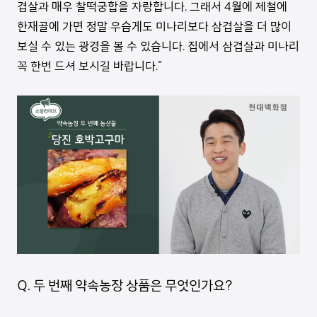
겹살과 매우 찰떡궁합을 자랑합니다. 그래서 4월에 제철에
한재골에 가면 정말 우습게도 미나리보다 삼겹살을 더 많이
보실 수 있는 광경을 볼 수 있습니다. 집에서 삼겹살과 미나리
꼭 한번 드셔 보시길 바랍니다."
Q. 두 번째 약속농장 상품은 무엇인가요?