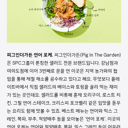
피그인더가든 연어 포케.
피그인더가든(Pig In The Garden)
은 SPC그룹이 론칭한 샐러드 전문 브랜드입니다. 강남점과
여의도점에 이어 3번째로 문을 연 이곳은 지역 농가와의 협
업을 통해 제철 채소를 공수하고 있다고 해요. 무엇보다 플레
이트바에서 직접 샐러드의 베이스와 토핑을 골라 먹는 재미
가 있는 곳인데요. 샐러드를 비롯해 훈제 오리구이, 로스트 치
킨, 그릴 연어 스테이크, 크리스피 포크벨리 같은 입맛을 돋우
는 요리도 함께 맛볼 수 있죠. 베스트 메뉴는 연어와 믹스 그
레인, 쪽파, 부추, 적양배추 등을 모아놓은 '연어 포케'. 이곳의
연어 포케는 연어와 적양배추, 쪽파, 믹스 그레인 등이 어우러