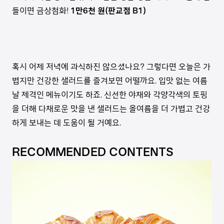
들이면 금상첨화!
1만6천 원(판교점 B1)
혹시 어제 저녁에 과식하진 않으셨나요? 그렇다면 오늘은 가
볍지만 건강한 샐러드를 즐겨보면 어떨까요. 입맛 없는 여름
날 제격인 메뉴이기도 하죠. 신선한 야채와 각양각색의 토핑
을 더해 다채로운 맛을 낸 샐러드는 올여름을 더 가볍고 건강
하게 보내는 데 도움이 될 거예요.
RECOMMENDED CONTENTS