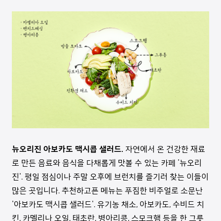
뉴오리진 아보카도 맥시콥 샐러드.
자연에서 온 건강한 재료
로 만든 음료와 음식을 다채롭게 맛볼 수 있는 카페 '뉴오리
진'. 평일 점심이나 주말 오후에 브런치를 즐기러 찾는 이들이
많은 곳입니다. 추천하고픈 메뉴는 푸짐한 비주얼로 소문난
'아보카도 맥시콥 샐러드'. 유기농 채소, 아보카도, 수비드 치
킨, 카멜리나 오일, 태초란, 병아리콩, 스모크햄 등을 한 그릇