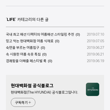
'
LIFE
' 카테고리의 다른 글
국내 최고 패션 디렉터의 여름패션 스타일링 추천
2019.07.10
(0)
믿고 먹는 현대백화점 여름 식재료
2019.07.05
(0)
숙면을 부르는 여름침구
2019.06.27
(0)
속 시원한 여름 속옷 특집
2019.06.21
(0)
경쾌함을 더해줄 페스티벌 룩
2019.06.19
(0)
현대백화점 공식블로그
현대백화점(The HYUNDAI) 공식블로그입니다.
구독하기