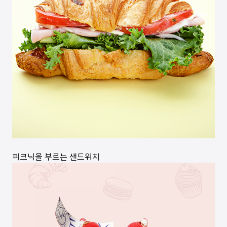
피크닉을 부르는 샌드위치