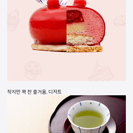
작지만 꽉 찬 즐거움, 디저트