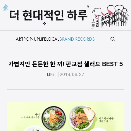
본문 바로가기
ART
POP-UP
LIFE
LOCAL
BRAND RECORDS
가볍지만 든든한 한 끼! 판교점 샐러드 BEST 5
LIFE
2019. 06. 27