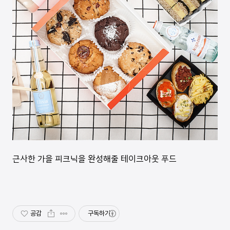
근사한 가을 피크닉을 완성해줄 테이크아웃 푸드
공감
구독하기