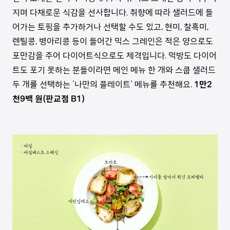
지며 다채로운 식감을 선사합니다. 취향에 따라 샐러드에 들
어가는 토핑을 추가하거나 선택할 수도 있고, 현미, 찰흑미,
렌틸콩, 병아리콩 등이 들어간 믹스 그레인은 적은 양으로도
포만감을 주어 다이어트식으로도 제격입니다. 먹방도 다이어
트도 포기 못하는 분들이라면 메인 메뉴 한 개와 스쿱 샐러드
두 개를 선택하는 '나만의 플레이트' 메뉴를 추천해요.
1만2
천9백 원(판교점 B1)