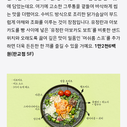
에 담았는데요. 여기에 고소한 그루통을 곁들여 바삭하게 씹
는 맛을 더했어요. 수비드 방식으로 조리한 닭가슴살이 부드
럽게 야채와 조화를 이루는 것이 장점입니다. 유정란과 아보
카도를 빵 사이에 넣은 '유정란 아보카도 보트'를 비롯한 샌드
위치와 오래도록 끓여 깊은 맛이 일품인 '머쉬룸 스프'를 추가
하면 더욱 든든한 한 끼를 즐길 수 있을 거예요.
1만2천6백
원(판교점 5F)