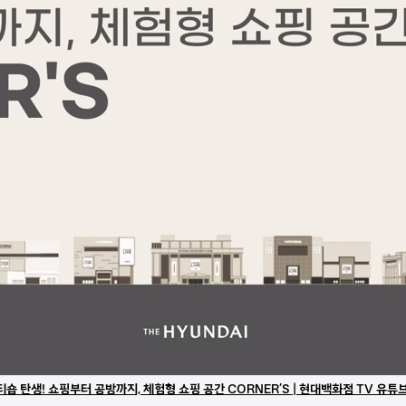
티숍 탄생! 쇼핑부터 공방까지, 체험형 쇼핑 공간 CORNER’S | 현대백화점 TV 유튜