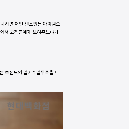
 왜냐하면 어떤 센스있는 아이템으
갖고와서 고객들에게 보여주느냐가
나는 브랜드의 일거수일투족을 다