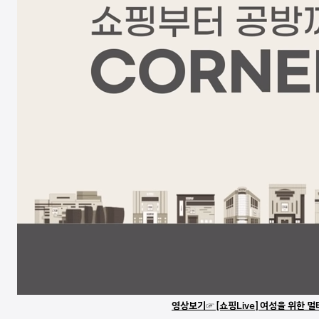
영상보기☞ [쇼핑Live] 여성을 위한 멀