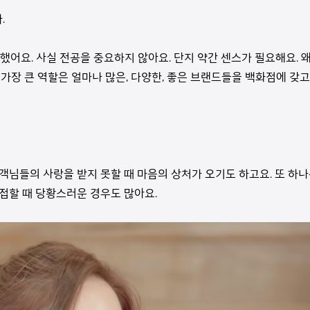
.
했어요. 사실 전공을 중요하지 않아요. 단지 약간 센스가 필요해요.
 가장 큰 역할은 얼마나 많은, 다양한, 좋은 브랜드들을 백화점에 
객님들의 사랑을 받지 못할 때 마음의 상처가 오기도 하고요. 또 하
접할 때 당황스러운 경우도 많아요.