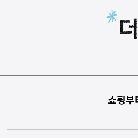
본문 바로가기
쇼핑부터