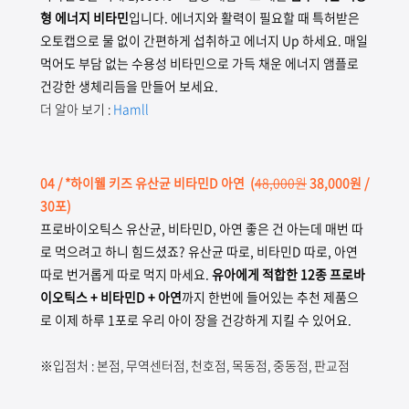
형 에너지 비타민
입니다. 에너지와 활력이 필요할 때 특허받은
오토캡으로 물 없이 간편하게 섭취하고 에너지 Up 하세요. 매일
먹어도 부담 없는 수용성 비타민으로 가득 채운 에너지 앰플로
건강한 생체리듬을 만들어 보세요.
더 알아 보기 :
Hamll
04
/ *하이웰 키즈 유산균 비타민D 아연
(
48,000원
38,000원 /
30포)
프로바이오틱스 유산균, 비타민D, 아연 좋은 건 아는데 매번 따
로 먹으려고 하니 힘드셨죠? 유산균 따로, 비타민D 따로, 아연
따로 번거롭게 따로 먹지 마세요.
유아에게 적합한 12종 프로바
이오틱스 + 비타민D + 아연
까지 한번에 들어있는 추천 제품으
로 이제 하루 1포로 우리 아이 장을 건강하게 지킬 수 있어요.
※입점처 : 본점, 무역센터점, 천호점, 목동점, 중동점, 판교점