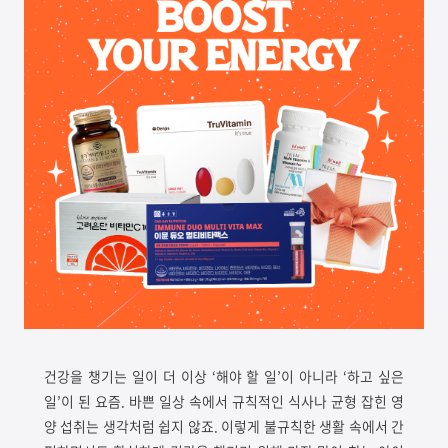
건강을 챙기는 일이 더 이상
‘
해야 할 일’이 아니라
‘
하고 싶은
일’이 된 요즘
.
바쁜 일상 속에서 규칙적인 식사나 균형 잡힌 영
양 섭취는 생각처럼 쉽지 않죠
.
이렇게 불규칙한 생활 속에서 간