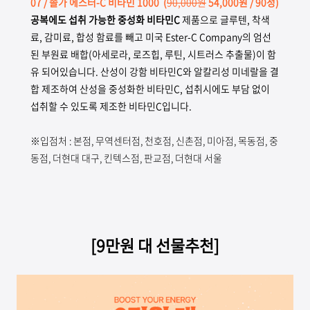
07
/ 솔가 에스터-C 비타민 1000
(
90,000원
54,000원 / 90정)
공복에도 섭취 가능한 중성화 비타민C
제품으로 글루텐, 착색
료, 감미료, 합성 함료를 빼고 미국 Ester-C Company의 엄선
된 부원료 배합(아세로라, 로즈힙, 루틴, 시트러스 추출물)이 함
유 되어있습니다. 산성이 강함 비타민C와 알칼리성 미네랄을 결
합 제조하여 산성을 중성화한 비타민C, 섭취시에도 부담 없이
섭취할 수 있도록 제조한 비타민C입니다.
※입점처 : 본점, 무역센터점, 천호점, 신촌점, 미아점, 목동점, 중
동점, 더현대 대구, 킨텍스점, 판교점, 더현대 서울
[9만원 대 선물추천]