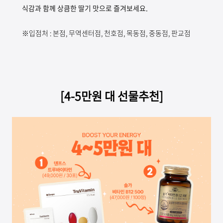
식감과 함께 상큼한 딸기 맛으로 즐겨보세요.
※입점처 : 본점, 무역센터점, 천호점, 목동점, 중동점, 판교점
[4-5만원 대 선물추천]