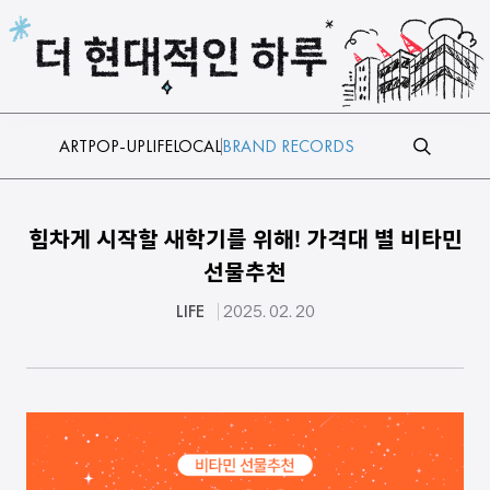
본문 바로가기
ART
POP-UP
LIFE
LOCAL
BRAND RECORDS
힘차게 시작할 새학기를 위해! 가격대 별 비타민
선물추천
LIFE
2025. 02. 20