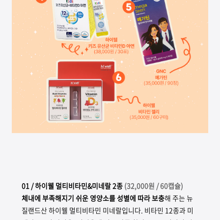
01
/ 하이웰 멀티비타민&미네랄 2종
(
32,000원 / 60캡슐)
체내에 부족해지기 쉬운 영양소를 성별에 따라 보충
해 주는 뉴
질랜드산 하이웰 멀티비타민 미네랄입니다. 비타민 12종과 미