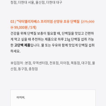
청점, 더현대 서울, 울산점, 더현대 대구
03
/ *닥터엘리자베스 프리미엄 산양유 초유 단백질
(
275,000
원
99,000원 / 5개)
건강을 위해 단백질 보충이 필요할 때, 단백질을 맛있고 간편하
게 먹고 싶을 때 추천하는 제품으로 하루 23g 단백질 섭취 가능
한
고단백 제품
입니다. 물 또는 우유와 함께 맛있게 단백질 섭취
하세요.
※입점처 : 본점, 무역센터점, 천호점, 미아점, 목동점, 대구점, 울
산점, 동구점, 충청점
마치며,