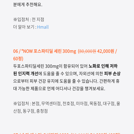
분에게 추천해요.
※입점처 : 전 지점
더 알아 보기 :
Hmall
06
/ *NOW 포스파티딜 세린 300mg
(
80,000원
42,000원 /
60정)
두포스파티딜세린 300mg이 함유되어 있어
노화로 인해 저하
된 인지력 개선
에 도움을 줄 수 있으며, 자외선에 의한
피부 손상
으로부터 피부 건강 유지에 도움을 줄 수 있습니다. 간편하게 휴
대 가능한 제품으로 언제 어디서나 건강을 챙겨보세요.
※입점처 : 본점, 무역센터점, 천호점, 미아점, 목동점, 대구점, 울
산점, 동구점, 충청점