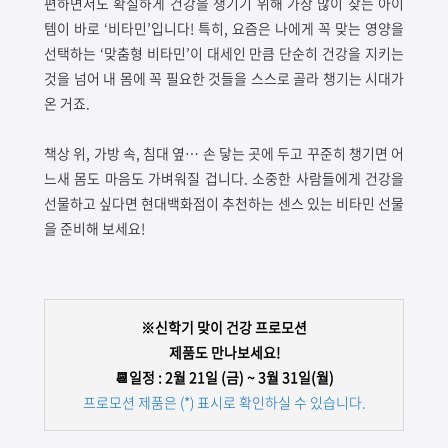
편하면서도 확실하게 건강을 챙기기 위해 가장 많이 찾는 아이
템이 바로
‘비타민’입니다
!
특히
,
요즘은 나에게 꼭 맞는 영양을
선택하는
‘맞춤형 비타민’이 대세인 만큼 단순히 건강을 지키는
것을 넘어 내 몸에 꼭 필요한 것들을 스스로 골라 챙기는 시대가
온 거죠.
책상 위
,
가방 속
,
침대 옆
…
손 닿는 곳에 두고 꾸준히 챙기면 어
느새 몸도 마음도 가벼워질 겁니다
.
소중한 사람들에게 건강을
선물하고 싶다면 현대백화점이 추천하는 센스 있는 비타민 선물
을 준비해 보세요!
※신학기 맞이 건강 프로모션
제품도 만나보세요!
📆일정 : 2월 21일 (금) ~ 3월 31일(월)
프로모션 제품은 (*) 표시로 확인하실 수 있습니다.