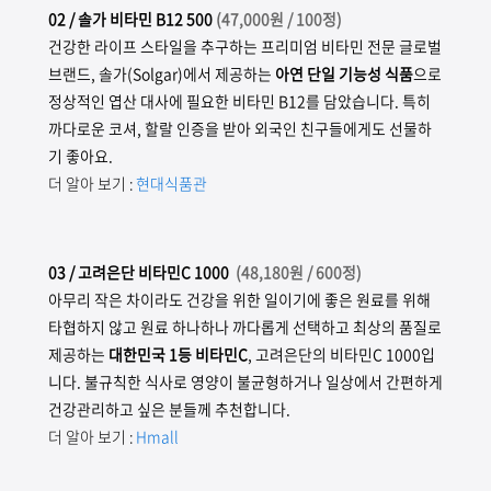
02
/ 솔가 비타민 B12 500
(
47,000원 / 100정)
건강한 라이프 스타일을 추구하는 프리미엄 비타민 전문 글로벌
브랜드, 솔가(Solgar)에서 제공하는
아연 단일 기능성 식품
으로
정상적인 엽산 대사에 필요한 비타민 B12를 담았습니다. 특히
까다로운 코셔, 할랄 인증을 받아 외국인 친구들에게도 선물하
기 좋아요.
더 알아 보기 :
현대식품관
03
/ 고려은단 비타민C 1000
(
48,180원 / 600정)
아무리 작은 차이라도 건강을 위한 일이기에 좋은 원료를 위해
타협하지 않고 원료 하나하나 까다롭게 선택하고 최상의 품질로
제공하는
대한민국 1등 비타민C
, 고려은단의 비타민C 1000입
니다. 불규칙한 식사로 영양이 불균형하거나 일상에서 간편하게
건강관리하고 싶은 분들께 추천합니다.
더 알아 보기 :
Hmall