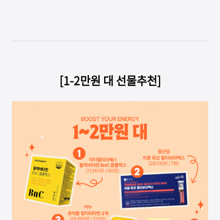
[1-2만원 대 선물추천]