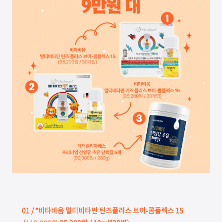
01
/ *비타바움 멀티비타민 틴즈플러스 브이-콤플렉스 15