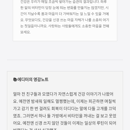
건강은 우리가 매일 조금씩 쌓아가는 습관의 결과입니다. 하루
한 알의 비타민이 당장 눈에 띄는 변화를 만들지는 않겠지만, 시
간이 지날수록 몸과 마음이 더 가벼워지는 걸 느낄 수 있을 거예
요. 무엇보다도, 건강을 신경 쓰는 마음 자체가 나를 소중히 여기
는 첫걸음이니까요. 사랑하는 사람들에게도 소중한 마음을 전해
보세요.
📚에디터의 영감노트
얼마 전 친구들과 모였다가 자연스럽게 건강 이야기가 나왔어
요. 예전엔 밤새워 일해도 멀쩡했는데, 이제는 피곤하면 며칠씩
가고 감기 한 번 걸려도 회복이 더디다는 말에 다들 고개를 끄덕
였죠. 그러면서 하나 둘 가방에서 비타민을 꺼내는 걸 보고 웃었
어요. 예전엔 신경 쓰지 않던 것들이 이제는 일상의 루틴이 되어