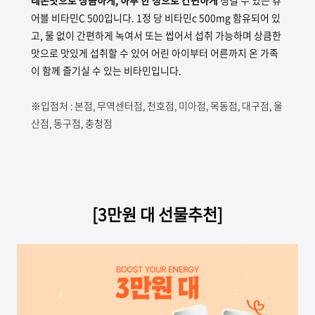
레몬맛으로 상큼하게, 하루 한 정으로 간편하게
챙길 수 있는 츄
어블 비타민C 500입니다. 1정 당 비타민c 500mg 함유되어 있
고, 물 없이 간편하게 녹여서 또는 씹어서 섭취 가능하며 상큼한
맛으로 맛있게 섭취할 수 있어 어린 아이부터 어른까지 온 가족
이 함께 즐기실 수 있는 비타민입니다.
※입점처 : 본점, 무역센터점, 천호점, 미아점, 목동점, 대구점, 울
산점, 동구점, 충청점
[3만원 대 선물추천]