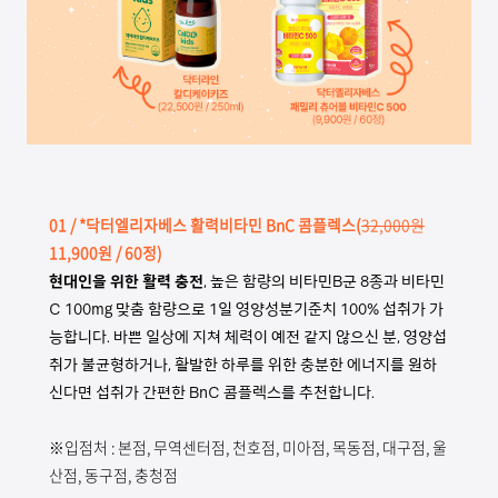
01 / *닥터엘리자베스 활력비타민 BnC 콤플렉스
(
32,000원
11,900원 / 60정)
현대인을 위한 활력 충전
, 높은 함량의 비타민B군 8종과 비타민
C 100mg 맞춤 함량으로 1일 영양성분기준치 100% 섭취가 가
능합니다. 바쁜 일상에 지쳐 체력이 예전 같지 않으신 분, 영양섭
취가 불균형하거나, 활발한 하루를 위한 충분한 에너지를 원하
신다면 섭취가 간편한 BnC 콤플렉스를 추천합니다.
※입점처 : 본점, 무역센터점, 천호점, 미아점, 목동점, 대구점, 울
산점, 동구점, 충청점