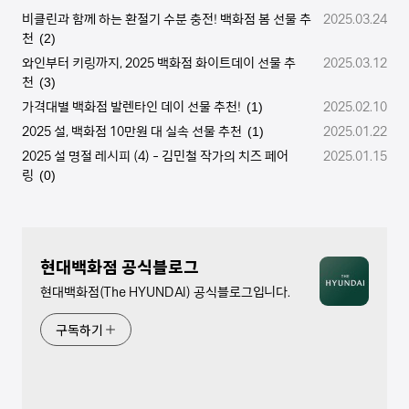
비클린과 함께 하는 환절기 수분 충전! 백화점 봄 선물 추
2025.03.24
천
(2)
와인부터 키링까지, 2025 백화점 화이트데이 선물 추
2025.03.12
천
(3)
가격대별 백화점 발렌타인 데이 선물 추천!
2025.02.10
(1)
2025 설, 백화점 10만원 대 실속 선물 추천
2025.01.22
(1)
2025 설 명절 레시피 (4) - 김민철 작가의 치즈 페어
2025.01.15
링
(0)
현대백화점 공식블로그
현대백화점(The HYUNDAI) 공식블로그입니다.
구독하기