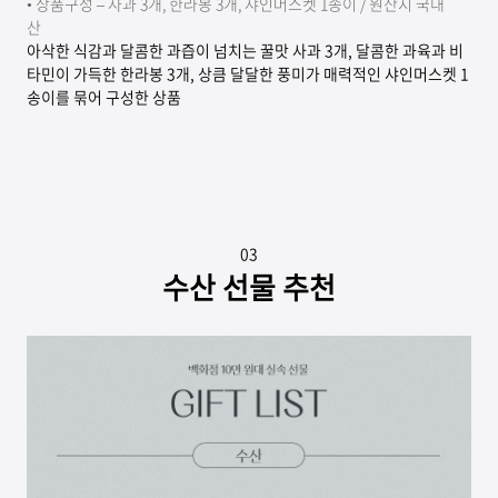
• 상품구성 – 사과 3개, 한라봉 3개, 샤인머스켓 1송이 / 원산지 국내
산
아삭한 식감과 달콤한 과즙이 넘치는 꿀맛 사과 3개, 달콤한 과육과 비
타민이 가득한 한라봉 3개, 상큼 달달한 풍미가 매력적인 샤인머스켓 1
송이를 묶어 구성한 상품
03
수산 선물 추천