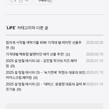
7
구독하기
'
LIFE
' 카테고리의 다른 글
힘차게 시작할 새학기를 위해! 가격대 별 비타민 선물추
2025.02.20
천
(5)
가격대별 백화점 발렌타인 데이 선물 추천!
2025.02.10
(1)
2025 설 명절 레시피 (4) - 김민철 작가의 치즈 페어
2025.01.15
링
(0)
2025 설 명절 레시피 (3) - '녹기전에' 박정수 대표의 와인,
2025.01.15
아이스크림 페어링
(0)
2025 설 명절 레시피 (2) - '데비스' 윤원정 대표의 갈비 부
2025.01.15
르기뇽
(0)