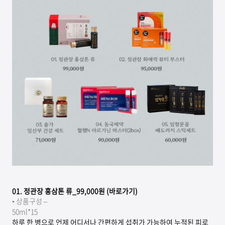
01.
정관장 홍삼톤 류_99,000원 (바로가기)
•
상품구성 –
50ml*15
하루 한 병으로 언제 어디서나 간편하게 섭취가 가능하여 누적된 피로