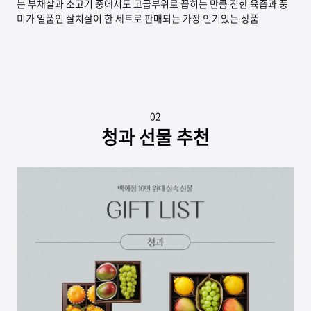
는 부채살과 소고기 중에서도 고급부위로 꼽히는 만큼 진한 육즙과 풍
미가 일품인 살치살이 한 세트로 판매되는 가장 인기있는 상품
02
청과 선물 추천