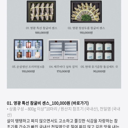
01.
영광 특선 참굴비 센스_100,000원 (바로가기)
• 상
품구성 – 800g 이상*10마리 / 원산지 참조기 (국내산), 천일염 (국내
산)
살이 탱탱하고 짜지 않으면서도 고소하고 쫄깃한 식감을 자랑하는 참
조기를 간수가 빠진 국내산 천일염으로 절여 짜지 않고 깊은 맛을 내는