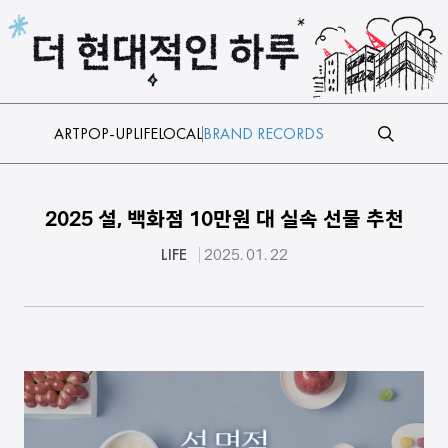
본문 바로가기
ART
POP-UP
LIFE
LOCAL
BRAND RECORDS
2025 설, 백화점 10만원 대 실속 선물 추천
LIFE
2025. 01. 22