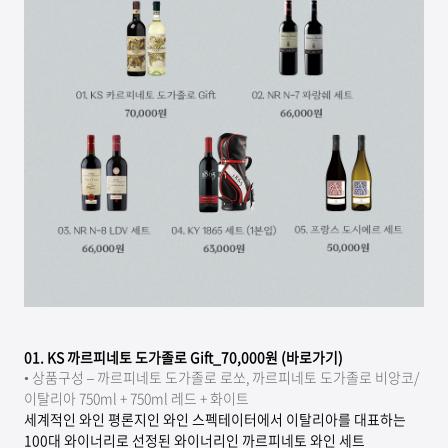
01. KS
까르피네토 도가졸로 Gift_70,000원 (바로가기)
•
상품구성 – 까르피네토 도가졸로 로쏘, 까르피네토 도가졸로 비앙코/
이탈리아 750ml + 750ml 레드 + 화이트
세계적인 와인 평론지인 와인 스펙테이터에서 이탈리아를 대표하는
100대 와이너리로 선정된 와이너리인 까르피네토 와인 세트