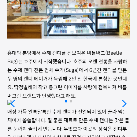
홍대와 분당에서 수제 캔디를 선보여온 비틀버그(Beetle
Bug)는 호주에서 시작됐습니다. 호주의 오랜 전통을 자랑하
는 수제 캔디 전문 업체 수가(Suga)에서 6년간 캔디를 만든
두 명의 캔디 메이커가 독립해 2년 전 한국에 론칭한 곳인데
요. 딱정벌레의 작고 동그란 이미지를 사탕에 접목시켜 비틀
버그란 브랜드가 탄생했다고 해요.
매장 가득 알록달록한 수제 캔디가 진열되어 있어 골라 먹는
재미가 쏠쏠합니다. 질 좋은 재료로 만든 수제 캔디는 맛은 물
론 눈까지 즐겁게 만듭니다. 무엇보다 이곳의 장점은 캔디부