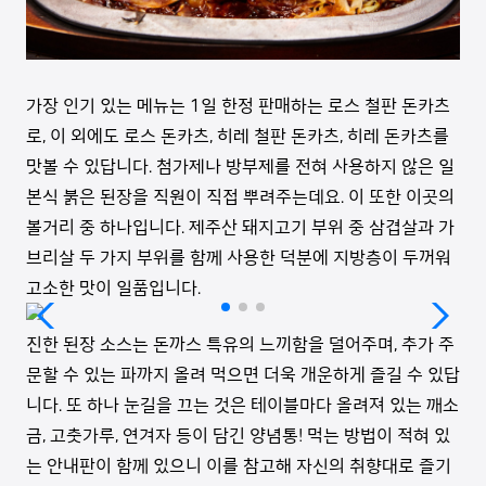
가장 인기 있는 메뉴는 1일 한정 판매하는 로스 철판 돈카츠
로, 이 외에도 로스 돈카츠, 히레 철판 돈카츠, 히레 돈카츠를
맛볼 수 있답니다. 첨가제나 방부제를 전혀 사용하지 않은 일
본식 붉은 된장을 직원이 직접 뿌려주는데요. 이 또한 이곳의
볼거리 중 하나입니다. 제주산 돼지고기 부위 중 삼겹살과 가
브리살 두 가지 부위를 함께 사용한 덕분에 지방층이 두꺼워
고소한 맛이 일품입니다.
진한 된장 소스는 돈까스 특유의 느끼함을 덜어주며, 추가 주
문할 수 있는 파까지 올려 먹으면 더욱 개운하게 즐길 수 있답
니다. 또 하나 눈길을 끄는 것은 테이블마다 올려져 있는 깨소
금, 고춧가루, 연겨자 등이 담긴 양념통! 먹는 방법이 적혀 있
는 안내판이 함께 있으니 이를 참고해 자신의 취향대로 즐기