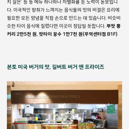
치 살몬' 등 등 메뉴 하나하나 차별화를 둔 노력이 돋보입니
다. 이국적인 향취가 느껴지는 음식들의 맛의 비결은 요리에
필요한 모든 양념을 직접 손으로 만드는 데 있습니다. 비슷비
슷한 타이 음식에 질렸다면 이곳이 정답일 듯합니다.
뿌팟 뽕
커리 2만5천 원, 팟타이 꿍수 1만7천 원(무역센터점 B1F)
본토 미국 버거의 맛, 길버트 버거 앤 프라이즈