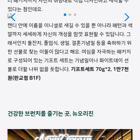
터 패키지까지 자신의 취향대로 직접 디자인하고 제작할 수
있다는 점인데요.
캔디 안에 이름을 이니셜로 새길 수 있을 뿐 아니라 패턴과 색
깔까지 세세하게 자신의 개성을 맘껏 표현할 수 있답니다. 그
래서인지 돌잔치, 졸업식, 생일, 결혼기념일 등을 축하하기 위
한 선물로 찾는 이들이 많다고 해요. 여심을 자극하는 패키지
로 구성되어 있는 기프트 세트는 기념일이나 화이트데이 선
물로 더할 나위 없을 듯합니다.
기프트세트 70g*2, 1만7천
원(판교점 B1F)
건강한 브런치를 즐기는 곳, 뉴오리진