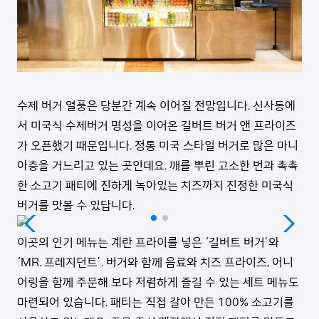
수제 버거 열풍은 당분간 계속 이어질 전망입니다. 신사동에
서 미국식 수제버거 명성을 이어온 길버트 버거 앤 프라이즈
가 오픈했기 때문입니다. 정통 미국 스타일 버거로 많은 마니
아층을 거느리고 있는 곳인데요. 깨를 뿌린 고소한 번과 촉촉
한 소고기 패티에 진하게 녹아있는 치즈까지 진정한 미국식
버거를 맛볼 수 있답니다.
이곳의 인기 메뉴는 계란 프라이를 넣은 ‘길버트 버거’와
‘MR. 프레지던트’. 버거와 함께 음료와 치즈 프라이즈, 어니
어링을 함께 주문해 보다 저렴하게 즐길 수 있는 세트 메뉴도
마련되어 있습니다. 패티는 직접 갈아 만든 100% 소고기를