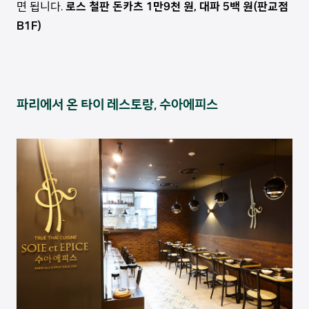
면 됩니다.
로스 철판 돈카츠 1만9천 원, 대파 5백 원(판교점
B1F)
파리에서 온 타이 레스토랑, 수아에피스