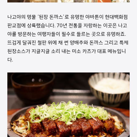
나고야의 명물 ‘된장 돈까스’로 유명한 야바톤이 현대백화점
판교점에 상륙했습니다. 70년 전통을 자랑하는 이곳은 나고
야를 방문하는 여행자들이 필수로 들르는 곳으로 유명하죠.
뜨겁게 달궈진 철판 위에 채 썬 양배추와 돈까스 그리고 특제
된장소스가 지글지글 소리 내는 미소 카츠가 대표 메뉴입니
다.