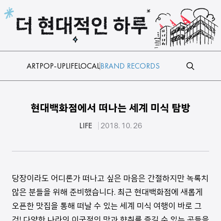
본문 바로가기
ART
POP-UP
LIFE
LOCAL
BRAND RECORDS
현대백화점에서 떠나는 세계 미식 탐방
LIFE
2018. 10. 26
당장이라도 어디론가 떠나고 싶은 마음은 간절하지만 녹록치
않은 분들을 위해 준비했습니다. 최근 현대백화점에 새롭게
오픈한 맛집을 통해 떠날 수 있는 세계 미식 여행이 바로 그
것! 다양한 나라의 이국적인 맛과 향취를 즐길 수 있는 곳들을