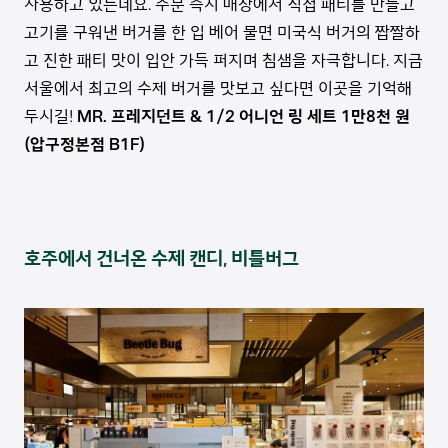
사용하고 있는데요. 주문 즉시 매장에서 직접 패티를 만들고
고기를 구워낸 버거를 한 입 베어 물면 미국식 버거의 짭짤하
고 진한 패티 맛이 입안 가득 퍼지며 침샘을 자극합니다. 지금
서울에서 최고의 수제 버거를 맛보고 싶다면 이곳을 기억해
두시길!
MR. 프레지던트 & 1/2 어니언 링 세트 1만8천 원
(압구정본점 B1F)
호주에서 건너온 수제 캔디, 비틀버그