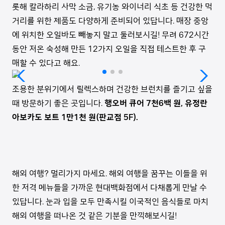
롯해 칼라하리 사막 소금, 유기농 와이너리 식초 등 건강한 먹
거리를 위한 제품도 다양하게 준비되어 있답니다. 매장 중앙
에 위치한 오일바도 빼놓지 말고 둘러보시길! 무려 672시간
동안 저온 숙성해 만든 12가지 오일을 직접 테스트한 후 구
매할 수 있다고 해요.
조용한 분위기에서 릴렉스하며 건강한 브런치를 즐기고 싶을
때 방문하기 좋은 곳입니다.
행오버 큐어 7천6백 원, 유정란
아보카도 보트 1만1천 원(판교점 5F).
해외 여행? 멀리가지 마세요. 해외 여행을 꿈꾸는 이들을 위
한 저격 메뉴들을 가까운 현대백화점에서 다채롭게 만날 수
있답니다. 눈과 입을 모두 만족시킬 이국적인 음식들로 마치
해외 여행을 떠나온 것 같은 기분을 만끽해보시길!