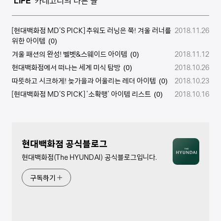
'
LIFE
' 카테고리의 다른 글
[현대백화점 MD’S PICK] 추워도 러닝은 쭉! 겨울 러너를
2018.11.26
위한 아이템
(0)
겨울 패션의 완성! 벨벳&스웨이드 아이템
2018.11.12
(0)
현대백화점에서 떠나는 세계 미식 탐방
2018.10.26
(0)
따뜻하고 시크하게! 늦가을과 어울리는 레더 아이템
2018.10.23
(0)
[현대백화점 MD’S PICK] '소확행' 아이템 리스트
2018.10.16
(0)
현대백화점 공식블로그
현대백화점(The HYUNDAI) 공식블로그입니다.
구독하기