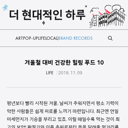
본문 바로가기
ART
POP-UP
LIFE
LOCAL
BRAND RECORDS
겨울철 대비 건강한 힐링 푸드 10
LIFE
2018. 11. 09
평년보다 빨리 시작된 겨울, 날씨가 추워지면서 평소 기력이
약한 사람들은 쉽게 피로를 느끼기 마련입니다. 최근엔 연일
미세먼지가 기승을 부리고 있죠. 이럴 때일수록 먹는 것이 최
고의 보약! 환절기와 이른 추위로부터 몸을 달래줄 먹거리를