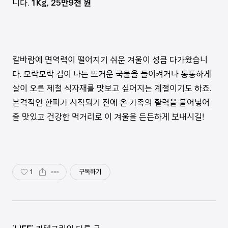
니다.
1Kg, 25만9천 원
칼바람에 면역력이 떨어지기 쉬운 겨울이 성큼 다가왔습니
다. 모락모락 김이 나는 뜨거운 국물을 들이켜거나 통통하게
살이 오른 제철 식자재를 맛보고 싶어지는 계절이기도 하죠.
본격적인 한파가 시작되기 전에 온 가족의 활력을 불어넣어
줄 맛있고 건강한 먹거리로 이 겨울을 든든하게 보내시길!
1
구독하기