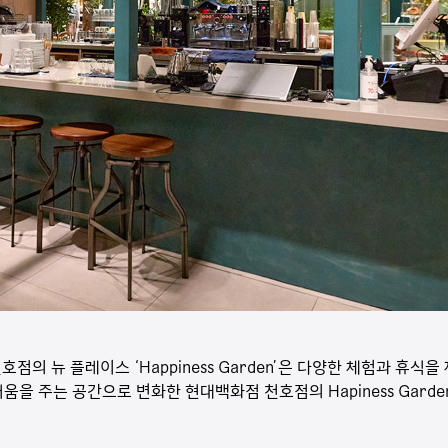
점의 뉴 플레이스 ‘Happiness Garden’은 다양한 체험과 휴식
움을 주는 공간으로 변화한 현대백화점 천호점의 Hapiness Gard