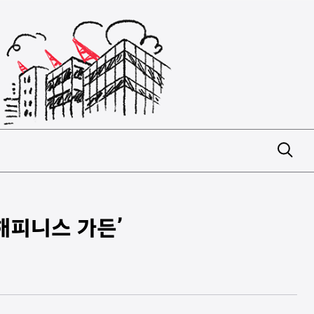
해피니스 가든’