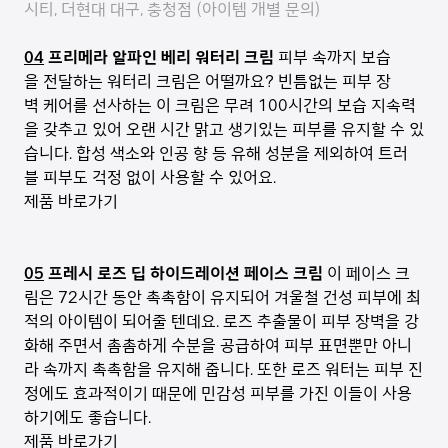
시티, 더현대 대구, 충청점 (아이템 개별 문의)
04
프리메라 알파인 베리 워터리 크림
피부 속까지 보습
을 전달하는 워터리 크림은 어떨까요? 빈틈없는 피부 장
벽 케어를 선사하는 이 크림은 무려 100시간의 보습 지속력
을 갖추고 있어 오랜 시간 맑고 생기있는 피부를 유지할 수 있
습니다. 합성 색소와 인공 향 등 유해 성분을 제외하여 트러
블 피부도 걱정 없이 사용할 수 있어요.
제품 바로가기
05
프레시 로즈 딥 하이드레이션 페이스 크림
이 페이스 크
림은 72시간 동안 촉촉함이 유지되어 겨울철 건성 피부에 최
적의 아이템이 되어줄 텐데요. 로즈 추출물이 피부 장벽을 강
화해 주면서 촘촘하게 수분을 공급하여 피부 표면뿐만 아니
라 속까지 촉촉함을 유지해 줍니다. 또한 로즈 워터는 피부 진
정에도 효과적이기 때문에 민감성 피부를 가진 이들이 사용
하기에도 좋습니다.
제품 바로가기