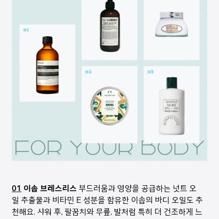
01
이솝 브레스리스
부드러움과 영양을 공급하는 넛트 오
일 추출물과 비타민 E 성분을 함유한 이솝의 바디 오일도 추
천해요. 샤워 후, 팔꿈치와 무릎, 발처럼 특히 더 건조하게 느