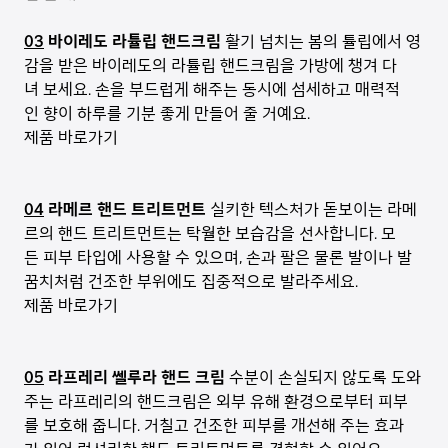
03
바이레도 라튤립 핸드크림
활기 넘치는 봄의 튤립에서 영
감을 받은 바이레도의 라튤립 핸드크림을 가방에 챙겨 다
녀 보세요. 손을 부드럽게 해주는 동시에 섬세하고 매력적
인 향이 하루를 기분 좋게 만들어 줄 거예요.
제품 바로가기
04
라메르 핸드 트리트먼트
실키한 텍스처가 돋보이는 라메
르의 핸드 트리트먼트는 탁월한 보습감을 선사합니다. 모
든 피부 타입에 사용할 수 있으며, 손과 팔은 물론 발이나 발
꿈치처럼 건조한 부위에도 집중적으로 발라주세요.
제품 바로가기
05
라프레리 쎌루라 핸드 크림
수분이 손실되지 않도록 도와
주는 라프레리의 핸드크림은 외부 유해 환경으로부터 피부
를 보호해 줍니다. 거칠고 건조한 피부를 개선해 주는 효과