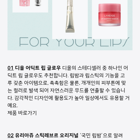
01
디올 어딕트 립 글로우
디올의 스테디셀러 중 하나인 어
딕트 립 글로우도 추천합니다. 립밤과 립스틱의 기능을 고
루 갖춘 아이템으로, 촉촉함은 물론, 개개인의 피부톤에 맞
는 컬러로 발색 되어 자연스러운 무드를 연출할 수 있습니
다. 감각적인 디자인에 활용도가 높아 일상에서도 유용할 거
예요.
제품 바로가기
02
유리아쥬 스틱레브르 오리지널
‘국민 립밤’으로 알려