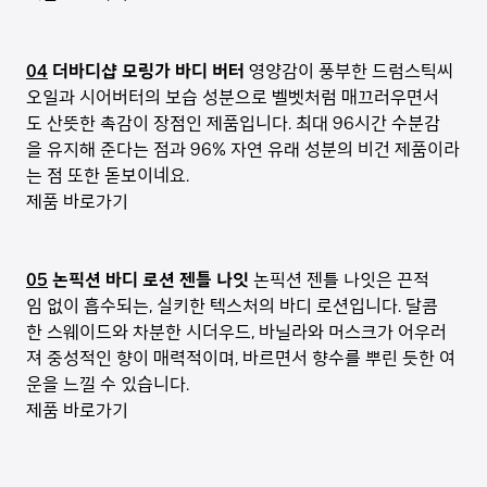
04
더바디샵 모링가 바디 버터
영양감이 풍부한 드럼스틱씨
오일과 시어버터의 보습 성분으로 벨벳처럼 매끄러우면서
도 산뜻한 촉감이 장점인 제품입니다. 최대 96시간 수분감
을 유지해 준다는 점과 96% 자연 유래 성분의 비건 제품이라
는 점 또한 돋보이네요.
제품 바로가기
05
논픽션 바디 로션 젠틀 나잇
논픽션 젠틀 나잇은 끈적
임 없이 흡수되는, 실키한 텍스처의 바디 로션입니다. 달콤
한 스웨이드와 차분한 시더우드, 바닐라와 머스크가 어우러
져 중성적인 향이 매력적이며, 바르면서 향수를 뿌린 듯한 여
운을 느낄 수 있습니다.
제품 바로가기