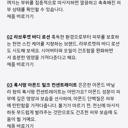
껴지는 부위를 집중적으로 마사지하면 깔끔하고 촉촉해진 피
부 상태를 확인할 수 있습니다.
제품 바로가기
02
라브루켓 바디 로션
혹독한 환경으로부터 피부를 보호하
는 천연 스킨 케어를 지향하는 브랜드, 라부르켓의 바디 로션
도 시도해 보세요. 시어버터와 오일이 건조함을 완화하면
서 충분한 영양을 가져다준다고 해요.
제품 바로가기
03
록시땅 아몬드 밀크 컨센트레이트
은은한 아몬드 바닐
라 향의 록시땅 컨센트레이트는 어떤가요? 아몬드 성분이 피
부에 깊은 영양과 보습을 선사하며, 아몬드 단백질은 피부
에 탄탄함을 가져다줍니다. 물기가 마르기 전, 전신에 마사지
하듯 부드럽게 발라주는 것만으로도 건조한 피부 보습에 도
움이 될 거예요.
제품 바로가기