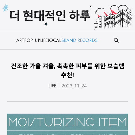
본문 바로가기
ART
POP-UP
LIFE
LOCAL
BRAND RECORDS
건조한 가을 겨울, 촉촉한 피부를 위한 보습템
추천!
LIFE
2023. 11. 24