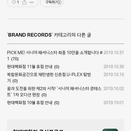
1
구독하기
'
BRAND RECORDS
' 카테고리의 다른 글
PICK ME! 시니어 패셔니스타 최종 10인을 소개합니다 #
2019.10.31
1
(70)
현대백화점 11월 휴점 안내
2019.10.30
(0)
복합문화공간으로 재탄생한 신촌점 U-PLEX 탐방
2019.10.15
기
(0)
꿈과 도전을 위한 제2의 시작! '시니어 패셔니스타 콘테스
2019.10.02
트’ 1차 오디션 현장
(0)
현대백화점 10월 휴점 안내
2019.10.01
(0)