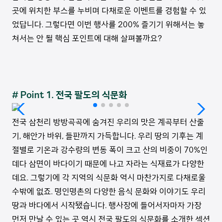
곳에 위치한 부스를 누비며 다채로운 이벤트를 경험할 수 있
었답니다. 그렇다면 이번 행사를 200% 즐기기 위해서는 놓
쳐서는 안 될 핵심 포인트에 대해 살펴볼까요?
# Point 1. 전국 팔도의 식문화
전국 삼천리 방방곡곡에 숨겨진 우리의 맛은 계곡부터 산줄
기, 해안가 바위, 들판까지 가득합니다. 우리 땅의 기후는 계
절별로 기온과 강수량의 변동 폭이 크고 산의 비중이 70%인
데다 삼면이 바다이기 때문에 나고 자라는 식재료가 다양한
데요. 그렇기에 각 지역의 식문화 역시 마찬가지로 다채로울
수밖에 없죠. 명인명촌의 다양한 음식 문화와 이야기도 우리
땅과 바다에서 시작됐습니다. 행사장에 들어서자마자 가장
먼저 만날 수 있는 곳 역시 전국 팔도의 식문화를 소개한 섹션