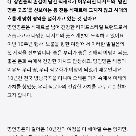
Q. 장인들의 손길이 담긴 식재료가 어우러진 디저트와 '명인
명촌 굿즈'를 선보이는 등 전통 식재료에 그치지 않고 시대의
흐름에 맞춰 영역을 넓혀가고 있는 것 같아요.
명인명촌은 식재료를 넘어 건강한 라이프스타일 브랜드로서
거듭나고자 다양한 디저트와 굿즈 개발에 노력하고 있어요.
이번 10주년 행사 '보물을 향한 여정'에서 이러한 발걸음의
첫 시작을 선보입니다. 좋은 뿌리가 좋은 열매의 바탕이 되듯,
좋은 문화 속에서 건강한 가치도 탄생하죠. 명인명촌 태동의
이유도 우리 땅, 우리 식문화가 바탕이 되었기 때문인데요.
10년간 전국 방방곡곡을 다니며 오래된 과거 속에서 미래의
가치를 찾았듯, 우리 식문화의 건강한 가치를 나누고 실천하
고자 합니다.
명인명촌이 걸어온 10년간의 여정을 다 헤아릴 수는 없지만,