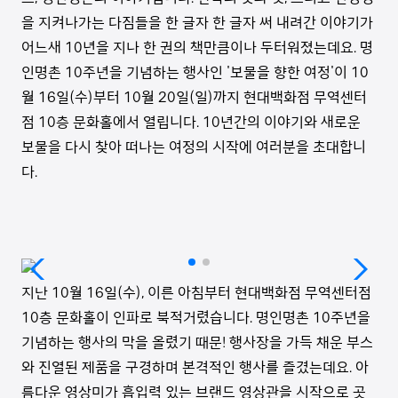
을 지켜나가는 다짐들을 한 글자 한 글자 써 내려간 이야기가
어느새 10년을 지나 한 권의 책만큼이나 두터워졌는데요. 명
인명촌 10주년을 기념하는 행사인 '보물을 향한 여정'이 10
월 16일(수)부터 10월 20일(일)까지 현대백화점 무역센터
점 10층 문화홀에서 열립니다. 10년간의 이야기와 새로운
보물을 다시 찾아 떠나는 여정의 시작에 여러분을 초대합니
다.
지난 10월 16일(수), 이른 아침부터 현대백화점 무역센터점
10층 문화홀이 인파로 북적거렸습니다. 명인명촌 10주년을
기념하는 행사의 막을 올렸기 때문! 행사장을 가득 채운 부스
와 진열된 제품을 구경하며 본격적인 행사를 즐겼는데요. 아
름다운 영상미가 흡입력 있는 브랜드 영상관을 시작으로 곳