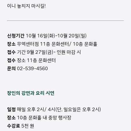
이니 놓치지 마시길!
신청기간
10월 16일(화)~10월 20일(일)
장소
무역센터점 11층 문화센터/ 10층 문화홀
접수
기간 9월 27일(금)~ 인원 마감 시
접수
장소 11층 문화센터
문의
02-539-4560
장인의 강연과 요리 시연
일정
매일 오후 2시/ 4시(단, 일요일은 오후 2시)
장소
10층 문화홀 내 중앙 행사장
수강료
5천 원