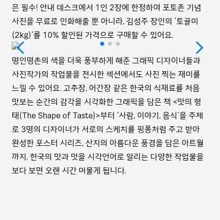
은 필수! 안내 데스크에서 1인 2장에 한정하여 포토존 기념
사진을 무료로 인화해줄 뿐 아니라, 김성주 장인의 '토골미
(2kg)'를 10% 할인된 가격으로 구매할 수 있어요.
명인명촌의 색을 더욱 풍부하게 해준 그래픽 디자이너들과
사진작가의 작업물을 전시한 섹션에서도 사진 찍는 재미를
느낄 수 있어요. 고추장, 어간장 같은 한국의 식재료를 처음
맛보는 순간의 감각을 시각화한 그래픽을 담은 책 <맛의 형
태(The Shape of Taste)>부터 '사람, 이야기, 음식'을 주제
로 3명의 디자이너가 서로의 스케치를 핑퐁처럼 주고 받아
완성한 포스터 시리즈, 산지의 아름다운 풍경을 담은 아트월
까지. 한국의 맛과 멋을 시각언어로 알리는 다양한 작업물을
보다 보면 오랜 시간 머물게 됩니다.