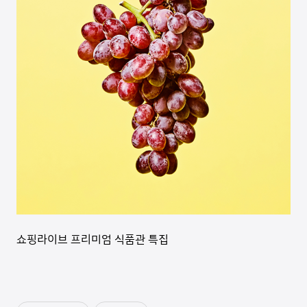
쇼핑라이브 프리미엄 식품관 특집