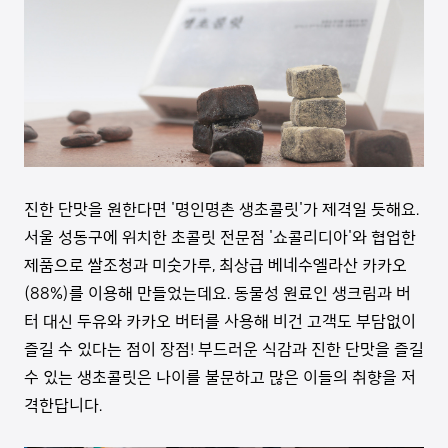
진한 단맛을 원한다면 '명인명촌 생초콜릿'가 제격일 듯해요.
서울 성동구에 위치한 초콜릿 전문점 '쇼콜리디아'와 협업한
제품으로 쌀조청과 미숫가루, 최상급 베네수엘라산 카카오
(88%)를 이용해 만들었는데요. 동물성 원료인 생크림과 버
터 대신 두유와 카카오 버터를 사용해 비건 고객도 부담없이
즐길 수 있다는 점이 장점! 부드러운 식감과 진한 단맛을 즐길
수 있는 생초콜릿은 나이를 불문하고 많은 이들의 취향을 저
격한답니다.