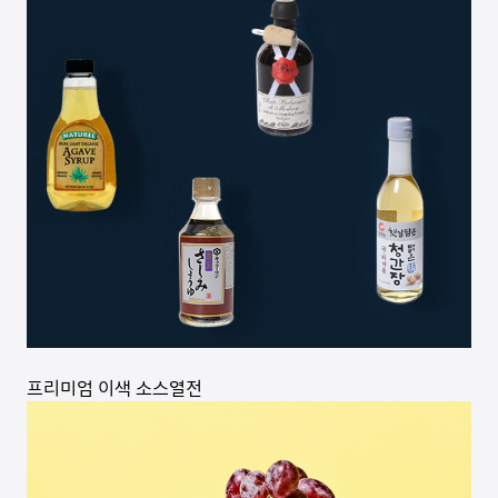
프리미엄 이색 소스열전