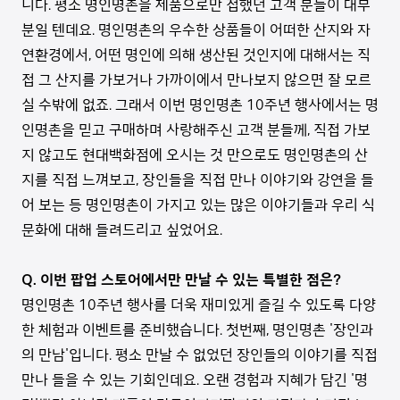
니다. 평소 명인명촌을 제품으로만 접했던 고객 분들이 대부
분일 텐데요. 명인명촌의 우수한 상품들이 어떠한 산지와 자
연환경에서, 어떤 명인에 의해 생산된 것인지에 대해서는 직
접 그 산지를 가보거나 가까이에서 만나보지 않으면 잘 모르
실 수밖에 없죠. 그래서 이번 명인명촌 10주년 행사에서는 명
인명촌을 믿고 구매하며 사랑해주신 고객 분들께, 직접 가보
지 않고도 현대백화점에 오시는 것 만으로도 명인명촌의 산
지를 직접 느껴보고, 장인들을 직접 만나 이야기와 강연을 들
어 보는 등 명인명촌이 가지고 있는 많은 이야기들과 우리 식
문화에 대해 들려드리고 싶었어요.
Q. 이번 팝업 스토어에서만 만날 수 있는 특별한 점은?
명인명촌 10주년 행사를 더욱 재미있게 즐길 수 있도록 다양
한 체험과 이벤트를 준비했습니다. 첫번째, 명인명촌 '장인과
의 만남'입니다. 평소 만날 수 없었던 장인들의 이야기를 직접
만나 들을 수 있는 기회인데요. 오랜 경험과 지혜가 담긴 '명