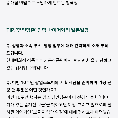
종가집 비법으로 소담하게 만드는 청국장
TIP. '
명인명촌'
담당 바이어와의 일문일답
Q. 성함과 소속 부서, 담당 업무에 대해 간략하게 소개 부탁
드립니다.
현대백화점 상품본부 가공식품팀에서 '명인명촌'을 담당하고
있는 김서영 주임입니다.
Q. 이번 10주년 팝업스토어와 기획 제품을 준비하며 가장 신
경 쓴 부분은 어떤 것인가요?
이번 10주년 행사는 평소 명인명촌이 다 전하지 못한 '이야
기가 있는 숨겨진 보물'을 찾아왔던 여정, 그리고 앞으로의 펼
쳐질 이야기인 '보물을 향한 여정'에 대해 전하고자 마련됐습