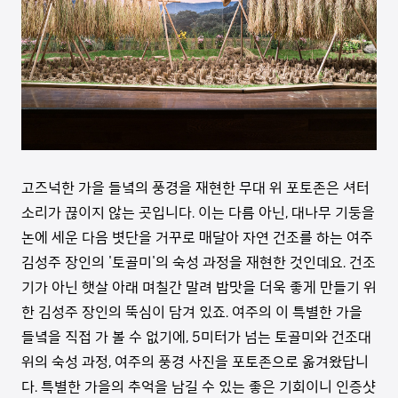
고즈넉한 가을 들녘의 풍경을 재현한 무대 위 포토존은 셔터
소리가 끊이지 않는 곳입니다. 이는 다름 아닌, 대나무 기둥을
논에 세운 다음 볏단을 거꾸로 매달아 자연 건조를 하는 여주
김성주 장인의 '토골미'의 숙성 과정을 재현한 것인데요. 건조
기가 아닌 햇살 아래 며칠간 말려 밥맛을 더욱 좋게 만들기 위
한 김성주 장인의 뚝심이 담겨 있죠. 여주의 이 특별한 가을
들녘을 직접 가 볼 수 없기에, 5미터가 넘는 토골미와 건조대
위의 숙성 과정, 여주의 풍경 사진을 포토존으로 옮겨왔답니
다. 특별한 가을의 추억을 남길 수 있는 좋은 기회이니 인증샷