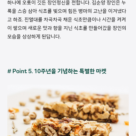
하나에 오롯이 깃든 장인정신을 전합니다. 김순양 장인은 누
룩을 스승 삼아 식초를 빚으며 힘든 병마의 고난을 이겨냈다
고 하죠. 진열대를 차곡차곡 채운 식초만큼이나 시간을 켜켜
이 쌓으며 새로운 맛과 향을 지닌 식초를 만들어갔을 장인의
모습을 상상하게 된답니다.
# Point 5. 10주년을 기념하는 특별한 마켓