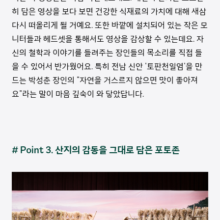
히 담은 영상을 보다 보면 건강한 식재료의 가치에 대해 새삼
다시 떠올리게 될 거예요. 또한 바깥에 설치되어 있는 작은 모
니터들과 헤드셋을 통해서도 영상을 감상할 수 있는데요. 자
신의 철학과 이야기를 들려주는 장인들의 목소리를 직접 들
을 수 있어서 반가웠어요. 특히 전남 신안 '토판천일염'을 만
드는 박성춘 장인의 "자연을 거스르지 않으면 맛이 좋아져
요"라는 말이 마음 깊숙이 와 닿았답니다.
# Point 3. 산지의 감동을 그대로 담은 포토존