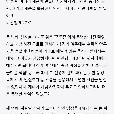
답'뿐만 아니라 제품이 만들어지기까지의 과정과 숨겨진 노
력, 그리고 제품을 활용한 다양한 레시피까지 만나보실 수 있
어요.
☞신청바로가기
두 번째, 산지를 그대로 담은 '포토존'에서 특별한 사진 촬영
하고 기념 사진 무료로 인화하기! 경기 여주에는 수확을 앞둔
가을 들녘이면 벼들이 거꾸로 매달려 있는 풍경이 펼쳐지는
데요. 그 이유가 궁금하시다면 명인명촌 10주년 행사에 방문
해주시면 됩니다! 경기 여주에서 숙성 과정을 거치고 있는 토
골미를 직접! 공수해 마치 그 전경에 실제 와있는 듯한 풍경
속에서 벼, 밀짚모자 등 소품을 활용해서 특별한 사진을 남길
수 있답니다. 게다가 기념 사진까지 무료로 인화해드리니 더
욱 특별한 추억이 되겠죠?
세 번째, 계절별 산지의 모습이 담긴 영상을 4M가 넘는 큰 화