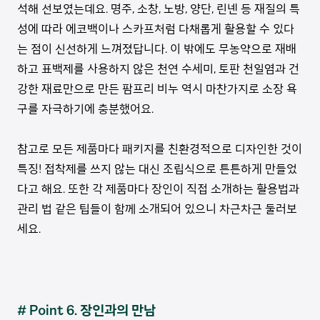
석해 선보였는데요. 명주, 소창, 노방, 양단, 린넨 등 재질의 특
성에 따라 에코백이나 스카프처럼 다채롭게 활용할 수 있다
는 점이 신선하게 느껴졌답니다. 이 밖에도 무농약으로 재배
하고 표백제를 사용하지 않은 천연 수세미, 토판 천일염과 건
강한 재료만으로 만든 팜프리 비누 역시 마찬가지로 소장 욕
구를 자극하기에 충분했어요.
참고로 모든 제품마다 패키지를 친환경적으로 디자인한 것이
특징! 접착제를 쓰지 않는 대신 조립식으로 튼튼하게 만들었
다고 해요. 또한 각 제품마다 장인이 직접 소개하는 활용법과
관리 법 같은 팁들이 함께 소개되어 있으니 차근차근 둘러보
세요.
# Point 6. 장인과의 만남