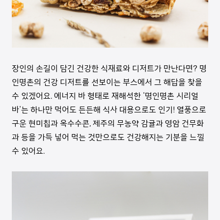
장인의 손길이 담긴 건강한 식재료와 디저트가 만난다면? 명
인명촌의 건강 디저트를 선보이는 부스에서 그 해답을 찾을
수 있겠어요. 에너지 바 형태로 재해석한 '명인명촌 시리얼
바'는 하나만 먹어도 든든해 식사 대용으로도 인기! 열풍으로
구운 현미칩과 옥수수콘, 제주의 무농약 감귤과 영암 건무화
과 등을 가득 넣어 먹는 것만으로도 건강해지는 기분을 느낄
수 있어요.