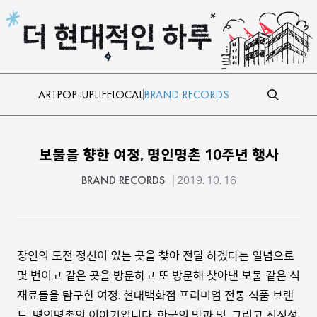
본문 바로가기
ART
POP-UP
LIFE
LOCAL
BRAND RECORDS
보물을 향한 여정, 명인명촌 10주년 행사
BRAND RECORDS
2019. 10. 16
장인의 도전 정신이 있는 곳을 찾아 전달 하겠다는 일념으로
몇 번이고 같은 곳을 방문하고 또 방문해 찾아낸 보물 같은 식
재료들을 탐구한 여정. 현대백화점 프리미엄 전통 식품 브랜
드, 명인명촌의 이야기입니다. 한국의 맛과 멋, 그리고 진정성