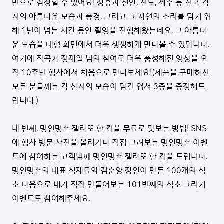
면으로 감상할 수 있어요! 장흥과 신안, 진도, 제주 등 전국 각
지의 아름다운 모습과 풍경, 그리고 그 자연의 소리를 담기 위
해 1년이 넘는 시간 동안 촬영을 진행해왔는데요. 그 아름다
운 모습을 대형 화면에서 더욱 생생하게 만나볼 수 있답니다.
여기에 작곡가 정재일 님의 참여로 더욱 풍성해진 영상을 오
직 10주년 행사에서 처음으로 만나보세요!(제품을 구매하신
모든 분들께는 각 산지의 모습이 담긴 엽서 3종을 증정해드
립니다.)
네 번째, 명인명촌 젤라또 한 컵을 무료로 맛보는 방법! SNS
에 행사 방문 사진을 올리거나 직접 그려보는 명인명촌 이벤
트에 참여하는 고객님께 명인명촌 젤라또 한 컵을 드립니다.
명인명촌의 대표 식재료와 김순양 장인이 만든 100개의 식
초 다음으로 내가 직접 만들어보는 101번째의 식초 그리기
이벤트도 참여해주세요.