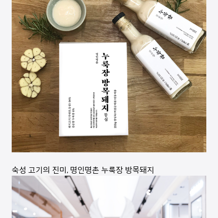
숙성 고기의 진미, 명인명촌 누룩장 방목돼지