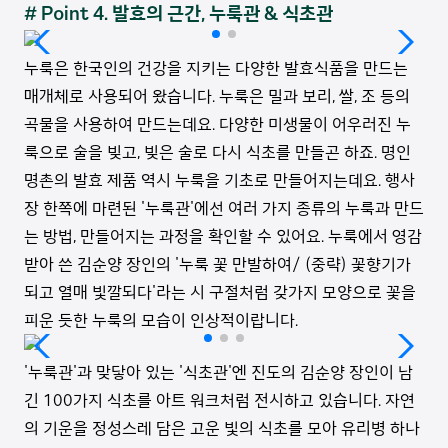
# Point 4. 발효의 근간, 누룩관 & 식초관
누룩은 한국인의 건강을 지키는 다양한 발효식품을 만드는
매개체로 사용되어 왔습니다. 누룩은 밀과 보리, 쌀, 조 등의
곡물을 사용하여 만드는데요. 다양한 미생물이 어우러진 누
룩으로 술을 빚고, 빚은 술로 다시 식초를 만들곤 하죠. 명인
명촌의 발효 제품 역시 누룩을 기초로 만들어지는데요. 행사
장 한쪽에 마련된 '누룩관'에선 여러 가지 종류의 누룩과 만드
는 방법, 만들어지는 과정을 확인할 수 있어요. 누룩에서 영감
받아 쓴 김순양 장인의 '누룩 꽃 만발하여/ (중략) 꽃향기가
되고 열매 빛깔되다'라는 시 구절처럼 갖가지 모양으로 꽃을
피운 듯한 누룩의 모습이 인상적이랍니다.
'누룩관'과 맞닿아 있는 '식초관'엔 진도의 김순양 장인이 남
긴 100가지 식초를 아트 워크처럼 전시하고 있습니다. 자연
의 기운을 정성스레 담은 고운 빛의 식초를 모아 유리병 하나