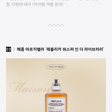
점, 더현대 대구 (아이템 개별 문의)
03
│ 메종 마르지엘라 ‘레플리카 위스퍼 인 더 라이브러리’