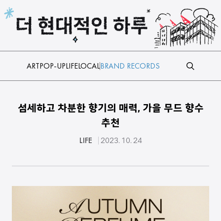
본문 바로가기
ART
POP-UP
LIFE
LOCAL
BRAND RECORDS
섬세하고 차분한 향기의 매력, 가을 무드 향수
추천
LIFE
2023. 10. 24