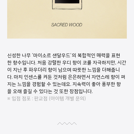
신성한 나무 '마이소르 샌달우드’의 복합적인 매력을 표현
한 향수입니다. 처음 강렬한 우디 향이 코를 자극하지만, 시간
이 지난 후 파우더리 향이 남으며 따뜻한 느낌을 더해줍니
다. 마치 인센스를 켜둔 것처럼 은은하면서 자연스레 향이 퍼
지는 느낌을 경험할 수 있는데요. 지속력이 좋아 풍부한 향
을 오래 즐길 수 있다는 것 또한 장점입니다.
※ 입점 점포 : 판교점 (아이템 개별 문의)