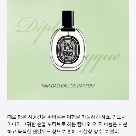
때로 향은 시공간을 뛰어넘는 여행을 가능하게 하죠. 인도차
이나의 고귀한 숲을 모티브로 하는 탐다오 오 드 퍼퓸은 차분
하고 묵직한 샌달우드 향으로 흔히 ‘사찰향 향수’로 불리