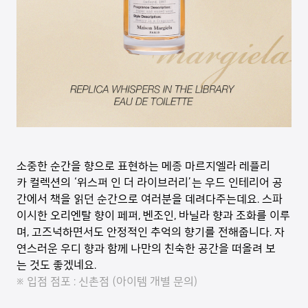
소중한 순간을 향으로 표현하는 메종 마르지엘라 레플리
카 컬렉션의 ‘위스퍼 인 더 라이브러리’는 우드 인테리어 공
간에서 책을 읽던 순간으로 여러분을 데려다주는데요. 스파
이시한 오리엔탈 향이 페퍼, 벤조인, 바닐라 향과 조화를 이루
며, 고즈넉하면서도 안정적인 추억의 향기를 전해줍니다. 자
연스러운 우디 향과 함께 나만의 친숙한 공간을 떠올려 보
는 것도 좋겠네요.
※ 입점 점포 : 신촌점 (아이템 개별 문의)