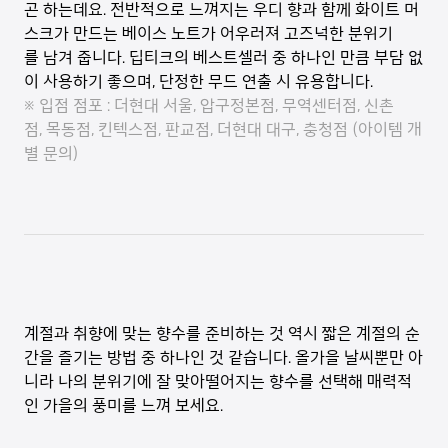
곤 하는데요. 전반적으로 느껴지는 우디 향과 함께 화이트 머
스크가 만드는 베이스 노트가 어우러져 고즈넉한 분위기
를 남겨 줍니다. 딥티크의 베스트셀러 중 하나인 만큼 부담 없
이 사용하기 좋으며, 단정한 무드 연출 시 유용합니다.
※ 입점 점포 : 더현대 서울, 압구정본점, 무역센터점, 신촌
점, 목동점, 킨텍스점, 판교점, 더현대 대구, 충청점 (아이템 개
별 문의)
계절과 취향에 맞는 향수를 준비하는 것 역시 짧은 계절의 순
간을 즐기는 방법 중 하나인 것 같습니다. 올가을 날씨뿐만 아
니라 나의 분위기에 잘 맞아떨어지는 향수를 선택해 매력적
인 가을의 풍미를 느껴 보세요.