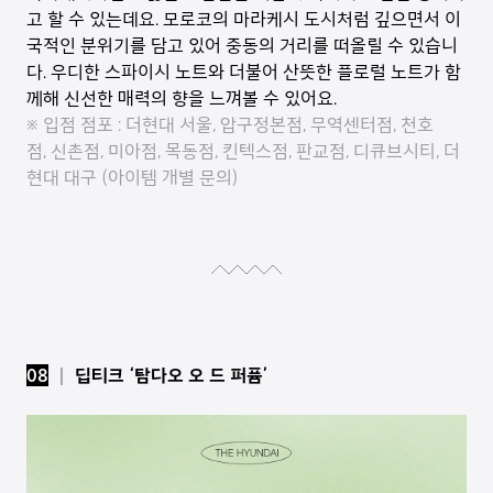
고 할 수 있는데요. 모로코의 마라케시 도시처럼 깊으면서 이
국적인 분위기를 담고 있어 중동의 거리를 떠올릴 수 있습니
다. 우디한 스파이시 노트와 더불어 산뜻한 플로럴 노트가 함
께해 신선한 매력의 향을 느껴볼 수 있어요.
※ 입점 점포 : 더현대 서울, 압구정본점, 무역센터점, 천호
점, 신촌점, 미아점, 목동점, 킨텍스점, 판교점, 디큐브시티, 더
현대 대구 (아이템 개별 문의)
08
│ 딥티크 ‘탐다오 오 드 퍼퓸’