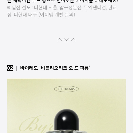
는 매력적인 우드 향으로 신비로운 이미지를 더해보세요!
※ 입점 점포 : 더현대 서울, 압구정본점, 무역센터점, 판교
점, 더현대 대구 (아이템 개별 문의)
02
│ 바이레도 ‘비블리오티크 오 드 퍼퓸’