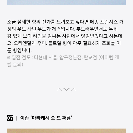
조금 섬세한 향의 진가를 느껴보고 싶다면 메종 프란시스 커
정의 우드 사틴 무드가 제격입니다. 부드러우면서도 무게
감 있게 보디 라인을 감싸는 사틴에서 영감받았다고 하는데
요. 오리엔탈과 우디, 플로럴 향이 아주 절묘하게 조화를 이
룬 향입니다.
※ 입점 점포 : 더현대 서울, 압구정본점, 판교점 (아이템 개
별 문의)
07
│ 이솝 ‘마라케시 오 드 퍼퓸’