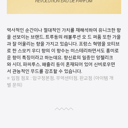
역사적인 순간이나 절대적인 가치를 재해석하여 유니크한 향
을 선보이는 브랜드, 트루동의 레볼루션 오 드 퍼퓸 또한 가을
과 잘 어울리는 향을 가지고 있습니다. 프랑스 혁명을 모티브
로 한 스모키 우디 향의 이 향수는 미스테리하면서도 흥미로
운 향이 특징이라고 하는데요. 향신료의 일종인 앙젤리크
와 시더, 파피루스, 패츌리 등이 혼재되어 있어 신비로우면
서 관능적인 무드를 강조할 수 있습니다.
※ 입점 점포 : 압구정본점, 무역센터점, 판교점 (아이템 개
별 문의)