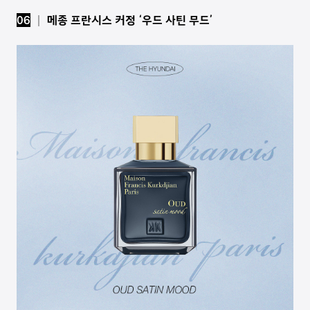
06
│ 메종 프란시스 커정 ‘우드 사틴 무드’