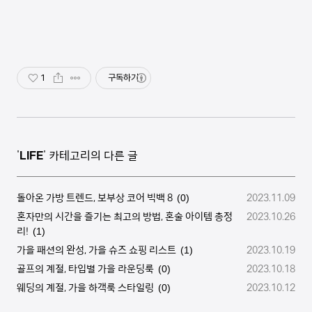
1
구독하기
'
LIFE
' 카테고리의 다른 글
돌아온 가방 트렌드, 보부상 코어 빅백 8
2023.11.09
(0)
혼자만의 시간을 즐기는 최고의 방법, 혼술 아이템 총정
2023.10.26
리!
(1)
가을 패션의 완성, 가을 슈즈 쇼핑 리스트
2023.10.19
(1)
골프의 계절, 타입별 가을 라운딩룩
2023.10.18
(0)
웨딩의 계절, 가을 하객룩 스타일링
2023.10.12
(0)