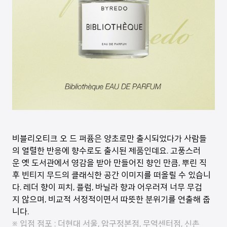
비블리오티크 오 드 퍼퓸은 양초로만 출시되었다가 사람들
의 열렬한 반응에 향수로도 출시된 제품인데요. 고풍스러
운 옛 도서관에서 영감을 받아 만들어진 향인 만큼, 뿌린 직
후 빈티지 무드의 클래식한 공간 이미지를 떠올릴 수 있습니
다. 레더 향이 피치, 플럼, 바닐라 향과 어우러져 너무 무겁
지 않으며, 비교적 서정적이면서 따뜻한 분위기를 연출해 줍
니다.
※ 입점 점포 : 더현대 서울, 압구정본점, 무역센터점, 신촌