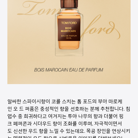
알싸한 스파이시향이 코를 스치는 톰 포드의 부아 마로케
인 오 드 퍼퓸은 중성적인 향을 선호하는 분께 추천합니다. 침
엽수 중 희귀하다고 여겨지는 투야 나무의 향과 더불어 핑
크 페퍼콘과 시더우드 향이 조화를 이루며, 자극적이면서
도 신선한 우드 향을 느낄 수 있는데요. 목공 장인을 연상시키