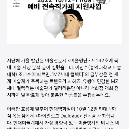
지난해 가을 발간된 미술전문지 <미술평단> 제142호에 국
내 미술 시장 분석 글이 실렸습니다. 이임수(홍익대학교 미술
대학) 조교수에 따르면, ‘MZ세대 컬렉터’의 급부상은 전 세
계 미술계가 주목하는 트렌드라고 하죠. 유행에 민감한 MZ
세대 컬렉터는 미술관과 갤러리뿐만 아니라 백화점 개최 전
시까지 발 빠르게 찾아 훌륭한 작품들을 수집하는데요.
이러한 흐름에 맞추어 현대백화점이 10월 12일 현대백화
점 목동점에서 <다이얼로그 Dialogue> 전시를 개최합니
다. 현대미술계에서 가장 영향력 있는 미술행사인 베니스 비