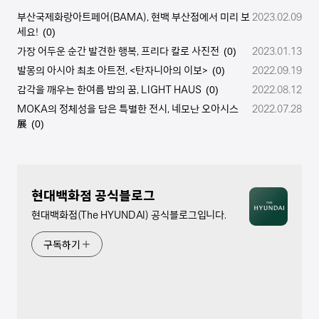
부산국제화랑아트페어(BAMA), 현백 부산점에서 미리 보
2023.02.09
세요!
(0)
가장 어두운 순간 발견한 행복, 프리다 칼로 사진전
2023.01.13
(0)
발몽의 아시아 최초 아트전, <탄자니아의 이보>
2022.09.19
(0)
감각을 깨우는 한여름 밤의 꿈, LIGHT HAUS
2022.08.12
(0)
MOKA의 정체성을 담은 특별한 전시, 네모난 오아시스
2022.07.28
展
(0)
현대백화점 공식블로그
현대백화점(The HYUNDAI) 공식블로그입니다.
구독하기