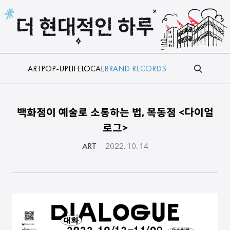
본문 바로가기
ART
POP-UP
LIFE
LOCAL
BRAND RECORDS
백화점이 예술로 소통하는 법, 목동점 <다이얼
로그>
ART
2022. 10. 14