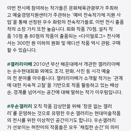
이번 전시에 참여하는 작가들은 문화체육관광부가 주최하
고 예술경영지원센터가 주관하는 ‘예비 전속작가제 지원 사
업’을 통해 선정된 우수 화랑의 전속작가들로, 이번 전시 출품
작의 소장 가치 또한 높습니다. 회화 작품 70점, 설치 작
품 10점 총 80점의 작품이 출품되는 <다이얼로그> 전시에
서는 300만 원 이하의 원화 및 에디션 작품 역시 관람, 구매
할 수 있습니다.
#갤러리이배
2010년 부산 해운대에서 개관한 갤러리이배
는 순수현대회화 외에도 조각, 판화, 사진 등 시각 예술
의 전 분야를 아우릅니다. 갤러리이배가 소개할 작가는 ‘관계
에 대한 지속적 고찰’을 기반으로 작품 활동하고 있는 배상
순, 경계를 넘어서는 공간에 대해 말하는 작가 이우림입니다.
#우손갤러리
오직 작품 감상만을 위해 ‘창문 없는 갤러
리’를 운영하는 것으로 유명한 우손 갤러리는 현대미술작품
의 전시를 위한 이상적인 공간이기도 합니다. 우손갤러리
가 선보이는 허찬미의 작품들은 모두 ‘채집한 순간’의 의미