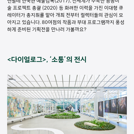
엔날레 한국관 예술감독(2017), 전세계가 주목한 공공미
술 프로젝트 총괄 (2020) 등 화려한 이력을 가진 이대형 큐
레이터가 총지휘를 맡아 개최 전부터 컬렉터들의 관심이 모
아지고 있습니다. 80여점의 작품과 부대 프로그램까지 풍성
하게 준비된 기획전을 만나러 가볼까요?
<다이얼로그>, ‘소통’의 전시