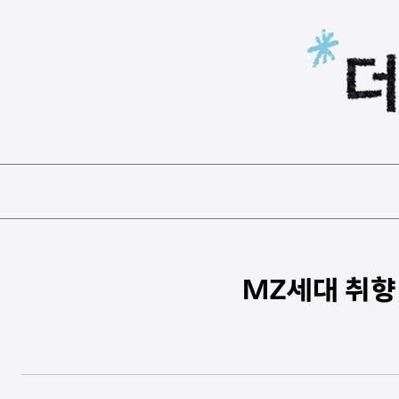
본문 바로가기
MZ세대 취향