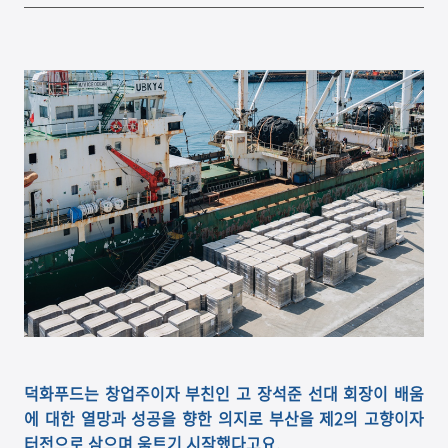
덕화푸드는 창업주이자 부친인 고 장석준 선대 회장이 배움
에 대한 열망과 성공을 향한 의지로 부산을 제2의 고향이자
터전으로 삼으며 움트기 시작했다고요.