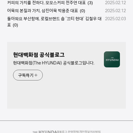
커피의 가치를 전하다, 모모스커피 전주연 대표
2025.02.12
(3)
어묵의 본질과 가치, 삼진어묵 박용준 대표
2025.02.12
(0)
돌아와요 부산항에, 로컬브랜드 숍 '끄티 현대' 김철우 대
2025.02.03
표
(0)
현대백화점 공식블로그
현대백화점(The HYUNDAI) 공식블로그입니다.
구독하기
|
블로그 운영정책
|
개인정보처리방침