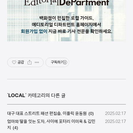
공감
구독하기
'
LOCAL
' 카테고리의 다른 글
대구 대표 스트리트 패션 편집숍, 이플릭 윤동원
2025.02.17
(0)
엄마와 딸을 잇는 도자, 사이에 포터리 이미옥 & 김민
2025.02.17
지
(4)