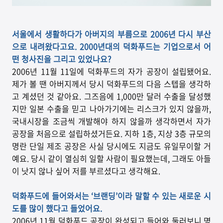
서울에서 생활하다가 아버지의 부름으로 2006년 다시 부산
으로 내려왔다고요. 2000년대의 덕화푸드는 기업으로서 어
떤 청사진을 그리고 있었나요?
2006년 11월 11일에 덕화푸드의 자가 공장이 설립됐어요.
제가 볼 땐 아버지께서 당시 덕화푸드의 다음 스텝을 생각하
고 계셨던 것 같아요. 그즈음에 1,000만 달러 수출을 달성했
지만 일본 수출을 믿고 나아가기에는 리스크가 있지 않을까,
국내시장을 조금씩 개발해야 하지 않을까 생각하면서 자가
공장을 처음으로 설립하셨거든요. 지하 1층, 지상 3층 규모의
명란 단일 제조 공장은 사실 당시에도 지금도 유일무이할 거
예요. 당시 같이 열심히 일할 사람이 필요했는데, 그래도 아들
이 낫지 않나 싶어 저를 부르셨다고 생각해요.
덕화푸드에 들어와서는 ‘브랜딩’이라 말할 수 있는 새로운 시
도를 많이 했다고 들었어요.
2006년 11월 덕화푸드 공장이 완성되고 들어와 둘러보니 명