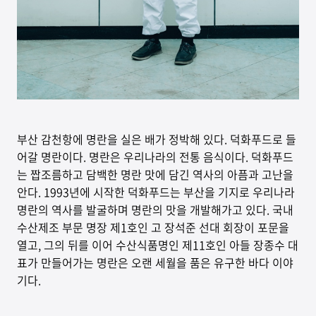
부산 감천항에 명란을 실은 배가 정박해 있다. 덕화푸드로 들
어갈 명란이다. 명란은 우리나라의 전통 음식이다. 덕화푸드
는 짭조름하고 담백한 명란 맛에 담긴 역사의 아픔과 고난을
안다. 1993년에 시작한 덕화푸드는 부산을 기지로 우리나라
명란의 역사를 발굴하며 명란의 맛을 개발해가고 있다. 국내
수산제조 부문 명장 제1호인 고 장석준 선대 회장이 포문을
열고, 그의 뒤를 이어 수산식품명인 제11호인 아들 장종수 대
표가 만들어가는 명란은 오랜 세월을 품은 유구한 바다 이야
기다.