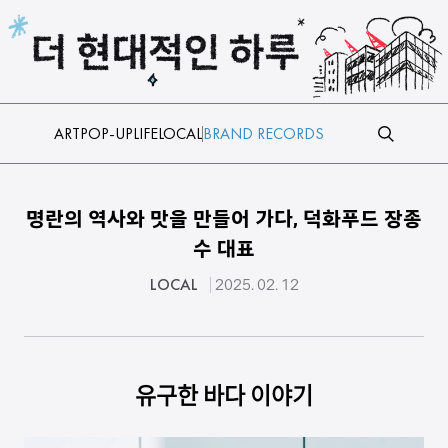
본문 바로가기
ART
POP-UP
LIFE
LOCAL
BRAND RECORDS
명란의 역사와 맛을 만들어 가다, 덕화푸드 장종
수 대표
LOCAL
2025. 02. 12
유구한 바다 이야기