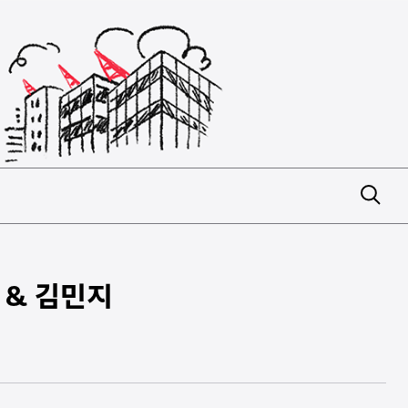
 & 김민지