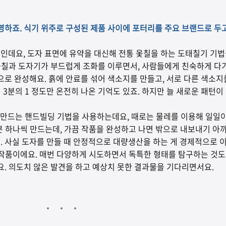
하죠. 식기 위주로 구성된 제품 사이에 포터리를 주요 브랜드로 두고
는 라인인데요, 도자 표면에 유약을 대신해 전통 옻칠을 하는 도태칠기 
옻칠과 도자기가 부드럽게 조화를 이루면서, 사람들에게 친숙하게 다가
업으로 완성해요. 흙에 안료를 섞어 색소지를 만들고, 서로 다른 색소지
3분의 1 정도만 온전히 나온 기억도 있죠. 하지만 늘 새로운 패턴이
형해서 만드는 핸드빌딩 기법을 사용하는데요, 때로는 물레를 이용해 일일
분 하나씩 만드는데, 가끔 작품을 완성하고 나면 밖으로 내보내기 아까
요. 사실 도자를 만들 때 안정적으로 대량생산을 하는 게 경제적으로 
 작품이에요. 매번 다양하게 시도하면서 독특한 형태를 탐구하는 것도
. 의도치 않은 발견을 하고 예상치 못한 결과물을 기다리면서요.