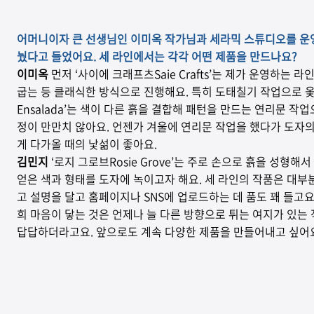
어머니이자 큰 선생님인 이미옥 작가님과 세라믹 스튜디오를 운영
눴다고 들었어요. 세 라인에서는 각각 어떤 제품을 만드나요?
이미옥
먼저 ‘사이에 크래프츠Saie Crafts’는 제가 운영하
굽는 등 클래식한 방식으로 진행해요. 특히 도태칠기 작업으로 
Ensalada’는 색이 다른 흙을 결합해 패턴을 만드는 연리문 작
정이 만만치 않아요. 언젠가 겨울에 연리문 작업을 했다가 도자의 
게 다가올 때의 낯섦이 좋아요.
김민지
‘로지 그로브Rosie Grove’는 주로 손으로 흙을 성
얻은 색과 형태를 도자에 녹이고자 해요. 세 라인의 작품은 대부
고 설명을 달고 홈페이지나 SNS에 업로드하는 데 품도 꽤 들고
희 마음이 닿는 것은 언제나 늘 다른 방향으로 튀는 여지가 있는
답답하더라고요. 앞으로도 계속 다양한 제품을 만들어내고 싶어요