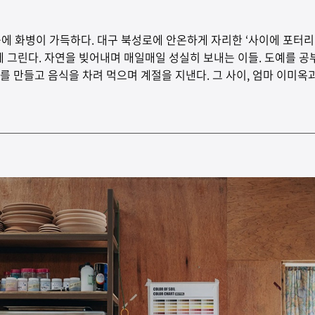
에 화병이 가득하다. 대구 북성로에 안온하게 자리한 ‘사이에 포터리’
에 그린다. 자연을 빚어내며 매일매일 성실히 보내는 이들. 도예를 
를 만들고 음식을 차려 먹으며 계절을 지낸다. 그 사이, 엄마 이미옥