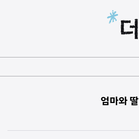
본문 바로가기
엄마와 딸