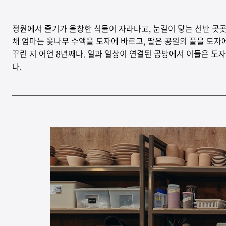
정원에서 줄기가 울창한 식물이 자라나고, 눈길이 닿는 선반 곳곳
채 엄마는 옻나무 수액을 도자에 바르고, 딸은 공원의 풀을 도자
꾸린 지 어언 8년째다. 일과 일상이 연결된 공방에서 이들은 도자
다.