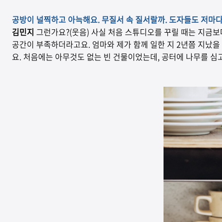
공방이 널찍하고 아늑해요. 무질서 속 질서랄까. 도자들도 저마다
김민지
그런가요?(웃음) 사실 처음 스튜디오를 꾸릴 때는 지금보
공간이 부족하더라고요. 엄마와 제가 함께 일한 지 2년쯤 지났을
요. 처음에는 아무것도 없는 빈 건물이었는데, 공터에 나무를 심