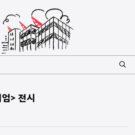
지엄> 전시