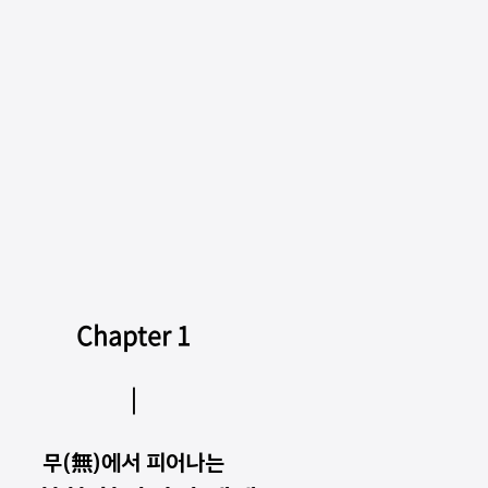
Chapter 1
｜
무
(
無
)
에서 피어나는