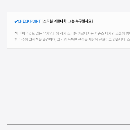
✔️CHECK POINT
| 스티븐 과르나차, 그는 누구일까요?
책 『아무것도 없는 뮤지엄』의 작가 스티븐 과르나차는 파슨스 디자인 스쿨의 
한 다수의 그림책을 출간하며, 그만의 독특한 관점을 세상에 선보이고 있습니다. 