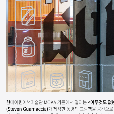
현대어린이책미술관 MOKA 가든에서 열리는
<아무것도 없는
(Steven Guarnaccia)
가 제작한 동명의 그림책을 공간으로