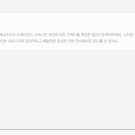
명예교수이자 뉴욕타임스 오피니언 섹션의 아트 디렉터를 역임한 일러스트레이터에요. 스티븐
스티븐 과르나차의 창의적이고 예술적인 감성은 이번 전시에서도 만나볼 수 있어요.