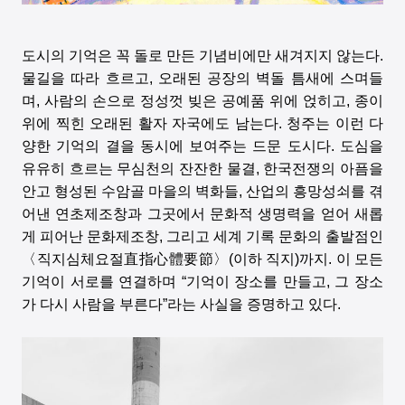
도시의 기억은 꼭 돌로 만든 기념비에만 새겨지지 않는다.
물길을 따라 흐르고, 오래된 공장의 벽돌 틈새에 스며들
며, 사람의 손으로 정성껏 빚은 공예품 위에 얹히고, 종이
위에 찍힌 오래된 활자 자국에도 남는다. 청주는 이런 다
양한 기억의 결을 동시에 보여주는 드문 도시다. 도심을
유유히 흐르는 무심천의 잔잔한 물결, 한국전쟁의 아픔을
안고 형성된 수암골 마을의 벽화들, 산업의 흥망성쇠를 겪
어낸 연초제조창과 그곳에서 문화적 생명력을 얻어 새롭
게 피어난 문화제조창, 그리고 세계 기록 문화의 출발점인
〈직지심체요절直指心體要節〉(이하 직지)까지. 이 모든
기억이 서로를 연결하며 “기억이 장소를 만들고, 그 장소
가 다시 사람을 부른다”라는 사실을 증명하고 있다.