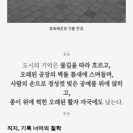
문화제조창 건물 전경.
도시의 기억은
물길을 따라 흐르고,
오래된 공장의 벽돌 틈새에 스며들며,
사람의 손으로 정성껏 빚은 공예품 위에 얹히
고,
종이 위에 찍힌 오래된 활자 자국에도
남는다.
직지, 기록 너머의 철학