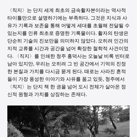
〈직지〉는 단지 세계 최초의 금속활자본이라는 역사적
타이틀만으로 설명하기에는 부족하다. 그것은 지식과 사
유가 기록과 보존을 통해 어떻게 세대를 초월해 전달될 수
있는지를 인류 최초로 증명한 기록물이다. 활자의 탄생은
단순히 기술의 진보만을 의미하지 않았다. 오히려 인간의
지적 교류를 시간과 공간을 넘어 확장한 철학적 사건이었
다. 〈직지〉를 인쇄한 청주 흥덕사는 오늘날 비록 빈터로
남아 있지만, 우리는 오히려 그 빈 공간에서 기억의 진정
한 본질과 가치를 다시금 묻게 된다. 때로는 사라진 흔적
들이 가장 풍성한 이야기와 사유를 품고 있듯, 청주에서
〈직지〉는 단지 책 한 권을 넘어 도시 전체가 살아온 정
신적 원형과 가치를 상징하는 존재다.