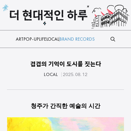
본문 바로가기
ART
POP-UP
LIFE
LOCAL
BRAND RECORDS
겹겹의 기억이 도시를 짓는다
LOCAL
2025. 08. 12
청주가 간직한 예술의 시간